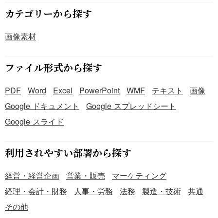
カテゴリーから探す
画像素材
ファイル形式から探す
PDF
Word
Excel
PowerPoint
WMF
テキスト
画像
Google ドキュメント
Google スプレッドシート
Google スライド
利用されやすい部署から探す
経営・経営企画
営業・販売
マーケティング
経理・会計・財務
人事・労務
法務
製造・技術
共通
その他