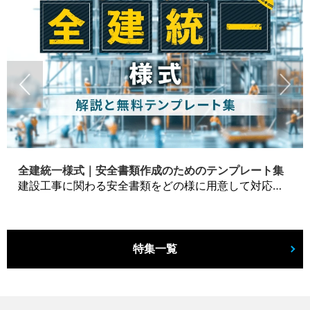
全建統一様式｜安全書類作成のためのテンプレート集
建設工事に関わる安全書類をどの様に用意して対応するか？関連書式テンプレートから書き方の注意点などの役立つコラムをbizoceanがお届けします。
特集一覧