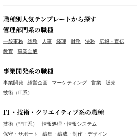
職種別人気テンプレートから探す
管理部門系の職種
一般事務
総務
人事
経理
財務
法務
広報・宣伝
教育
事業全般
事業開発系の職種
事業開発
経営企画
マーケティング
営業
販売
技術（IT系）
IT・技術・クリエイティブ系の職種
技術（非IT系）
情報処理・情報システム
保守・サポート
編集・編成・制作・デザイン