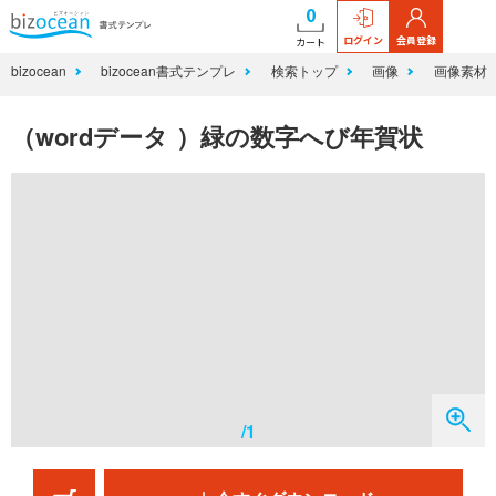
0
ログイン
会員登録
カート
bizocean
bizocean書式テンプレ
検索トップ
画像
画像素材
（wordデータ ）緑の数字へび年賀状
/1