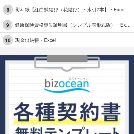
熨斗紙【紅白蝶結び（花結び）・水引7本】・Excel
8
健康保険資格喪失証明書（シンプル表形式版）・Excel【見本付き】
9
現金出納帳・Excel
10