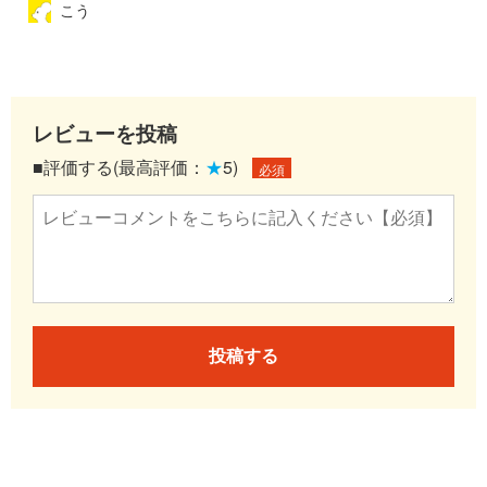
こう
レビューを投稿
■評価する(最高評価：
★
5)
必須
投稿する