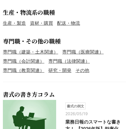
生産・物流系の職種
生産・製造
資材・購買
配送・物流
専門職・その他の職種
専門職（建築・土木関連）
専門職（医療関連）
専門職（会計関連）
専門職（法律関連）
専門職（教育関連）
研究・開発
その他
書式の書き方コラム
書式の例文
2026/05/19
業務日報のスマートな書き
方！ 【2026年版】効率化