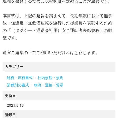
運転を啓発するために表彰制度を定めることが重要です。
本書式は、上記の趣旨を踏まえて、長期年数において無事
故・無違反・無飲酒運転を遂行した従業員を表彰するため
の「（タクシー・運送会社用）安全運転者表彰規程」の雛
型です。
適宜ご編集の上でご利用いただければと存じます。
カテゴリー
>
総務・庶務書式
社内規程・規則
>
業種別の書式
物流・運輸・貿易
更新日
2021.8.16
登録日