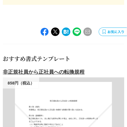
おすすめ書式テンプレート
非正規社員から正社員への転換規程
858円（税込）