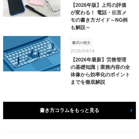
【2026年版】上司の評価
が変わる！ 電話・伝言メ
モの書き方ガイド～NG例
も解説～
書式の例文
2026/04/14
【2026年最新】労務管理
の基礎知識｜業務内容の全
体像から効率化のポイント
までを徹底解説
書き方コラムをもっと見る