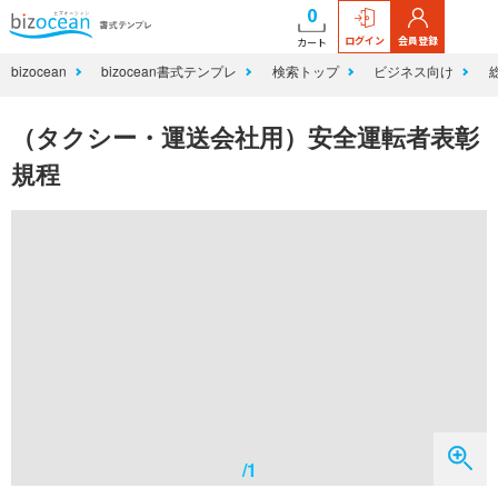
0
ログイン
会員登録
カート
bizocean
bizocean書式テンプレ
検索トップ
ビジネス向け
（タクシー・運送会社用）安全運転者表彰
規程
/1