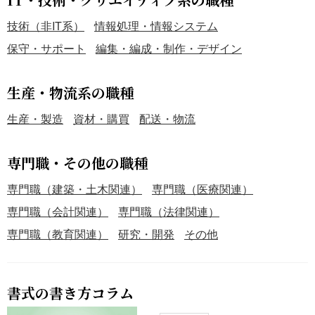
技術（非IT系）
情報処理・情報システム
保守・サポート
編集・編成・制作・デザイン
生産・物流系の職種
生産・製造
資材・購買
配送・物流
専門職・その他の職種
専門職（建築・土木関連）
専門職（医療関連）
専門職（会計関連）
専門職（法律関連）
専門職（教育関連）
研究・開発
その他
書式の書き方コラム