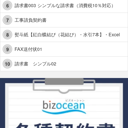
請求書003 シンプルな請求書（消費税10％対応）
6
工事請負契約書
7
熨斗紙【紅白蝶結び（花結び）・水引7本】・Excel
8
FAX送付状01
9
請求書 シンプル02
10