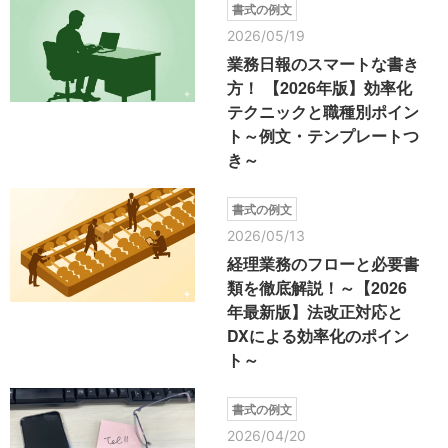
書式の例文
2026/05/19
業務日報のスマートな書き
方！ 【2026年版】効率化
テクニックと職種別ポイン
ト～例文・テンプレートつ
き～
書式の例文
2026/05/13
経理業務のフローと必要書
類を徹底解説！～【2026
年最新版】法改正対応と
DXによる効率化のポイン
ト～
書式の例文
2026/04/20