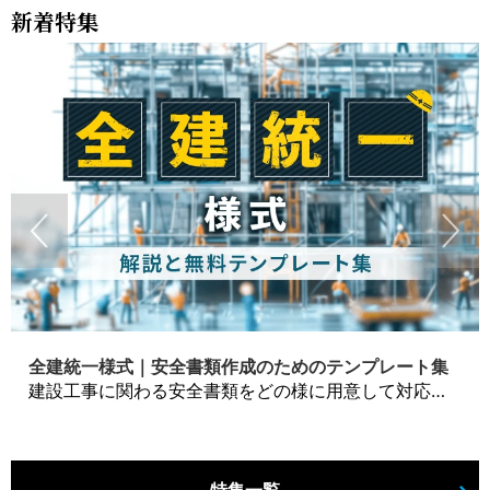
新着特集
全建統一様式｜安全書類作成のためのテンプレート集
建設工事に関わる安全書類をどの様に用意して対応するか？関連書式テンプレートから書き方の注意点などの役立つコラムをbizoceanがお届けします。