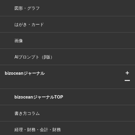
図形・グラフ
はがき・カード
画像
AIプロンプト（β版）
＋
bizoceanジャーナル
ー
bizoceanジャーナルTOP
書き方コラム
経理・財務・会計・財務