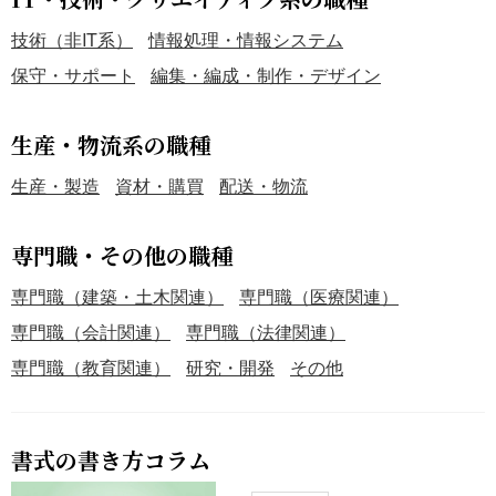
技術（非IT系）
情報処理・情報システム
保守・サポート
編集・編成・制作・デザイン
生産・物流系の職種
生産・製造
資材・購買
配送・物流
専門職・その他の職種
専門職（建築・土木関連）
専門職（医療関連）
専門職（会計関連）
専門職（法律関連）
専門職（教育関連）
研究・開発
その他
書式の書き方コラム