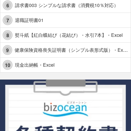
請求書003 シンプルな請求書（消費税10％対応）
6
退職証明書01
7
熨斗紙【紅白蝶結び（花結び）・水引7本】・Excel
8
健康保険資格喪失証明書（シンプル表形式版）・Excel【見本付き】
9
現金出納帳・Excel
10