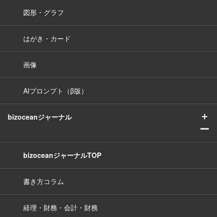
図形・グラフ
はがき・カード
画像
AIプロンプト（β版）
＋
bizoceanジャーナル
ー
bizoceanジャーナルTOP
書き方コラム
経理・財務・会計・財務