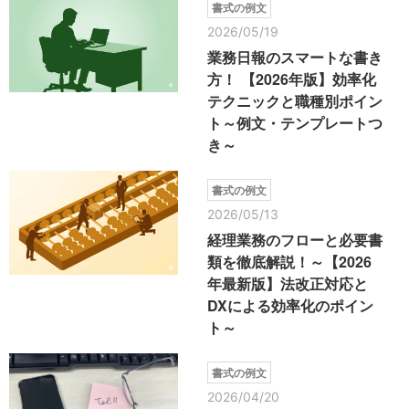
書式の例文
2026/05/19
業務日報のスマートな書き
方！ 【2026年版】効率化
テクニックと職種別ポイン
ト～例文・テンプレートつ
き～
書式の例文
2026/05/13
経理業務のフローと必要書
類を徹底解説！～【2026
年最新版】法改正対応と
DXによる効率化のポイン
ト～
書式の例文
2026/04/20