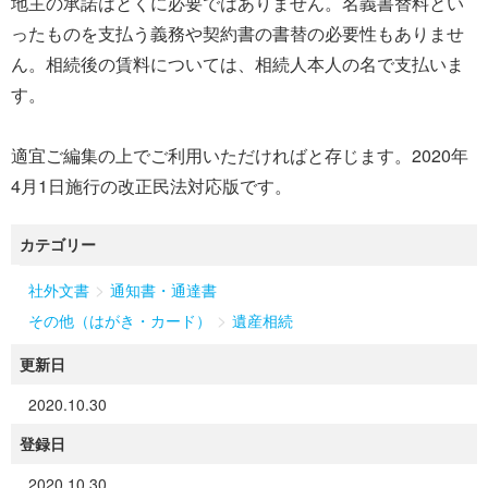
地主の承諾はとくに必要ではありません。名義書替料とい
ったものを支払う義務や契約書の書替の必要性もありませ
ん。相続後の賃料については、相続人本人の名で支払いま
す。
適宜ご編集の上でご利用いただければと存じます。2020年
4月1日施行の改正民法対応版です。
カテゴリー
>
社外文書
通知書・通達書
>
その他（はがき・カード）
遺産相続
更新日
2020.10.30
登録日
2020.10.30