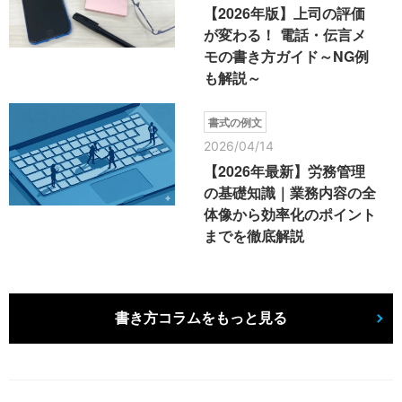
【2026年版】上司の評価
が変わる！ 電話・伝言メ
モの書き方ガイド～NG例
も解説～
書式の例文
2026/04/14
【2026年最新】労務管理
の基礎知識｜業務内容の全
体像から効率化のポイント
までを徹底解説
書き方コラムをもっと見る