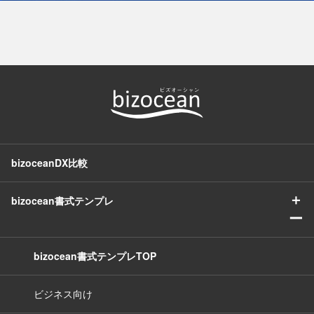
bizoceanDX比較
＋
bizocean書式テンプレ
ー
bizocean書式テンプレTOP
ビジネス向け