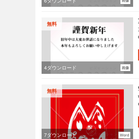
6
ダウンロード
画像
無料
4
ダウンロード
画像
無料
7
ダウンロード
Word