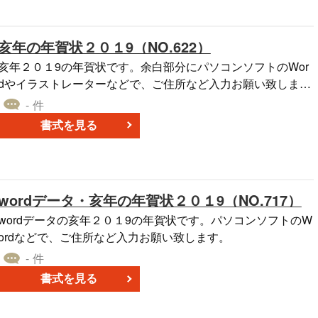
亥年の年賀状２０１9（NO.622）
亥年２０１9の年賀状です。余白部分にパソコンソフトのWor
dやイラストレーターなどで、ご住所など入力お願い致しま
す。
- 件
書式を見る
wordデータ・亥年の年賀状２０１9（NO.717）
wordデータの亥年２０１9の年賀状です。パソコンソフトのW
ordなどで、ご住所など入力お願い致します。
- 件
書式を見る