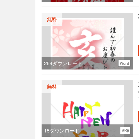
無料
254
ダウンロード
Word
無料
15
ダウンロード
画像