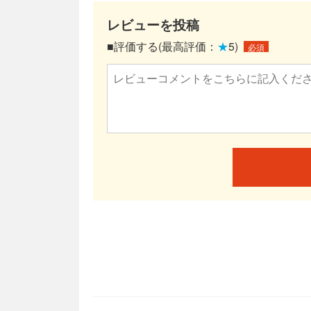
レビューを投稿
■評価する(最高評価：
★
5)
必須