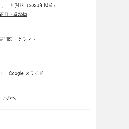
年）
年賀状（2026年以前）
正月・縁起物
展開図・クラフト
ート
Google スライド
その他