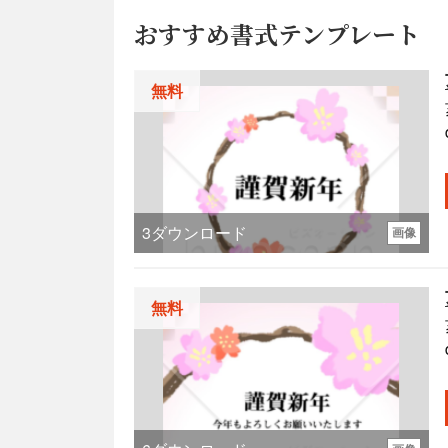
おすすめ書式テンプレート
無料
3
ダウンロード
画像
無料