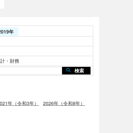
019年
会計・財務
検索
2021年（令和3年）
2026年（令和8年）