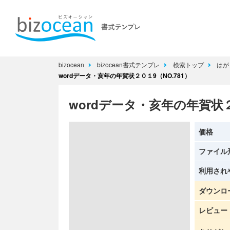
bizocean
bizocean書式テンプレ
検索トップ
はが
wordデータ・亥年の年賀状２０１9（NO.781）
wordデータ・亥年の年賀状２
価格
ファイル
利用され
ダウンロ
レビュー