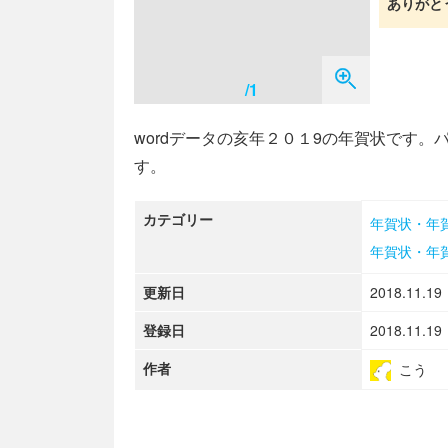
ありがと
/1
wordデータの亥年２０１9の年賀状です。
す。
カテゴリー
年賀状・年
年賀状・年
更新日
2018.11.19
登録日
2018.11.19
作者
こう