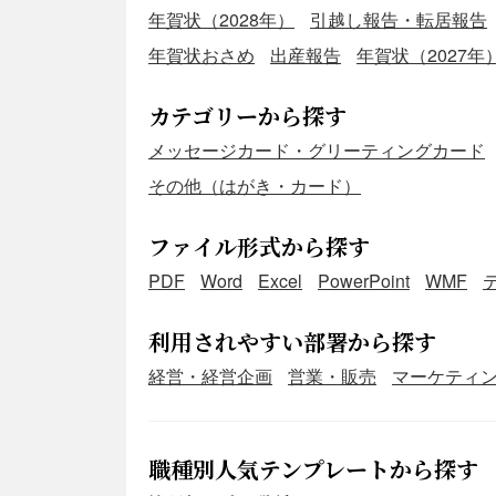
年賀状（2028年）
引越し報告・転居報告
年賀状おさめ
出産報告
年賀状（2027年
カテゴリーから探す
メッセージカード・グリーティングカード
その他（はがき・カード）
ファイル形式から探す
PDF
Word
Excel
PowerPoint
WMF
利用されやすい部署から探す
経営・経営企画
営業・販売
マーケティ
職種別人気テンプレートから探す