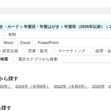
き・カード > 年賀状・年賀はがき > 年賀状（2026年以前） > 2
有料
Word
Excel
PowerPoint
・経営企画
営業・販売
マーケティング
経理・
ら検索
選択カテゴリから検索
から探す
和5年）
2024年（令和6年）
2022年（令和4年）
2020年
年
ら探す