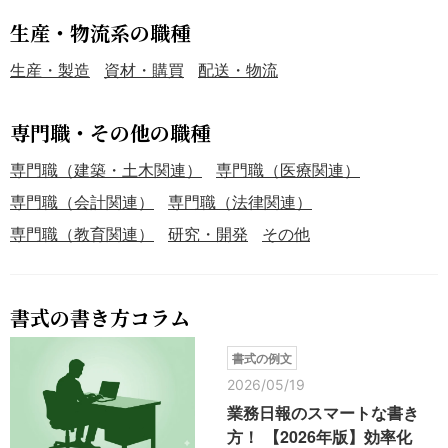
生産・物流系の職種
生産・製造
資材・購買
配送・物流
専門職・その他の職種
専門職（建築・土木関連）
専門職（医療関連）
専門職（会計関連）
専門職（法律関連）
専門職（教育関連）
研究・開発
その他
書式の書き方コラム
書式の例文
2026/05/19
業務日報のスマートな書き
方！ 【2026年版】効率化