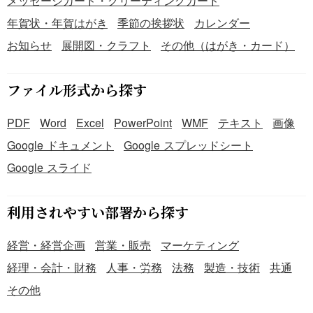
メッセージカード・グリーティングカード
年賀状・年賀はがき
季節の挨拶状
カレンダー
お知らせ
展開図・クラフト
その他（はがき・カード）
ファイル形式から探す
PDF
Word
Excel
PowerPoint
WMF
テキスト
画像
Google ドキュメント
Google スプレッドシート
Google スライド
利用されやすい部署から探す
経営・経営企画
営業・販売
マーケティング
経理・会計・財務
人事・労務
法務
製造・技術
共通
その他