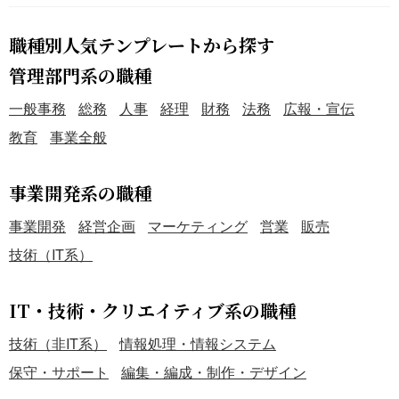
職種別人気テンプレートから探す
管理部門系の職種
一般事務
総務
人事
経理
財務
法務
広報・宣伝
教育
事業全般
事業開発系の職種
事業開発
経営企画
マーケティング
営業
販売
技術（IT系）
IT・技術・クリエイティブ系の職種
技術（非IT系）
情報処理・情報システム
保守・サポート
編集・編成・制作・デザイン