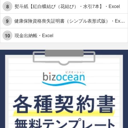
熨斗紙【紅白蝶結び（花結び）・水引7本】・Excel
8
健康保険資格喪失証明書（シンプル表形式版）・Excel【見本付き】
9
現金出納帳・Excel
10