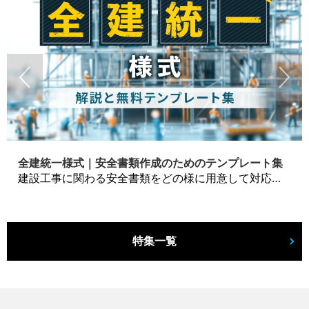
全建統一様式｜安全書類作成のためのテンプレート集
建設工事に関わる安全書類をどの様に用意して対応するか？関連書式テンプレートから書き方の注意点などの役立つコラムをbizoceanがお届けします。
特集一覧