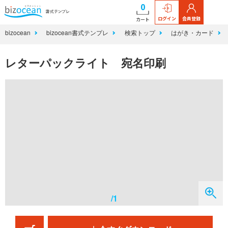
0
ログイン
会員登録
カート
bizocean
bizocean書式テンプレ
検索トップ
はがき・カード
レターパックライト 宛名印刷
/1