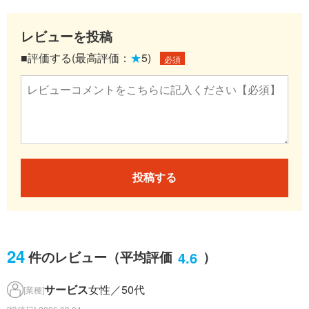
レビューを投稿
■評価する(最高評価：
★
5)
必須
投稿する
24
4.6
件のレビュー
（平均評価
）
サービス
女性／50代
[業種]