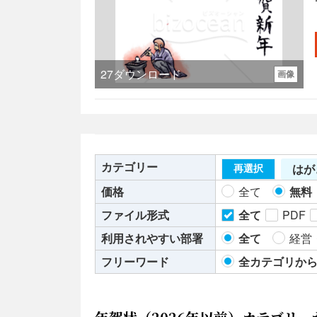
27
ダウンロード
画像
カテゴリー
はが
再選択
価格
全て
無料
ファイル形式
全て
PDF
利用されやすい部署
全て
経営
フリーワード
全カテゴリか