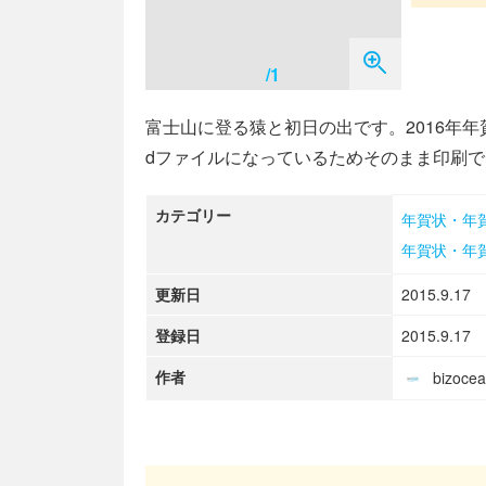
/1
富士山に登る猿と初日の出です。2016年
dファイルになっているためそのまま印刷
カテゴリー
年賀状・年
年賀状・年
更新日
2015.9.17
登録日
2015.9.17
作者
bizoc