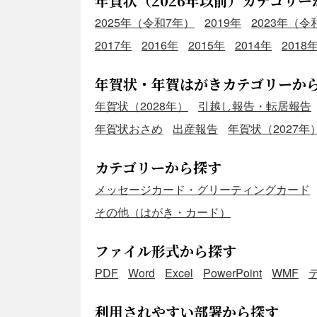
年賀状（2026年以前）カテゴリー
2025年（令和7年）
2019年
2023年（令
2017年
2016年
2015年
2014年
2018
年賀状・年賀はがきカテゴリーか
年賀状（2028年）
引越し報告・転居報告
年賀状おさめ
出産報告
年賀状（2027年
カテゴリーから探す
メッセージカード・グリーティングカード
その他（はがき・カード）
ファイル形式から探す
PDF
Word
Excel
PowerPoint
WMF
利用されやすい部署から探す