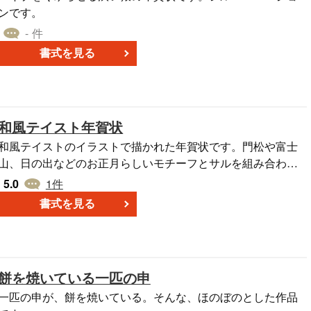
ンです。
- 件
書式を見る
和風テイスト年賀状
和風テイストのイラストで描かれた年賀状です。門松や富士
山、日の出などのお正月らしいモチーフとサルを組み合わせ
ました。
5.0
1
件
書式を見る
餅を焼いている一匹の申
一匹の申が、餅を焼いている。そんな、ほのぼのとした作品