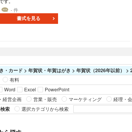
です。
- 件
書式を見る
き・カード > 年賀状・年賀はがき > 年賀状（2026年以前） > 2
有料
Word
Excel
PowerPoint
・経営企画
営業・販売
マーケティング
経理・
ら検索
選択カテゴリから検索