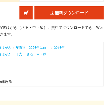
無料ダウンロード
年賀状はがき（さる・申・猿）。無料でダウンロードでき、Wor
できます。
>
>
賀はがき
年賀状（2026年以前）
2016年
>
>
賀はがき
干支
さる・申・猿
ean事務局