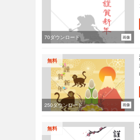
70
ダウンロード
画像
無料
250
ダウンロード
画像
無料