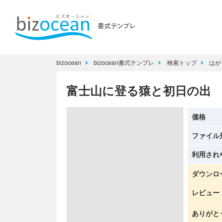
bizocean
bizocean書式テンプレ
検索トップ
はが
富士山に登る猿と初日の出
価格
ファイル
利用され
ダウンロ
レビュー
ありがと