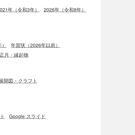
2021年（令和3年）
2026年（令和8年）
年）
年賀状（2026年以前）
正月・縁起物
展開図・クラフト
ート
Google スライド