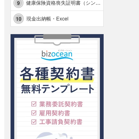
健康保険資格喪失証明書（シンプル表形式版）・Excel【見本付き】
9
現金出納帳・Excel
10