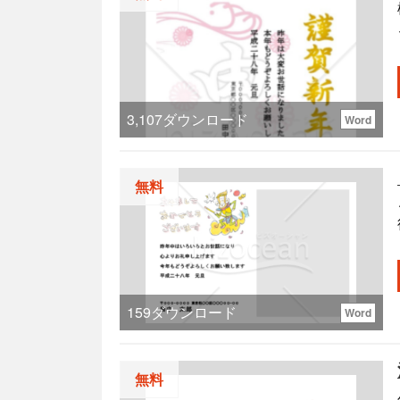
3,107
ダウンロード
Word
無料
159
ダウンロード
Word
無料