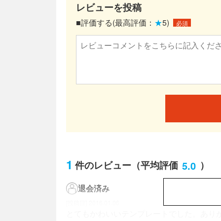
レビューを投稿
■評価する(最高評価：
★
5)
必須
1
5.0
件のレビュー
（平均評価
）
退会済み
2016.01.06
とてもかわいいテンプレートでした。あり