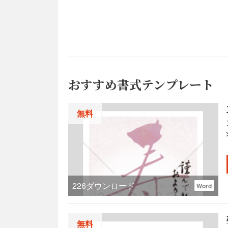
おすすめ書式テンプレート
無料
226
ダウンロード
Word
無料