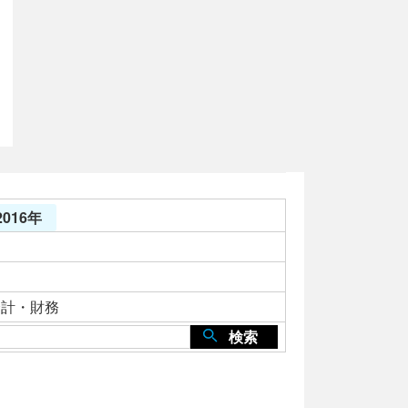
016年
会計・財務
検索