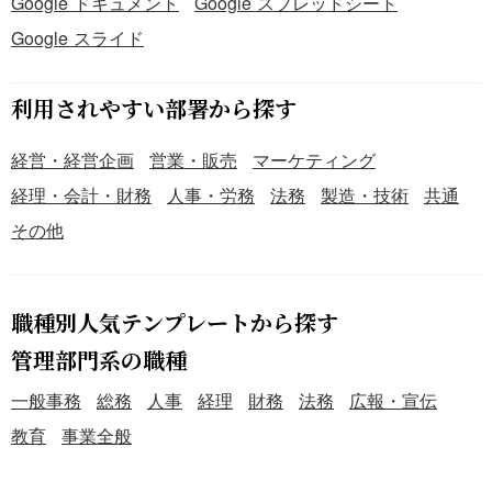
Google ドキュメント
Google スプレッドシート
Google スライド
利用されやすい部署から探す
経営・経営企画
営業・販売
マーケティング
経理・会計・財務
人事・労務
法務
製造・技術
共通
その他
職種別人気テンプレートから探す
管理部門系の職種
一般事務
総務
人事
経理
財務
法務
広報・宣伝
教育
事業全般