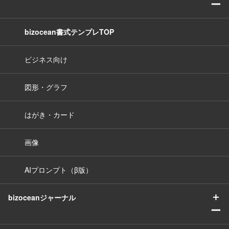
ー
bizocean書式テンプレTOP
ビジネス向け
図形・グラフ
はがき・カード
画像
AIプロンプト（β版）
＋
bizoceanジャーナル
ー