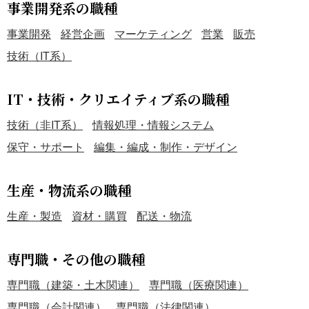
事業開発系の職種
事業開発
経営企画
マーケティング
営業
販売
技術（IT系）
IT・技術・クリエイティブ系の職種
技術（非IT系）
情報処理・情報システム
保守・サポート
編集・編成・制作・デザイン
生産・物流系の職種
生産・製造
資材・購買
配送・物流
専門職・その他の職種
専門職（建築・土木関連）
専門職（医療関連）
専門職（会計関連）
専門職（法律関連）