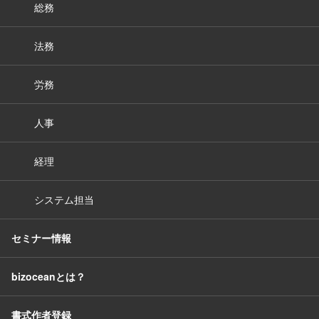
総務
法務
労務
人事
経理
システム担当
セミナー情報
bizoceanとは？
書式作者登録