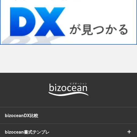
bizoceanDX比較
＋
bizocean書式テンプレ