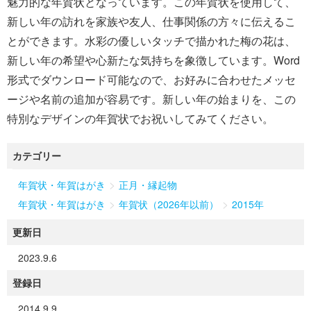
魅力的な年賀状となっています。この年賀状を使用して、
新しい年の訪れを家族や友人、仕事関係の方々に伝えるこ
とができます。水彩の優しいタッチで描かれた梅の花は、
新しい年の希望や心新たな気持ちを象徴しています。Word
形式でダウンロード可能なので、お好みに合わせたメッセ
ージや名前の追加が容易です。新しい年の始まりを、この
特別なデザインの年賀状でお祝いしてみてください。
カテゴリー
>
年賀状・年賀はがき
正月・縁起物
>
>
年賀状・年賀はがき
年賀状（2026年以前）
2015年
更新日
2023.9.6
登録日
2014.9.9