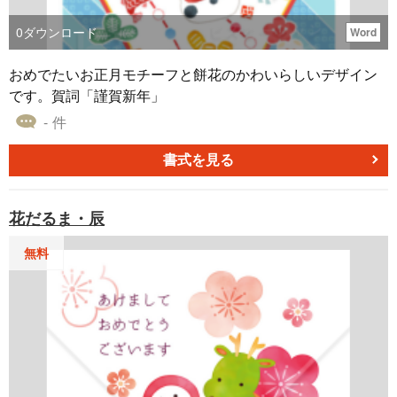
0
ダウンロード
Word
おめでたいお正月モチーフと餅花のかわいらしいデザイン
です。賀詞「謹賀新年」
- 件
書式を見る
花だるま・辰
無料