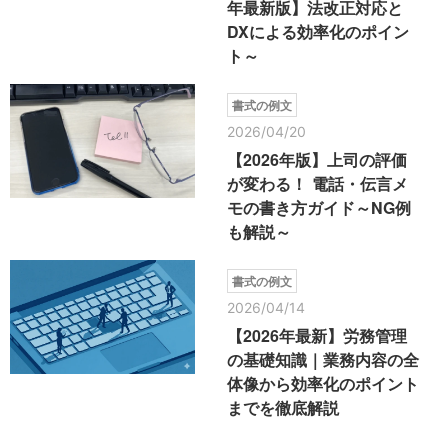
年最新版】法改正対応と
DXによる効率化のポイン
ト～
書式の例文
2026/04/20
【2026年版】上司の評価
が変わる！ 電話・伝言メ
モの書き方ガイド～NG例
も解説～
書式の例文
2026/04/14
【2026年最新】労務管理
の基礎知識｜業務内容の全
体像から効率化のポイント
までを徹底解説