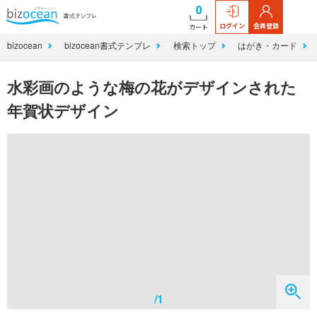
0
ログイン
会員登録
カート
bizocean
bizocean書式テンプレ
検索トップ
はがき・カード
水彩画のような梅の花がデザインされた
年賀状デザイン
/1