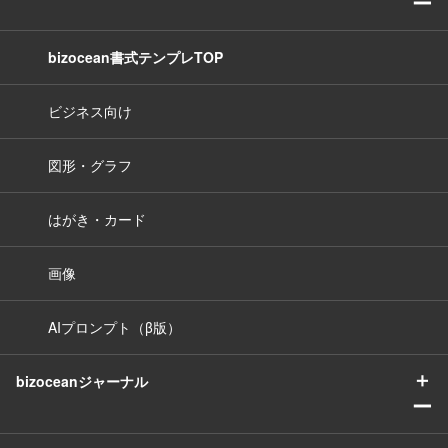
ー
bizocean書式テンプレTOP
ビジネス向け
図形・グラフ
はがき・カード
画像
AIプロンプト（β版）
＋
bizoceanジャーナル
ー