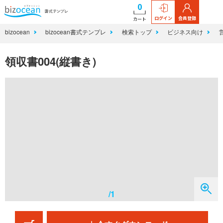
0
ログイン
会員登録
カート
bizocean
bizocean書式テンプレ
検索トップ
ビジネス向け
領収書004(縦書き)
/1