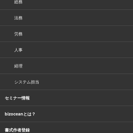
総務
法務
労務
人事
経理
システム担当
セミナー情報
bizoceanとは？
書式作者登録