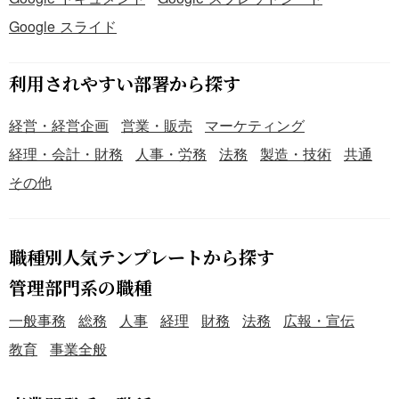
Google スライド
利用されやすい部署から探す
経営・経営企画
営業・販売
マーケティング
経理・会計・財務
人事・労務
法務
製造・技術
共通
その他
職種別人気テンプレートから探す
管理部門系の職種
一般事務
総務
人事
経理
財務
法務
広報・宣伝
教育
事業全般