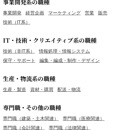
事業開発系の職種
事業開発
経営企画
マーケティング
営業
販売
技術（IT系）
IT・技術・クリエイティブ系の職種
技術（非IT系）
情報処理・情報システム
保守・サポート
編集・編成・制作・デザイン
生産・物流系の職種
生産・製造
資材・購買
配送・物流
専門職・その他の職種
専門職（建築・土木関連）
専門職（医療関連）
専門職（会計関連）
専門職（法律関連）