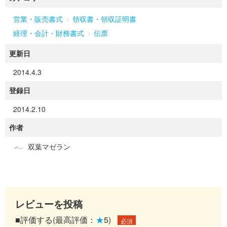
>
営業・販売書式
領収書・領収証明書
>
経理・会計・財務書式
伝票
更新日
2014.4.3
登録日
2014.2.10
作者
双葉マゼラン
レビューを投稿
■評価する(最高評価：
★
5)
必須