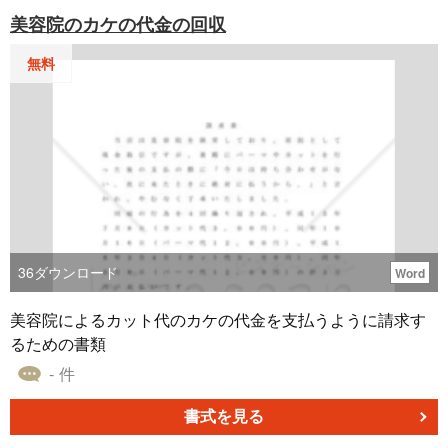
美容院のカケの代金の回収
無料
36
ダウンロード
Word
美容院によるカット代のカケの代金を支払うように請求す
るための書類
- 件
書式を見る