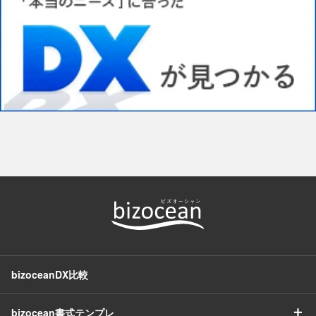
bizoceanDX比較
＋
bizocean書式テンプレ