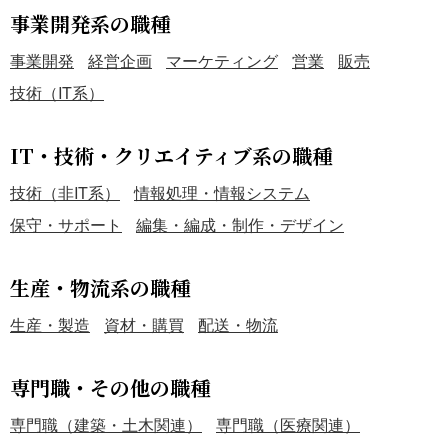
事業開発系の職種
事業開発
経営企画
マーケティング
営業
販売
技術（IT系）
IT・技術・クリエイティブ系の職種
技術（非IT系）
情報処理・情報システム
保守・サポート
編集・編成・制作・デザイン
生産・物流系の職種
生産・製造
資材・購買
配送・物流
専門職・その他の職種
専門職（建築・土木関連）
専門職（医療関連）