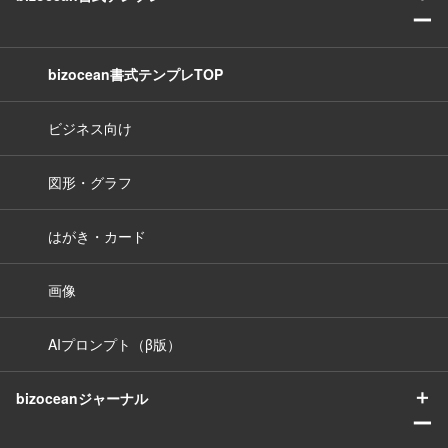
ー
bizocean書式テンプレTOP
ビジネス向け
図形・グラフ
はがき・カード
画像
AIプロンプト（β版）
＋
bizoceanジャーナル
ー