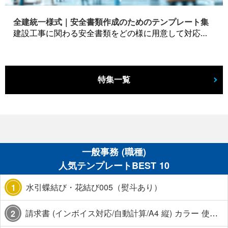
全建統一様式｜安全書類作成のためのテンプレート集
建設工事に関わる安全書類をどの様に用意して対応するか？関連書式テンプレートから書き方の注意点などの役立つコラムをbizoceanがお届けします。
特集一覧
一般事務 (職種)
人気テンプレートBEST 10
水引蝶結び・花結び005（熨斗あり）
1
請求書 (インボイス対応/自動計算/A4 縦) カラー 使い方解説あり
2