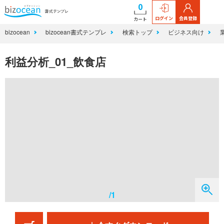
0
ログイン
会員登録
カート
bizocean
bizocean書式テンプレ
検索トップ
ビジネス向け
利益分析_01_飲食店
/1