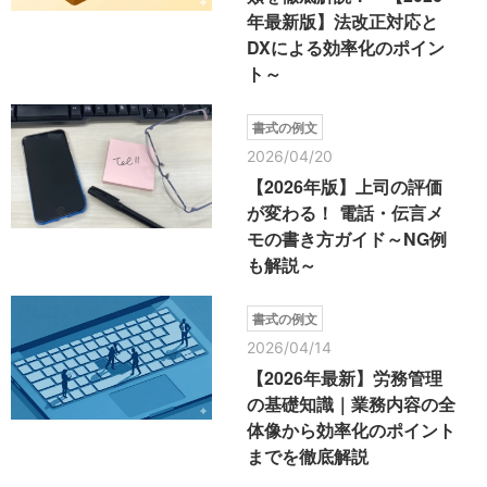
年最新版】法改正対応と
DXによる効率化のポイン
ト～
書式の例文
2026/04/20
【2026年版】上司の評価
が変わる！ 電話・伝言メ
モの書き方ガイド～NG例
も解説～
書式の例文
2026/04/14
【2026年最新】労務管理
の基礎知識｜業務内容の全
体像から効率化のポイント
までを徹底解説