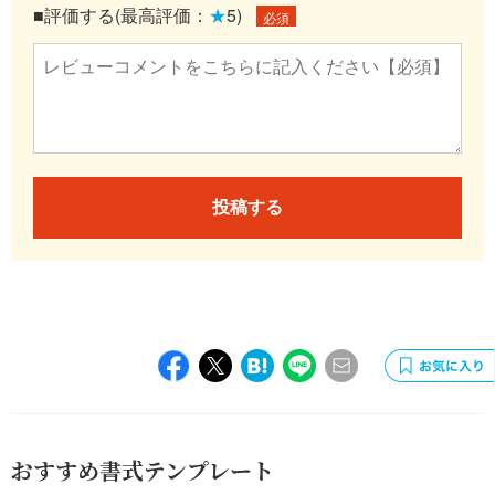
■評価する(最高評価：
★
5)
必須
投稿する
おすすめ書式テンプレート