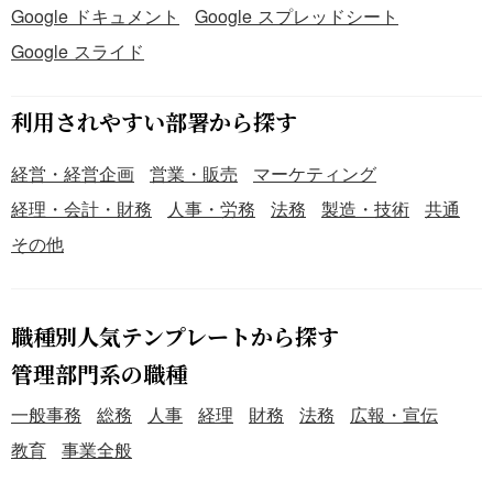
Google ドキュメント
Google スプレッドシート
Google スライド
利用されやすい部署から探す
経営・経営企画
営業・販売
マーケティング
経理・会計・財務
人事・労務
法務
製造・技術
共通
その他
職種別人気テンプレートから探す
管理部門系の職種
一般事務
総務
人事
経理
財務
法務
広報・宣伝
教育
事業全般