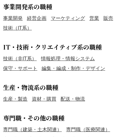
事業開発系の職種
事業開発
経営企画
マーケティング
営業
販売
技術（IT系）
IT・技術・クリエイティブ系の職種
技術（非IT系）
情報処理・情報システム
保守・サポート
編集・編成・制作・デザイン
生産・物流系の職種
生産・製造
資材・購買
配送・物流
専門職・その他の職種
専門職（建築・土木関連）
専門職（医療関連）