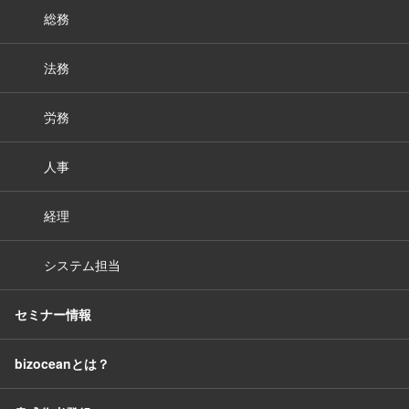
総務
法務
労務
人事
経理
システム担当
セミナー情報
bizoceanとは？