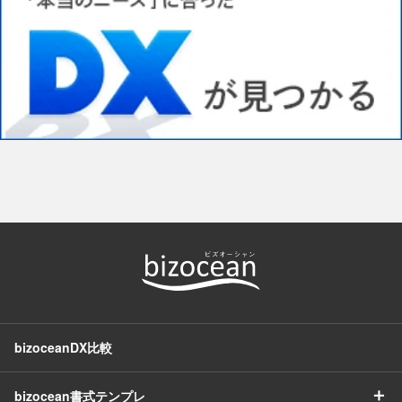
bizoceanDX比較
＋
bizocean書式テンプレ