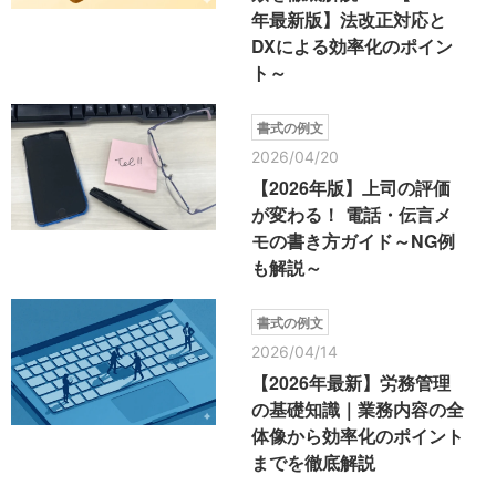
年最新版】法改正対応と
DXによる効率化のポイン
ト～
書式の例文
2026/04/20
【2026年版】上司の評価
が変わる！ 電話・伝言メ
モの書き方ガイド～NG例
も解説～
書式の例文
2026/04/14
【2026年最新】労務管理
の基礎知識｜業務内容の全
体像から効率化のポイント
までを徹底解説