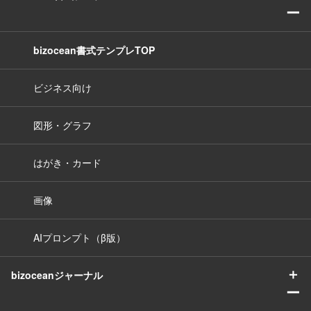
ー
bizocean書式テンプレTOP
ビジネス向け
図形・グラフ
はがき・カード
画像
AIプロンプト（β版）
＋
bizoceanジャーナル
ー