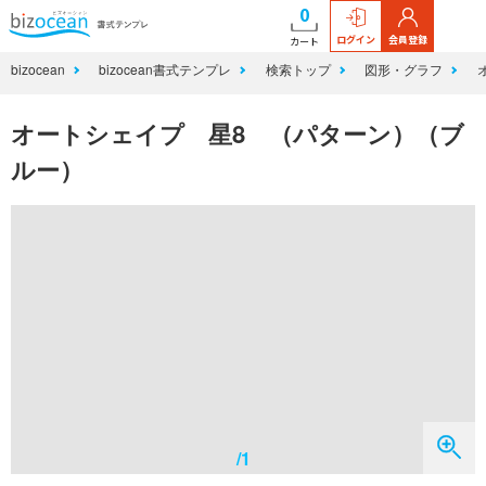
0
ログイン
会員登録
カート
bizocean
bizocean書式テンプレ
検索トップ
図形・グラフ
オートシェイプ 星8 （パターン）（ブ
ルー）
/1