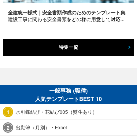
全建統一様式｜安全書類作成のためのテンプレート集
建設工事に関わる安全書類をどの様に用意して対応するか？関連書式テンプレートから書き方の注意点などの役立つコラムをbizoceanがお届けします。
特集一覧
一般事務 (職種)
人気テンプレートBEST 10
水引蝶結び・花結び005（熨斗あり）
1
出勤簿（月別）・Excel
2