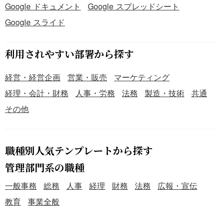
Google ドキュメント
Google スプレッドシート
Google スライド
利用されやすい部署から探す
経営・経営企画
営業・販売
マーケティング
経理・会計・財務
人事・労務
法務
製造・技術
共通
その他
職種別人気テンプレートから探す
管理部門系の職種
一般事務
総務
人事
経理
財務
法務
広報・宣伝
教育
事業全般