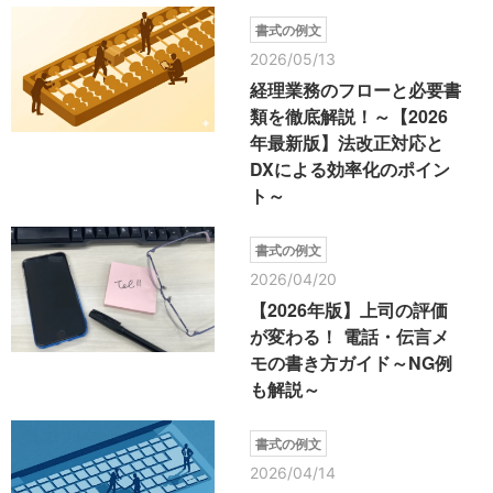
書式の例文
2026/05/13
経理業務のフローと必要書
類を徹底解説！～【2026
年最新版】法改正対応と
DXによる効率化のポイン
ト～
書式の例文
2026/04/20
【2026年版】上司の評価
が変わる！ 電話・伝言メ
モの書き方ガイド～NG例
も解説～
書式の例文
2026/04/14