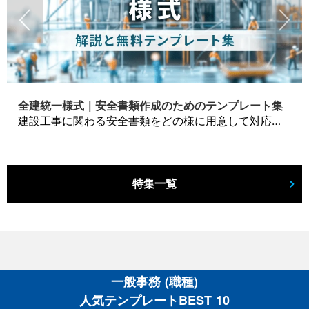
全建統一様式｜安全書類作成のためのテンプレート集
建設工事に関わる安全書類をどの様に用意して対応するか？関連書式テンプレートから書き方の注意点などの役立つコラムをbizoceanがお届けします。
特集一覧
一般事務 (職種)
人気テンプレートBEST 10