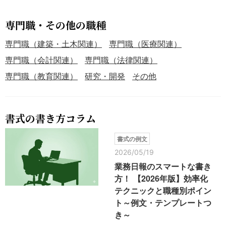
専門職・その他の職種
専門職（建築・土木関連）
専門職（医療関連）
専門職（会計関連）
専門職（法律関連）
専門職（教育関連）
研究・開発
その他
書式の書き方コラム
書式の例文
2026/05/19
業務日報のスマートな書き
方！ 【2026年版】効率化
テクニックと職種別ポイン
ト～例文・テンプレートつ
き～