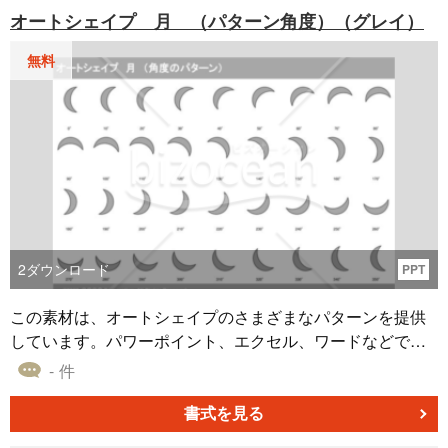
オートシェイプ 月 （パターン角度）（グレイ）
無料
2
ダウンロード
PPT
この素材は、オートシェイプのさまざまなパターンを提供
しています。パワーポイント、エクセル、ワードなどで資
料を作成する際に、無料でダウンロードしてお使いいただ
- 件
けます。どのようなシーンで、いかにして役立つ書式テン
プレートなのか、その利点をご紹介しましょう。 この書式
書式を見る
テンプレートの大きな利点は、異なるパターンを選択でき