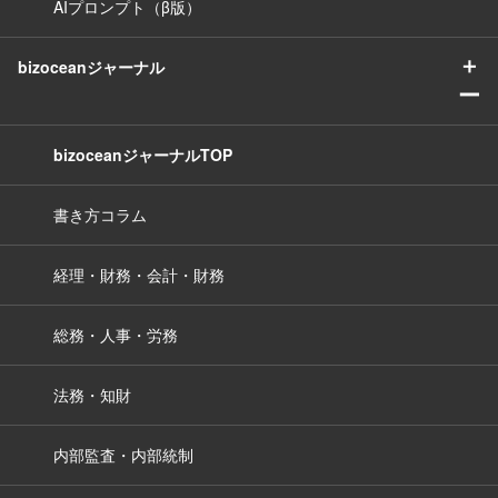
AIプロンプト（β版）
＋
bizoceanジャーナル
ー
bizoceanジャーナルTOP
書き方コラム
経理・財務・会計・財務
総務・人事・労務
法務・知財
内部監査・内部統制