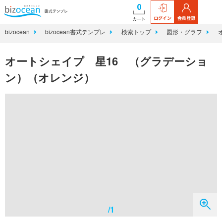
0
ログイン
会員登録
カート
bizocean
bizocean書式テンプレ
検索トップ
図形・グラフ
オートシェイプ 星16 （グラデーショ
ン）（オレンジ）
/1