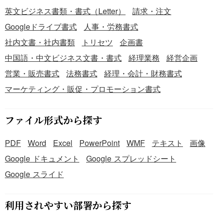
英文ビジネス書類・書式（Letter）
請求・注文
Googleドライブ書式
人事・労務書式
社内文書・社内書類
トリセツ
企画書
中国語・中文ビジネス文書・書式
経理業務
経営企画
営業・販売書式
法務書式
経理・会計・財務書式
マーケティング・販促・プロモーション書式
ファイル形式から探す
PDF
Word
Excel
PowerPoint
WMF
テキスト
画像
Google ドキュメント
Google スプレッドシート
Google スライド
利用されやすい部署から探す