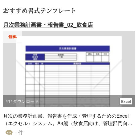
おすすめ書式テンプレート
月次業務計画書・報告書_02_飲食店
無料
414
ダウンロード
Excel
月次の業務計画書、報告書を作成・管理するためのExcel
（エクセル）システム。A4縦（飲食店向け、管理部門向
け）
- 件