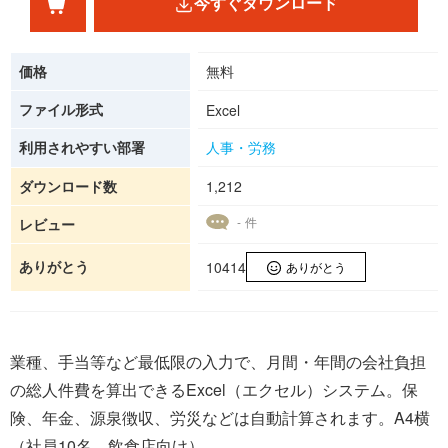
今すぐダウンロード
価格
無料
ファイル形式
Excel
利用されやすい部署
人事・労務
ダウンロード数
1,212
- 件
レビュー
ありがとう
10414
ありがとう
業種、手当等など最低限の入力で、月間・年間の会社負担
の総人件費を算出できるExcel（エクセル）システム。保
険、年金、源泉徴収、労災などは自動計算されます。A4横
（社員10名、飲食店向け）