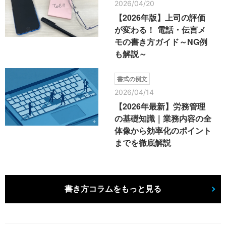
2026/04/20
【2026年版】上司の評価
が変わる！ 電話・伝言メ
モの書き方ガイド～NG例
も解説～
書式の例文
2026/04/14
【2026年最新】労務管理
の基礎知識｜業務内容の全
体像から効率化のポイント
までを徹底解説
書き方コラムをもっと見る