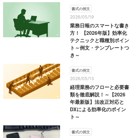
書式の例文
2026/05/19
業務日報のスマートな書き
方！ 【2026年版】効率化
テクニックと職種別ポイン
ト～例文・テンプレートつ
き～
書式の例文
2026/05/13
経理業務のフローと必要書
類を徹底解説！～【2026
年最新版】法改正対応と
DXによる効率化のポイン
ト～
書式の例文