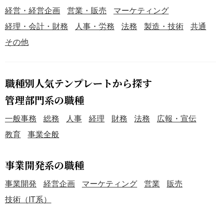
経営・経営企画
営業・販売
マーケティング
経理・会計・財務
人事・労務
法務
製造・技術
共通
その他
職種別人気テンプレートから探す
管理部門系の職種
一般事務
総務
人事
経理
財務
法務
広報・宣伝
教育
事業全般
事業開発系の職種
事業開発
経営企画
マーケティング
営業
販売
技術（IT系）