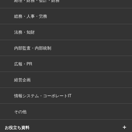
経理・財務・会計・財務
総務・人事・労務
法務・知財
内部監査・内部統制
広報・PR
経営企画
情報システム・コーポレートIT
その他
＋
お役立ち資料