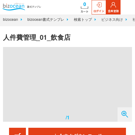
0
ログイン
会員登録
カート
bizocean
bizocean書式テンプレ
検索トップ
ビジネス向け
人件費管理_01_飲食店
/1