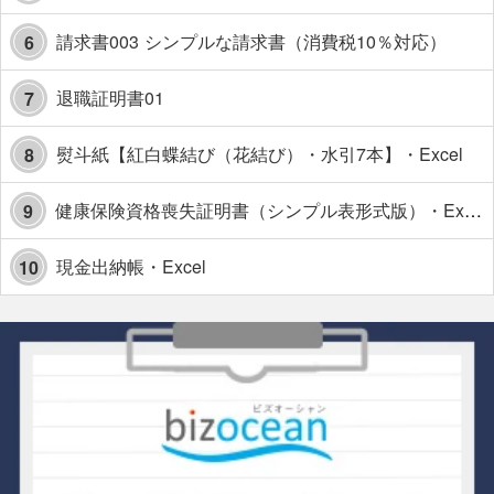
請求書003 シンプルな請求書（消費税10％対応）
6
退職証明書01
7
熨斗紙【紅白蝶結び（花結び）・水引7本】・Excel
8
健康保険資格喪失証明書（シンプル表形式版）・Excel【見本付き】
9
現金出納帳・Excel
10