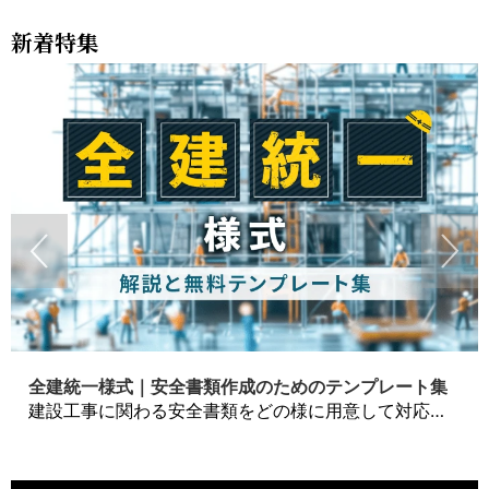
新着特集
全建統一様式｜安全書類作成のためのテンプレート集
建設工事に関わる安全書類をどの様に用意して対応するか？関連書式テンプレートから書き方の注意点などの役立つコラムをbizoceanがお届けします。