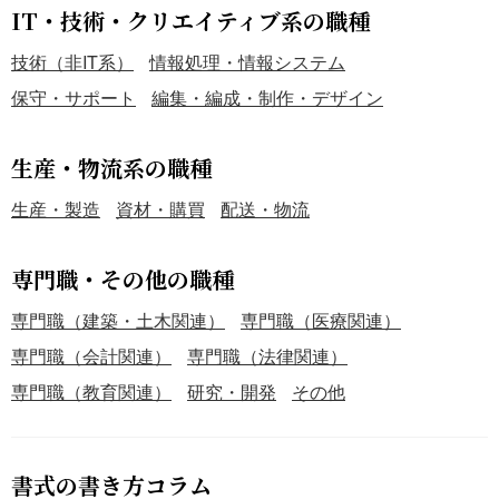
IT・技術・クリエイティブ系の職種
技術（非IT系）
情報処理・情報システム
保守・サポート
編集・編成・制作・デザイン
生産・物流系の職種
生産・製造
資材・購買
配送・物流
専門職・その他の職種
専門職（建築・土木関連）
専門職（医療関連）
専門職（会計関連）
専門職（法律関連）
専門職（教育関連）
研究・開発
その他
書式の書き方コラム