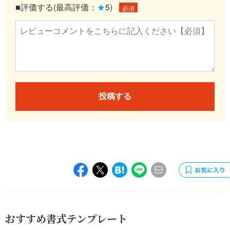
■評価する(最高評価：
★
5)
必須
投稿する
おすすめ書式テンプレート