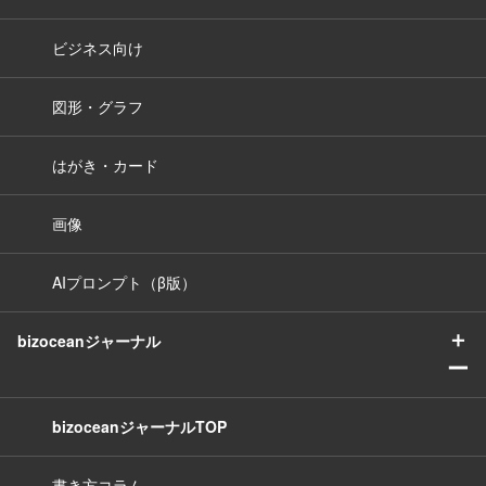
ビジネス向け
図形・グラフ
はがき・カード
画像
AIプロンプト（β版）
＋
bizoceanジャーナル
ー
bizoceanジャーナルTOP
書き方コラム