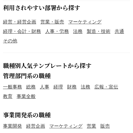
利用されやすい部署から探す
経営・経営企画
営業・販売
マーケティング
経理・会計・財務
人事・労務
法務
製造・技術
共通
その他
職種別人気テンプレートから探す
管理部門系の職種
一般事務
総務
人事
経理
財務
法務
広報・宣伝
教育
事業全般
事業開発系の職種
事業開発
経営企画
マーケティング
営業
販売