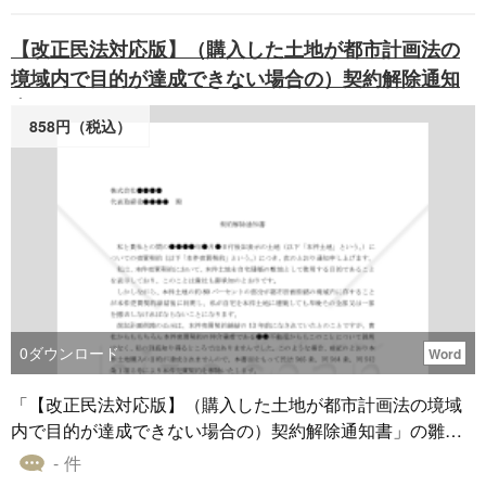
【改正民法対応版】（購入した土地が都市計画法の
境域内で目的が達成できない場合の）契約解除通知
書
858円（税込）
0
ダウンロード
Word
「【改正民法対応版】（購入した土地が都市計画法の境域
内で目的が達成できない場合の）契約解除通知書」の雛型
です。 本雛型は、土地の売買契約において、購入した土地
- 件
が都市計画法の境域内に位置し、その土地を目的通りに利