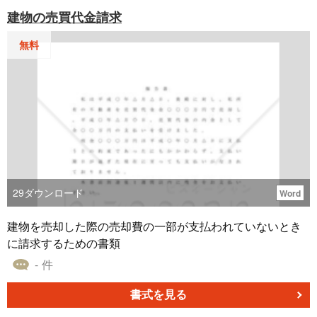
建物の売買代金請求
無料
29
ダウンロード
Word
建物を売却した際の売却費の一部が支払われていないとき
に請求するための書類
- 件
書式を見る