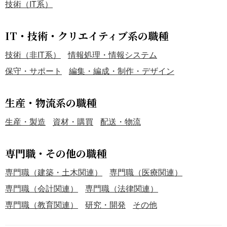
技術（IT系）
IT・技術・クリエイティブ系の職種
技術（非IT系）
情報処理・情報システム
保守・サポート
編集・編成・制作・デザイン
生産・物流系の職種
生産・製造
資材・購買
配送・物流
専門職・その他の職種
専門職（建築・土木関連）
専門職（医療関連）
専門職（会計関連）
専門職（法律関連）
専門職（教育関連）
研究・開発
その他