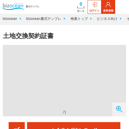
0
ログイン
会員登録
カート
bizocean
bizocean書式テンプレ
検索トップ
ビジネス向け
土地交換契約証書
/1