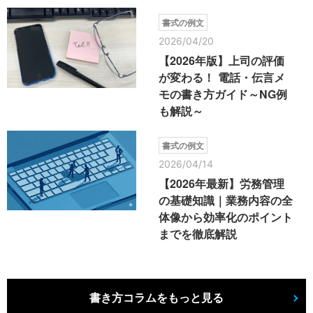
書式の例文
2026/04/20
【2026年版】上司の評価
が変わる！ 電話・伝言メ
モの書き方ガイド～NG例
も解説～
書式の例文
2026/04/14
【2026年最新】労務管理
の基礎知識｜業務内容の全
体像から効率化のポイント
までを徹底解説
書き方コラムをもっと見る