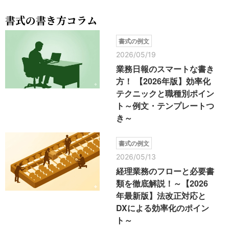
書式の書き方コラム
書式の例文
2026/05/19
業務日報のスマートな書き
方！ 【2026年版】効率化
テクニックと職種別ポイン
ト～例文・テンプレートつ
き～
書式の例文
2026/05/13
経理業務のフローと必要書
類を徹底解説！～【2026
年最新版】法改正対応と
DXによる効率化のポイン
ト～