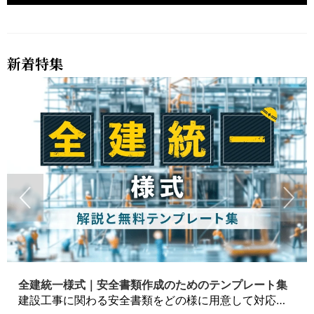
新着特集
全建統一様式｜安全書類作成のためのテンプレート集
建設工事に関わる安全書類をどの様に用意して対応するか？関連書式テンプレートから書き方の注意点などの役立つコラムをbizoceanがお届けします。