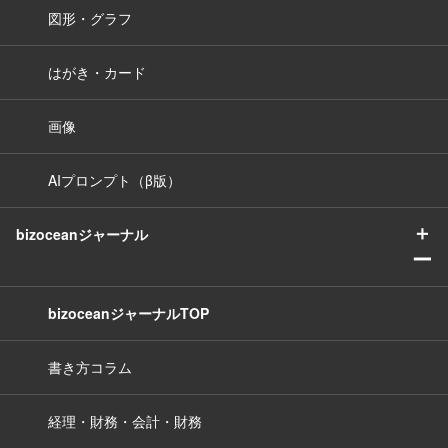
図形・グラフ
はがき・カード
画像
AIプロンプト（β版）
＋
bizoceanジャーナル
ー
bizoceanジャーナルTOP
書き方コラム
経理・財務・会計・財務