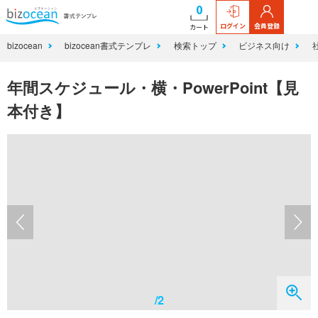
0
ログイン
会員登録
カート
bizocean
bizocean書式テンプレ
検索トップ
ビジネス向け
年間スケジュール・横・PowerPoint【見
本付き】
/2