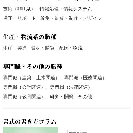
技術（非IT系）
情報処理・情報システム
保守・サポート
編集・編成・制作・デザイン
生産・物流系の職種
生産・製造
資材・購買
配送・物流
専門職・その他の職種
専門職（建築・土木関連）
専門職（医療関連）
専門職（会計関連）
専門職（法律関連）
専門職（教育関連）
研究・開発
その他
書式の書き方コラム