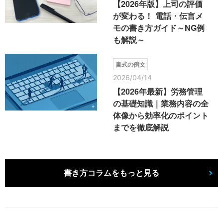
【2026年版】上司の評価
が変わる！ 電話・伝言メ
モの書き方ガイド～NG例
も解説～
書式の例文
2026/04/14
【2026年最新】労務管理
の基礎知識｜業務内容の全
体像から効率化のポイント
までを徹底解説
書き方コラムをもっと見る