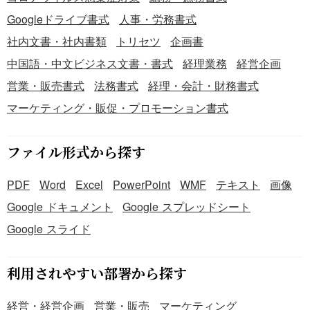
Googleドライブ書式
人事・労務書式
社内文書・社内書類
トリセツ
企画書
中国語・中文ビジネス文書・書式
経理業務
経営企画
営業・販売書式
法務書式
経理・会計・財務書式
マーケティング・販促・プロモーション書式
ファイル形式から探す
PDF
Word
Excel
PowerPoint
WMF
テキスト
画像
Google ドキュメント
Google スプレッドシート
Google スライド
利用されやすい部署から探す
経営・経営企画
営業・販売
マーケティング