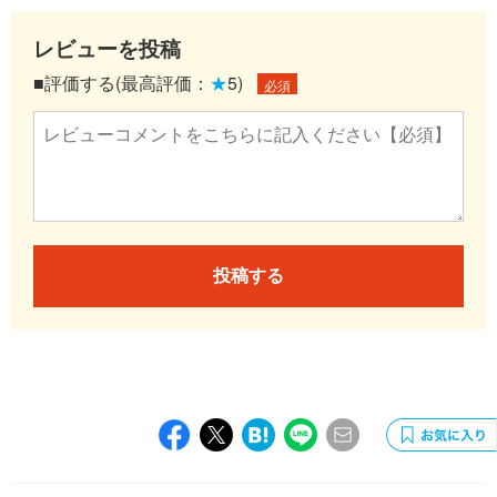
レビューを投稿
■評価する(最高評価：
★
5)
必須
投稿する