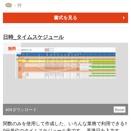
- 件
書式を見る
日時_タイムスケジュール
無料
404
ダウンロード
Excel
関数のみを使用して作成した、いろんな業務で利用できる1
0分単位のタイムスケジュール表です。 基準日を入力する