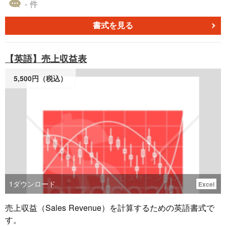
- 件
書式を見る
【英語】売上収益表
5,500円（税込）
1
ダウンロード
Excel
売上収益（Sales Revenue）を計算するための英語書式で
す。