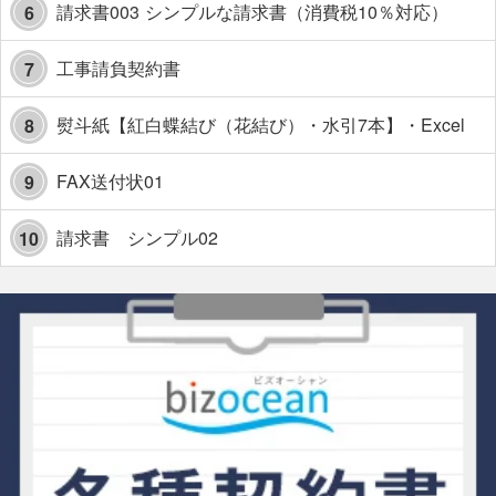
請求書003 シンプルな請求書（消費税10％対応）
6
工事請負契約書
7
熨斗紙【紅白蝶結び（花結び）・水引7本】・Excel
8
FAX送付状01
9
請求書 シンプル02
10