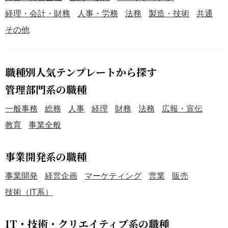
経理・会計・財務
人事・労務
法務
製造・技術
共通
その他
職種別人気テンプレートから探す
管理部門系の職種
一般事務
総務
人事
経理
財務
法務
広報・宣伝
教育
事業全般
事業開発系の職種
事業開発
経営企画
マーケティング
営業
販売
技術（IT系）
IT・技術・クリエイティブ系の職種