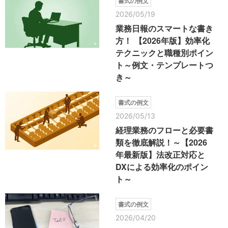
書式の例文
2026/05/19
業務日報のスマートな書き
方！ 【2026年版】効率化
テクニックと職種別ポイン
ト～例文・テンプレートつ
き～
書式の例文
2026/05/13
経理業務のフローと必要書
類を徹底解説！～【2026
年最新版】法改正対応と
DXによる効率化のポイン
ト～
書式の例文
2026/04/20