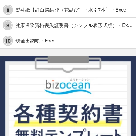
熨斗紙【紅白蝶結び（花結び）・水引7本】・Excel
8
健康保険資格喪失証明書（シンプル表形式版）・Excel【見本付き】
9
現金出納帳・Excel
10