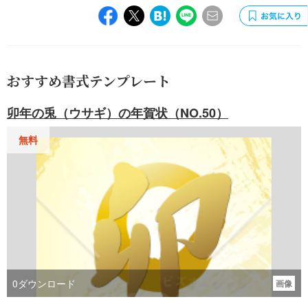
おすすめ書式テンプレート
卯年の兎（ウサギ）の年賀状（NO.50）
無料
0
ダウンロード
画像