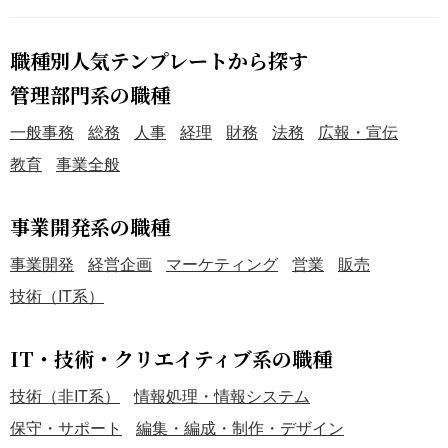
職種別人気テンプレートから探す
管理部門系の職種
一般事務
総務
人事
経理
財務
法務
広報・宣伝
教育
事業全般
事業開発系の職種
事業開発
経営企画
マーケティング
営業
販売
技術（IT系）
IT・技術・クリエイティブ系の職種
技術（非IT系）
情報処理・情報システム
保守・サポート
編集・編成・制作・デザイン