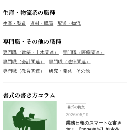
生産・物流系の職種
生産・製造
資材・購買
配送・物流
専門職・その他の職種
専門職（建築・土木関連）
専門職（医療関連）
専門職（会計関連）
専門職（法律関連）
専門職（教育関連）
研究・開発
その他
書式の書き方コラム
書式の例文
2026/05/19
業務日報のスマートな書き
方！ 【2026年版】効率化