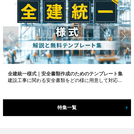
全建統一様式｜安全書類作成のためのテンプレート集
建設工事に関わる安全書類をどの様に用意して対応するか？関連書式テンプレートから書き方の注意点などの役立つコラムをbizoceanがお届けします。
特集一覧