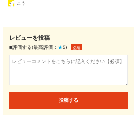
こう
レビューを投稿
■評価する(最高評価：
★
5)
必須
投稿する