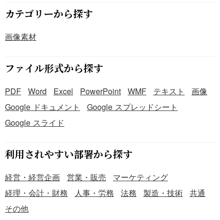
カテゴリーから探す
画像素材
ファイル形式から探す
PDF
Word
Excel
PowerPoint
WMF
テキスト
画像
Google ドキュメント
Google スプレッドシート
Google スライド
利用されやすい部署から探す
経営・経営企画
営業・販売
マーケティング
経理・会計・財務
人事・労務
法務
製造・技術
共通
その他