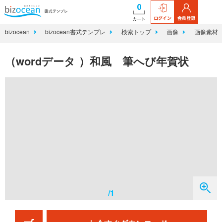
0
ログイン
会員登録
カート
bizocean
bizocean書式テンプレ
検索トップ
画像
画像素材
（wordデータ ）和風 筆へび年賀状
/1