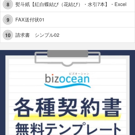
熨斗紙【紅白蝶結び（花結び）・水引7本】・Excel
8
FAX送付状01
9
請求書 シンプル02
10