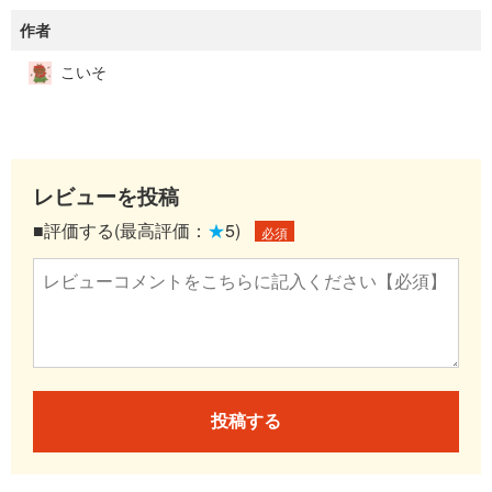
作者
こいそ
レビューを投稿
■評価する(最高評価：
★
5)
必須
投稿する