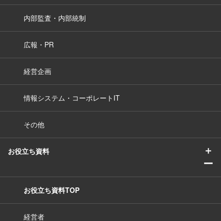
内部監査・内部統制
広報・PR
経営企画
情報システム・コーポレートIT
その他
＋
お役立ち資料
ー
お役立ち資料TOP
経営者