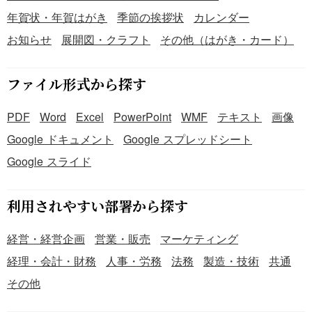
年賀状・年賀はがき
季節の挨拶状
カレンダー
お知らせ
展開図・クラフト
その他（はがき・カード）
ファイル形式から探す
PDF
Word
Excel
PowerPoint
WMF
テキスト
画像
Google ドキュメント
Google スプレッドシート
Google スライド
利用されやすい部署から探す
経営・経営企画
営業・販売
マーケティング
経理・会計・財務
人事・労務
法務
製造・技術
共通
その他