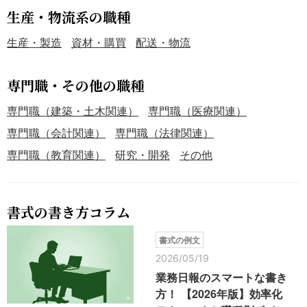
生産・物流系の職種
生産・製造
資材・購買
配送・物流
専門職・その他の職種
専門職（建築・土木関連）
専門職（医療関連）
専門職（会計関連）
専門職（法律関連）
専門職（教育関連）
研究・開発
その他
書式の書き方コラム
書式の例文
2026/05/19
業務日報のスマートな書き
方！ 【2026年版】効率化