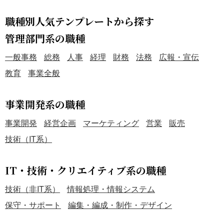
職種別人気テンプレートから探す
管理部門系の職種
一般事務
総務
人事
経理
財務
法務
広報・宣伝
教育
事業全般
事業開発系の職種
事業開発
経営企画
マーケティング
営業
販売
技術（IT系）
IT・技術・クリエイティブ系の職種
技術（非IT系）
情報処理・情報システム
保守・サポート
編集・編成・制作・デザイン