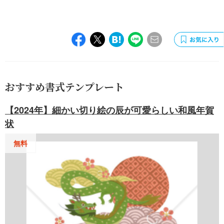
おすすめ書式テンプレート
【2024年】細かい切り絵の辰が可愛らしい和風年賀
状
無料