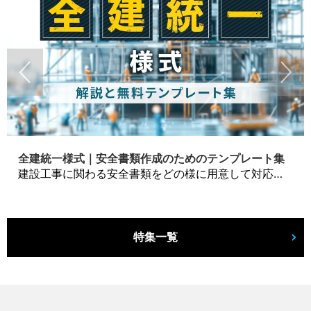
全建統一様式｜安全書類作成のためのテンプレート集
建設工事に関わる安全書類をどの様に用意して対応するか？関連書式テンプレートから書き方の注意点などの役立つコラムをbizoceanがお届けします。
特集一覧