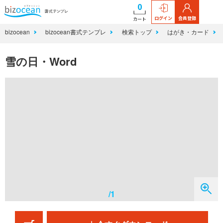
0
ログイン
会員登録
カート
bizocean
bizocean書式テンプレ
検索トップ
はがき・カード
雪の日・Word
/1