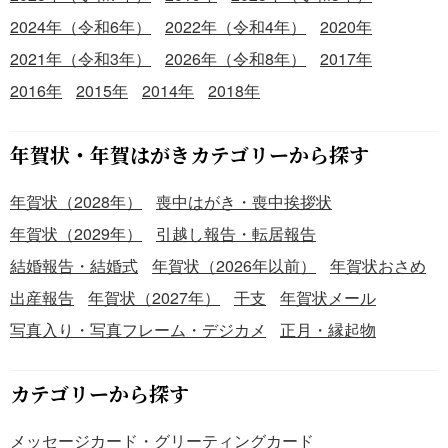
2024年（令和6年）
2022年（令和4年）
2020年
2021年（令和3年）
2026年（令和8年）
2017年
2016年
2015年
2014年
2018年
年賀状・年賀はがきカテゴリーから探す
年賀状（2028年）
喪中はがき・喪中挨拶状
年賀状（2029年）
引越し報告・転居報告
結婚報告・結婚式
年賀状（2026年以前）
年賀状おさめ
出産報告
年賀状（2027年）
干支
年賀状メール
写真入り・写真フレーム・デジカメ
正月・縁起物
カテゴリーから探す
メッセージカード・グリーティングカード