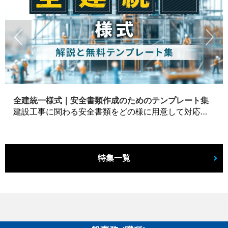
全建統一様式｜安全書類作成のためのテンプレート集
建設工事に関わる安全書類をどの様に用意して対応するか？関連書式テンプレートから書き方の注意点などの役立つコラムをbizoceanがお届けします。
特集一覧