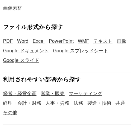
画像素材
ファイル形式から探す
PDF
Word
Excel
PowerPoint
WMF
テキスト
画像
Google ドキュメント
Google スプレッドシート
Google スライド
利用されやすい部署から探す
経営・経営企画
営業・販売
マーケティング
経理・会計・財務
人事・労務
法務
製造・技術
共通
その他