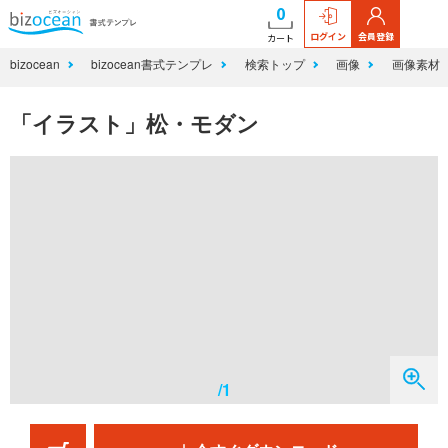
0
ログイン
会員登録
カート
bizocean
bizocean書式テンプレ
検索トップ
画像
画像素材
「イラスト」松・モダン
/1