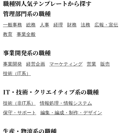
職種別人気テンプレートから探す
管理部門系の職種
一般事務
総務
人事
経理
財務
法務
広報・宣伝
教育
事業全般
事業開発系の職種
事業開発
経営企画
マーケティング
営業
販売
技術（IT系）
IT・技術・クリエイティブ系の職種
技術（非IT系）
情報処理・情報システム
保守・サポート
編集・編成・制作・デザイン
生産・物流系の職種