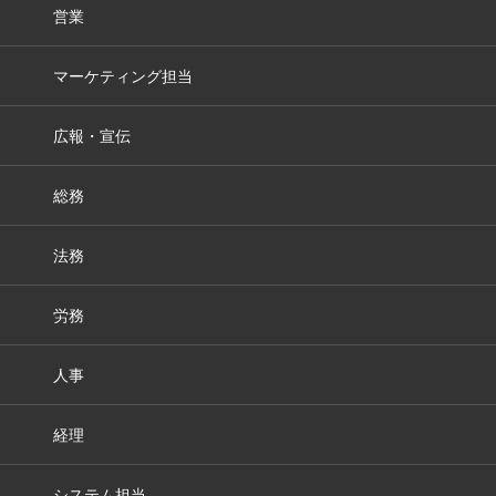
営業
マーケティング担当
広報・宣伝
総務
法務
労務
人事
経理
システム担当