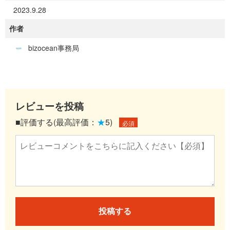
2023.9.28
作者
bizocean事務局
レビューを投稿
■評価する(最高評価：
★
5)
必須
投稿する