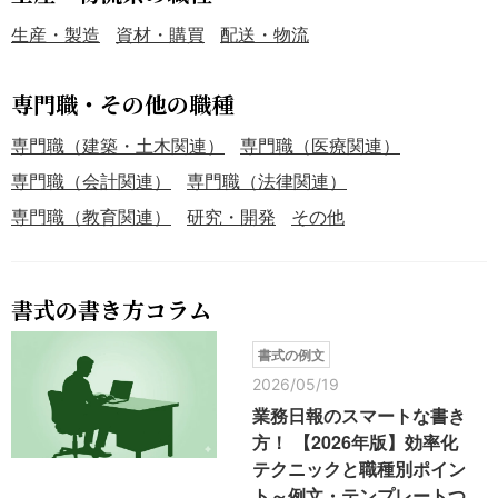
生産・製造
資材・購買
配送・物流
専門職・その他の職種
専門職（建築・土木関連）
専門職（医療関連）
専門職（会計関連）
専門職（法律関連）
専門職（教育関連）
研究・開発
その他
書式の書き方コラム
書式の例文
2026/05/19
業務日報のスマートな書き
方！ 【2026年版】効率化
テクニックと職種別ポイン
ト～例文・テンプレートつ