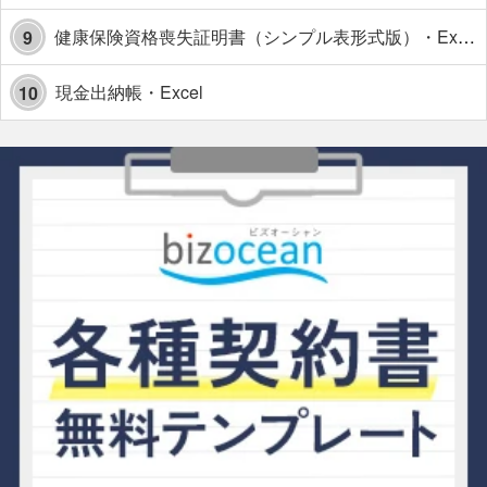
健康保険資格喪失証明書（シンプル表形式版）・Excel【見本付き】
9
現金出納帳・Excel
10