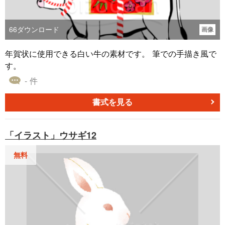
66
ダウンロード
画像
年賀状に使用できる白い牛の素材です。 筆での手描き風で
す。
- 件
書式を見る
「イラスト」ウサギ12
無料