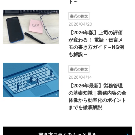
ト～
書式の例文
2026/04/20
【2026年版】上司の評価
が変わる！ 電話・伝言メ
モの書き方ガイド～NG例
も解説～
書式の例文
2026/04/14
【2026年最新】労務管理
の基礎知識｜業務内容の全
体像から効率化のポイント
までを徹底解説
書き方コラムをもっと見る