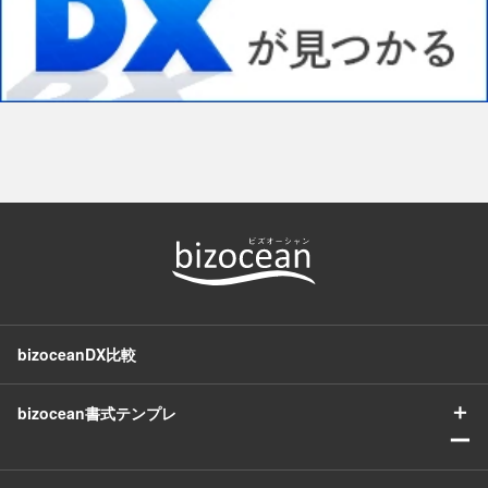
bizoceanDX比較
＋
bizocean書式テンプレ
ー