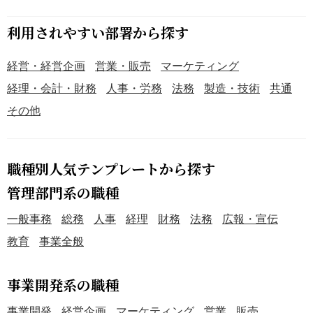
利用されやすい部署から探す
経営・経営企画
営業・販売
マーケティング
経理・会計・財務
人事・労務
法務
製造・技術
共通
その他
職種別人気テンプレートから探す
管理部門系の職種
一般事務
総務
人事
経理
財務
法務
広報・宣伝
教育
事業全般
事業開発系の職種
事業開発
経営企画
マーケティング
営業
販売