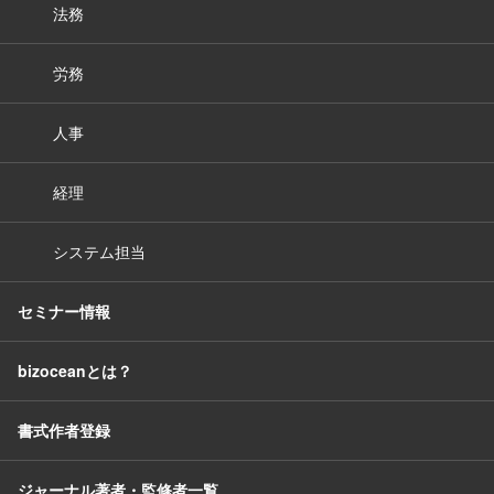
法務
労務
人事
経理
システム担当
セミナー情報
bizoceanとは？
書式作者登録
ジャーナル著者・監修者一覧