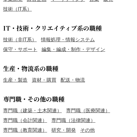
技術（IT系）
IT・技術・クリエイティブ系の職種
技術（非IT系）
情報処理・情報システム
保守・サポート
編集・編成・制作・デザイン
生産・物流系の職種
生産・製造
資材・購買
配送・物流
専門職・その他の職種
専門職（建築・土木関連）
専門職（医療関連）
専門職（会計関連）
専門職（法律関連）
専門職（教育関連）
研究・開発
その他