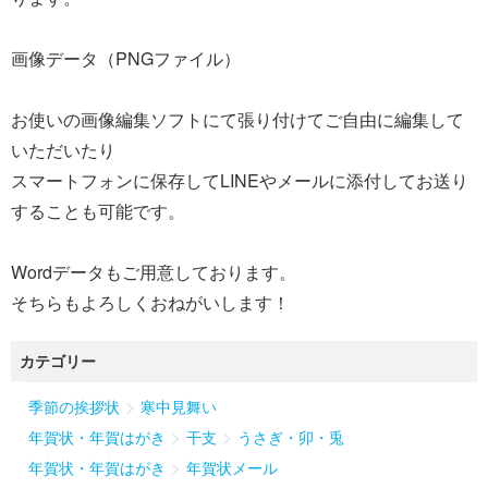
画像データ（PNGファイル）
お使いの画像編集ソフトにて張り付けてご自由に編集して
いただいたり
スマートフォンに保存してLINEやメールに添付してお送り
することも可能です。
Wordデータもご用意しております。
そちらもよろしくおねがいします！
カテゴリー
>
季節の挨拶状
寒中見舞い
>
>
年賀状・年賀はがき
干支
うさぎ・卯・兎
>
年賀状・年賀はがき
年賀状メール