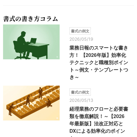
書式の書き方コラム
書式の例文
2026/05/19
業務日報のスマートな書き
方！ 【2026年版】効率化
テクニックと職種別ポイン
ト～例文・テンプレートつ
き～
書式の例文
2026/05/13
経理業務のフローと必要書
類を徹底解説！～【2026
年最新版】法改正対応と
DXによる効率化のポイン