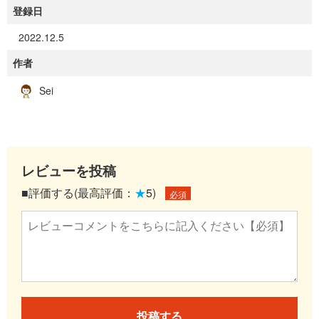
登録日
2022.12.5
作者
Sei
レビューを投稿
■評価する(最高評価：
★
5)
必須
投稿する