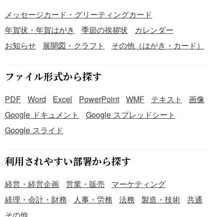
メッセージカード・グリーティングカード
年賀状・年賀はがき
季節の挨拶状
カレンダー
お知らせ
展開図・クラフト
その他（はがき・カード）
ファイル形式から探す
PDF
Word
Excel
PowerPoint
WMF
テキスト
画像
Google ドキュメント
Google スプレッドシート
Google スライド
利用されやすい部署から探す
経営・経営企画
営業・販売
マーケティング
経理・会計・財務
人事・労務
法務
製造・技術
共通
その他