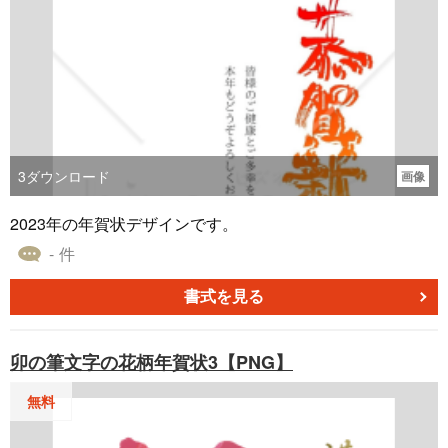
3
ダウンロード
画像
2023年の年賀状デザインです。
- 件
書式を見る
卯の筆文字の花柄年賀状3【PNG】
無料