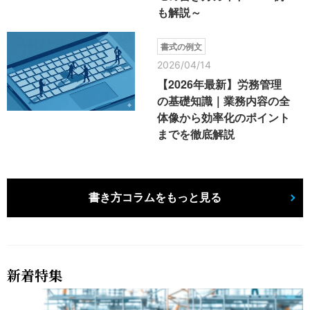
も解説～
書式の例文
2026/04/14
【2026年最新】労務管理
の基礎知識｜業務内容の全
体像から効率化のポイント
までを徹底解説
書き方コラムをもっと見る
新着特集