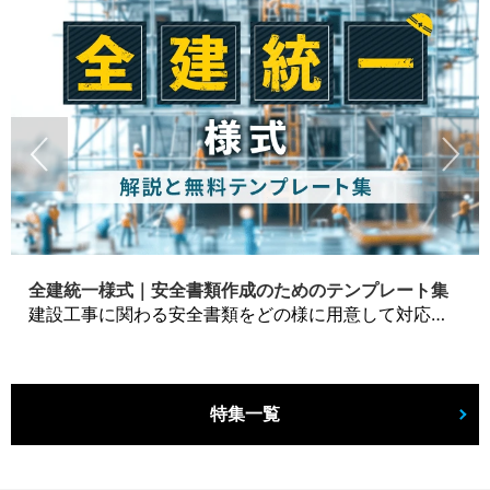
全建統一様式｜安全書類作成のためのテンプレート集
建設工事に関わる安全書類をどの様に用意して対応するか？関連書式テンプレートから書き方の注意点などの役立つコラムをbizoceanがお届けします。
特集一覧