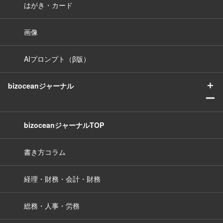
はがき・カード
画像
AIプロンプト（β版）
＋
bizoceanジャーナル
ー
bizoceanジャーナルTOP
書き方コラム
経理・財務・会計・財務
総務・人事・労務