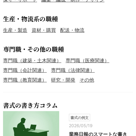
生産・物流系の職種
生産・製造
資材・購買
配送・物流
専門職・その他の職種
専門職（建築・土木関連）
専門職（医療関連）
専門職（会計関連）
専門職（法律関連）
専門職（教育関連）
研究・開発
その他
書式の書き方コラム
書式の例文
2026/05/19
業務日報のスマートな書き