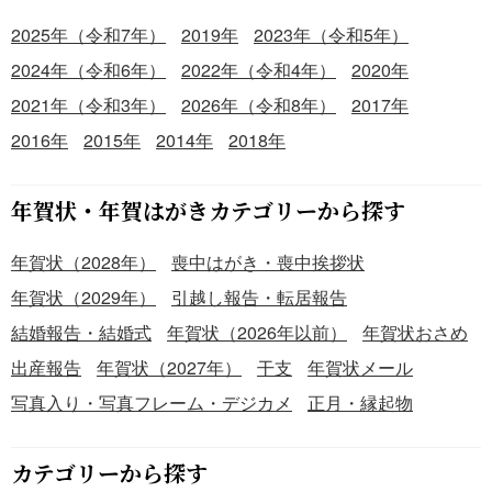
2025年（令和7年）
2019年
2023年（令和5年）
2024年（令和6年）
2022年（令和4年）
2020年
2021年（令和3年）
2026年（令和8年）
2017年
2016年
2015年
2014年
2018年
年賀状・年賀はがきカテゴリーから探す
年賀状（2028年）
喪中はがき・喪中挨拶状
年賀状（2029年）
引越し報告・転居報告
結婚報告・結婚式
年賀状（2026年以前）
年賀状おさめ
出産報告
年賀状（2027年）
干支
年賀状メール
写真入り・写真フレーム・デジカメ
正月・縁起物
カテゴリーから探す