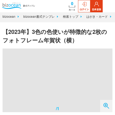
0
ログイン
会員登録
カート
bizocean
bizocean書式テンプレ
検索トップ
はがき・カード
【2023年】3色の色使いが特徴的な2枚の
フォトフレーム年賀状（横）
/1