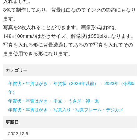
入れました。
3色で制作してあり、背景は白なのでインクの節約にもなり
ます。
写真を2枚入れることができます。画像形式はpng、
148×100mmのはがきサイズ、解像度は350pixになります。
写真を入れる形に背景透過してあるので写真を入れてその
まま使用できる形になります。
カテゴリー
>
>
年賀状・年賀はがき
年賀状（2026年以前）
2023年（令和5
年）
>
>
年賀状・年賀はがき
干支
うさぎ・卯・兎
>
年賀状・年賀はがき
写真入り・写真フレーム・デジカメ
更新日
2022.12.5