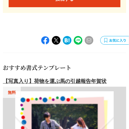
おすすめ書式テンプレート
【写真入り】荷物を運ぶ馬の引越報告年賀状
無料