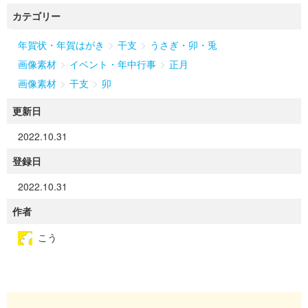
カテゴリー
>
>
年賀状・年賀はがき
干支
うさぎ・卯・兎
>
>
画像素材
イベント・年中行事
正月
>
>
画像素材
干支
卯
更新日
2022.10.31
登録日
2022.10.31
作者
こう