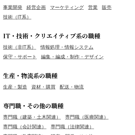
事業開発
経営企画
マーケティング
営業
販売
技術（IT系）
IT・技術・クリエイティブ系の職種
技術（非IT系）
情報処理・情報システム
保守・サポート
編集・編成・制作・デザイン
生産・物流系の職種
生産・製造
資材・購買
配送・物流
専門職・その他の職種
専門職（建築・土木関連）
専門職（医療関連）
専門職（会計関連）
専門職（法律関連）