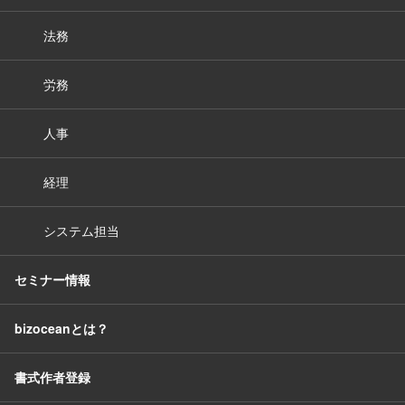
法務
労務
人事
経理
システム担当
セミナー情報
bizoceanとは？
書式作者登録