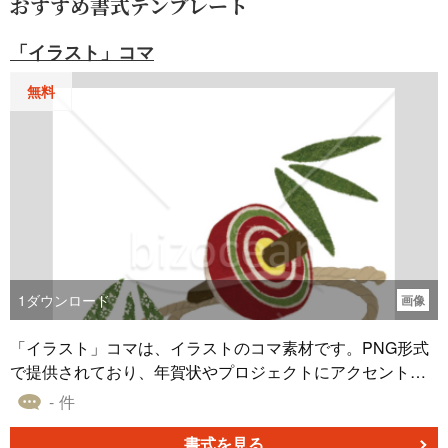
おすすめ書式テンプレート
「イラスト」コマ
無料
1
ダウンロード
画像
「イラスト」コマは、イラストのコマ素材です。PNG形式
で提供されており、年賀状やプロジェクトにアクセントを
加えるのに最適です。 「イラスト」コマは、オリジナルな
- 件
年賀状やプロジェクトに活用できる素材です。多彩なテー
マのイラストが収録されており、ワードやデザインソフト
書式を見る