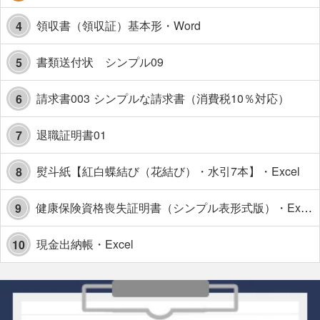
領収書（領収証）基本形・Word
4
書類送付状 シンプル09
5
請求書003 シンプルな請求書（消費税10％対応）
6
退職証明書01
7
熨斗紙【紅白蝶結び（花結び）・水引7本】・Excel
8
健康保険資格喪失証明書（シンプル表形式版）・Excel【見本付き】
9
現金出納帳・Excel
10