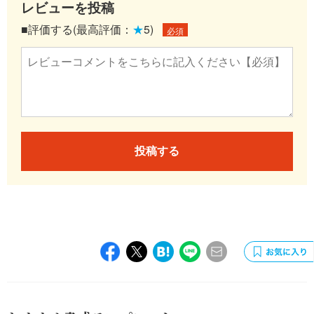
レビューを投稿
■評価する(最高評価：
★
5)
必須
投稿する