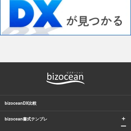
bizoceanDX比較
＋
bizocean書式テンプレ
ー