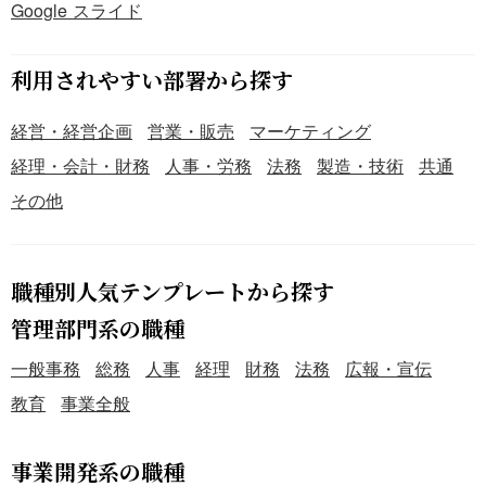
Google スライド
利用されやすい部署から探す
経営・経営企画
営業・販売
マーケティング
経理・会計・財務
人事・労務
法務
製造・技術
共通
その他
職種別人気テンプレートから探す
管理部門系の職種
一般事務
総務
人事
経理
財務
法務
広報・宣伝
教育
事業全般
事業開発系の職種