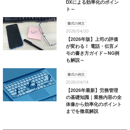
DXによる効率化のポイン
ト～
書式の例文
2026/04/20
【2026年版】上司の評価
が変わる！ 電話・伝言メ
モの書き方ガイド～NG例
も解説～
書式の例文
2026/04/14
【2026年最新】労務管理
の基礎知識｜業務内容の全
体像から効率化のポイント
までを徹底解説