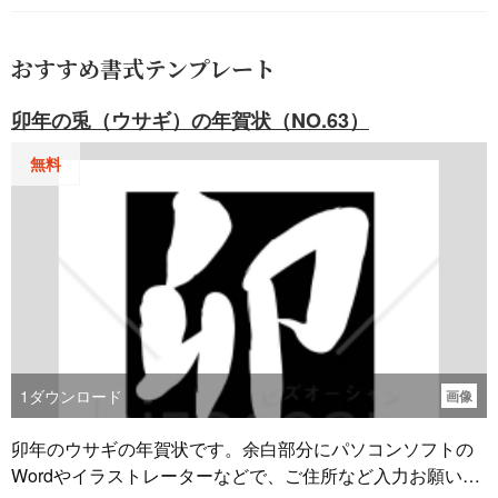
おすすめ書式テンプレート
卯年の兎（ウサギ）の年賀状（NO.63）
無料
1
ダウンロード
画像
卯年のウサギの年賀状です。余白部分にパソコンソフトの
Wordやイラストレーターなどで、ご住所など入力お願い致