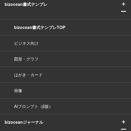
＋
bizocean書式テンプレ
ー
bizocean書式テンプレTOP
ビジネス向け
図形・グラフ
はがき・カード
画像
AIプロンプト（β版）
＋
bizoceanジャーナル
ー