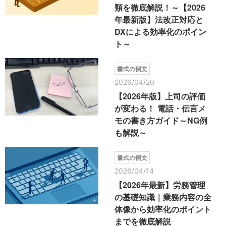
類を徹底解説！～【2026
年最新版】法改正対応と
DXによる効率化のポイン
ト～
書式の例文
2026/04/20
【2026年版】上司の評価
が変わる！ 電話・伝言メ
モの書き方ガイド～NG例
も解説～
書式の例文
2026/04/14
【2026年最新】労務管理
の基礎知識｜業務内容の全
体像から効率化のポイント
までを徹底解説