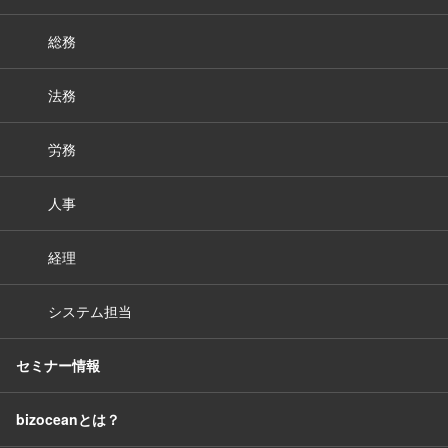
総務
法務
労務
人事
経理
システム担当
セミナー情報
bizoceanとは？