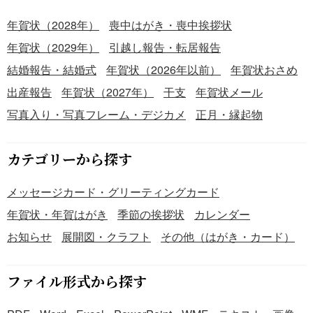
年賀状（2028年）
喪中はがき・喪中挨拶状
年賀状（2029年）
引越し報告・転居報告
結婚報告・結婚式
年賀状（2026年以前）
年賀状おさめ
出産報告
年賀状（2027年）
干支
年賀状メール
写真入り・写真フレーム・デジカメ
正月・縁起物
カテゴリーから探す
メッセージカード・グリーティングカード
年賀状・年賀はがき
季節の挨拶状
カレンダー
お知らせ
展開図・クラフト
その他（はがき・カード）
ファイル形式から探す