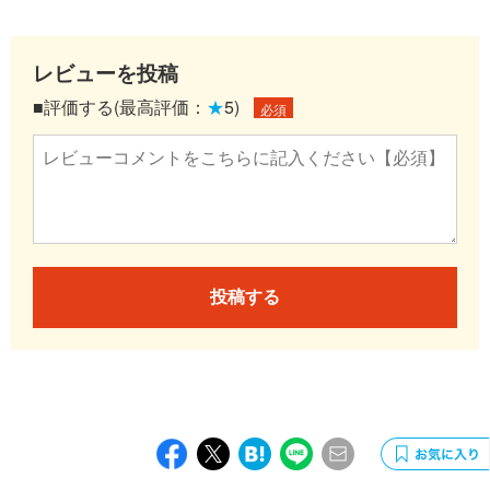
レビューを投稿
■評価する(最高評価：
★
5)
必須
投稿する