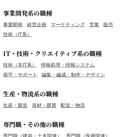
事業開発系の職種
事業開発
経営企画
マーケティング
営業
販売
技術（IT系）
IT・技術・クリエイティブ系の職種
技術（非IT系）
情報処理・情報システム
保守・サポート
編集・編成・制作・デザイン
生産・物流系の職種
生産・製造
資材・購買
配送・物流
専門職・その他の職種
専門職（建築・土木関連）
専門職（医療関連）