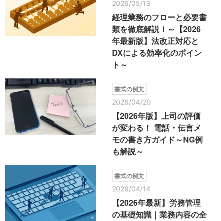
2026/05/13
経理業務のフローと必要書
類を徹底解説！～【2026
年最新版】法改正対応と
DXによる効率化のポイン
ト～
書式の例文
2026/04/20
【2026年版】上司の評価
が変わる！ 電話・伝言メ
モの書き方ガイド～NG例
も解説～
書式の例文
2026/04/14
【2026年最新】労務管理
の基礎知識｜業務内容の全