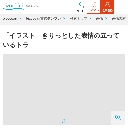
0
ログイン
会員登録
カート
bizocean
bizocean書式テンプレ
検索トップ
画像
画像素材
「イラスト」きりっとした表情の立って
いるトラ
/1