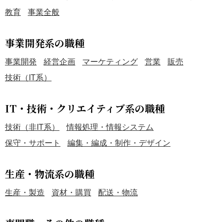
教育
事業全般
事業開発系の職種
事業開発
経営企画
マーケティング
営業
販売
技術（IT系）
IT・技術・クリエイティブ系の職種
技術（非IT系）
情報処理・情報システム
保守・サポート
編集・編成・制作・デザイン
生産・物流系の職種
生産・製造
資材・購買
配送・物流