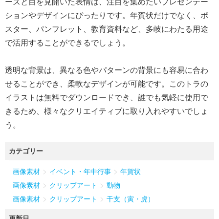
ーズと目を見開いた表情は、注目を集めたいプレゼンテー
ションやデザインにぴったりです。年賀状だけでなく、ポ
スター、パンフレット、教育資料など、多岐にわたる用途
で活用することができるでしょう。
透明な背景は、異なる色やパターンの背景にも容易に合わ
せることができ、柔軟なデザインが可能です。このトラの
イラストは無料でダウンロードでき、誰でも気軽に使用で
きるため、様々なクリエイティブに取り入れやすいでしょ
う。
カテゴリー
>
>
画像素材
イベント・年中行事
年賀状
>
>
画像素材
クリップアート
動物
>
>
画像素材
クリップアート
干支（寅・虎）
更新日