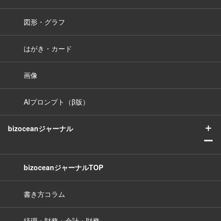
図形・グラフ
はがき・カード
画像
AIプロンプト（β版）
＋
bizoceanジャーナル
ー
bizoceanジャーナルTOP
書き方コラム
経理・財務・会計・財務