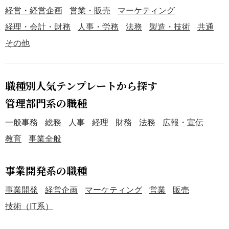
経営・経営企画
営業・販売
マーケティング
経理・会計・財務
人事・労務
法務
製造・技術
共通
その他
職種別人気テンプレートから探す
管理部門系の職種
一般事務
総務
人事
経理
財務
法務
広報・宣伝
教育
事業全般
事業開発系の職種
事業開発
経営企画
マーケティング
営業
販売
技術（IT系）