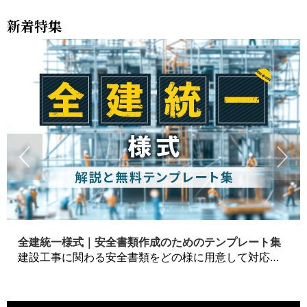
新着特集
全建統一様式｜安全書類作成のためのテンプレート集
建設工事に関わる安全書類をどの様に用意して対応するか？関連書式テンプレートから書き方の注意点などの役立つコラムをbizoceanがお届けします。