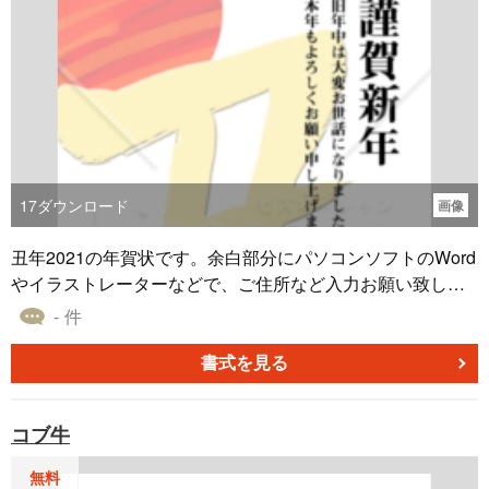
17
ダウンロード
画像
丑年2021の年賀状です。余白部分にパソコンソフトのWord
やイラストレーターなどで、ご住所など入力お願い致しま
す。
- 件
書式を見る
コブ牛
無料