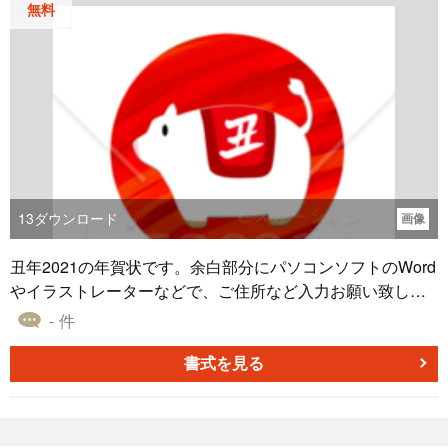
無料
13
ダウンロード
画像
丑年2021の年賀状です。余白部分にパソコンソフトのWord
やイラストレーターなどで、ご住所など入力お願い致しま
す。
- 件
書式を見る