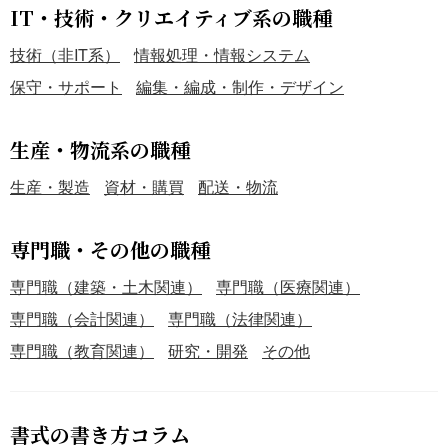
IT・技術・クリエイティブ系の職種
技術（非IT系）
情報処理・情報システム
保守・サポート
編集・編成・制作・デザイン
生産・物流系の職種
生産・製造
資材・購買
配送・物流
専門職・その他の職種
専門職（建築・土木関連）
専門職（医療関連）
専門職（会計関連）
専門職（法律関連）
専門職（教育関連）
研究・開発
その他
書式の書き方コラム