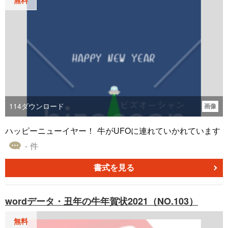
114
ダウンロード
画像
ハッピーニューイヤー！ 牛がUFOに連れていかれています
- 件
書式を見る
wordデータ・丑年の牛年賀状2021（NO.103）
無料