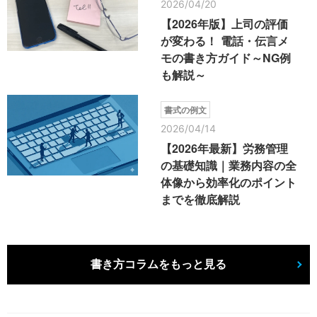
2026/04/20
【2026年版】上司の評価
が変わる！ 電話・伝言メ
モの書き方ガイド～NG例
も解説～
書式の例文
2026/04/14
【2026年最新】労務管理
の基礎知識｜業務内容の全
体像から効率化のポイント
までを徹底解説
書き方コラムをもっと見る