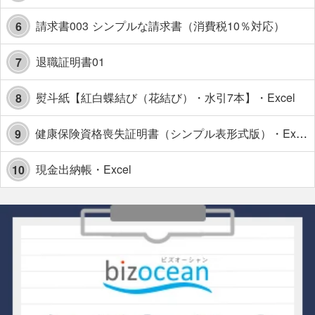
請求書003 シンプルな請求書（消費税10％対応）
6
退職証明書01
7
熨斗紙【紅白蝶結び（花結び）・水引7本】・Excel
8
健康保険資格喪失証明書（シンプル表形式版）・Excel【見本付き】
9
現金出納帳・Excel
10