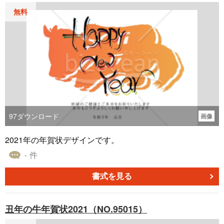
無料
97
ダウンロード
画像
2021年の年賀状デザインです。
- 件
書式を見る
丑年の牛年賀状2021（NO.95015）