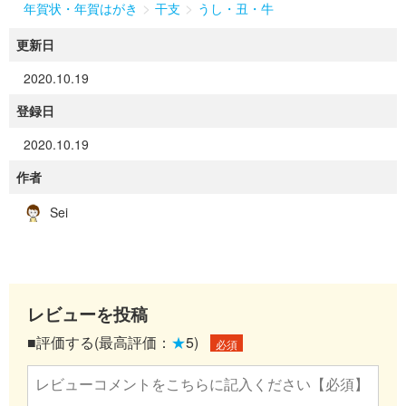
>
>
年賀状・年賀はがき
干支
うし・丑・牛
更新日
2020.10.19
登録日
2020.10.19
作者
Sei
レビューを投稿
■評価する(最高評価：
★
5)
必須