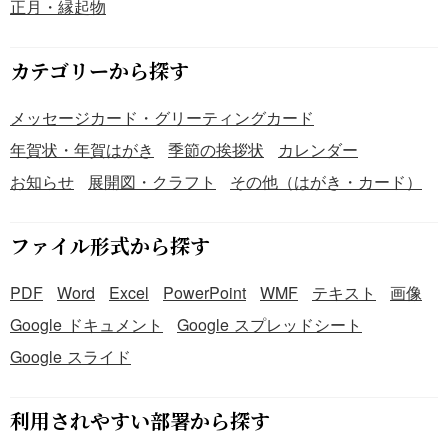
正月・縁起物
カテゴリーから探す
メッセージカード・グリーティングカード
年賀状・年賀はがき
季節の挨拶状
カレンダー
お知らせ
展開図・クラフト
その他（はがき・カード）
ファイル形式から探す
PDF
Word
Excel
PowerPoint
WMF
テキスト
画像
Google ドキュメント
Google スプレッドシート
Google スライド
利用されやすい部署から探す