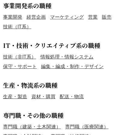
事業開発系の職種
事業開発
経営企画
マーケティング
営業
販売
技術（IT系）
IT・技術・クリエイティブ系の職種
技術（非IT系）
情報処理・情報システム
保守・サポート
編集・編成・制作・デザイン
生産・物流系の職種
生産・製造
資材・購買
配送・物流
専門職・その他の職種
専門職（建築・土木関連）
専門職（医療関連）