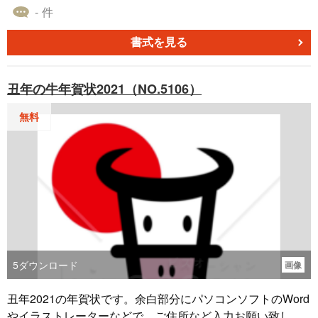
- 件
書式を見る
丑年の牛年賀状2021（NO.5106）
無料
5
ダウンロード
画像
丑年2021の年賀状です。余白部分にパソコンソフトのWord
やイラストレーターなどで、ご住所など入力お願い致しま