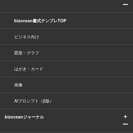
ー
bizocean書式テンプレTOP
ビジネス向け
図形・グラフ
はがき・カード
画像
AIプロンプト（β版）
＋
bizoceanジャーナル
ー