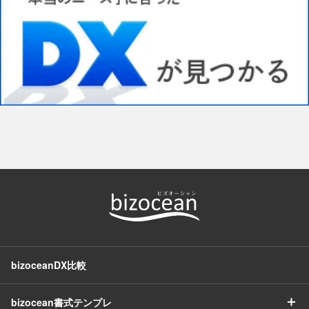
bizoceanDX比較
＋
bizocean書式テンプレ