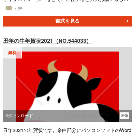
す。
- 件
書式を見る
丑年の牛年賀状2021（NO.544033）
無料
5
ダウンロード
画像
丑年2021の年賀状です。余白部分にパソコンソフトのWord