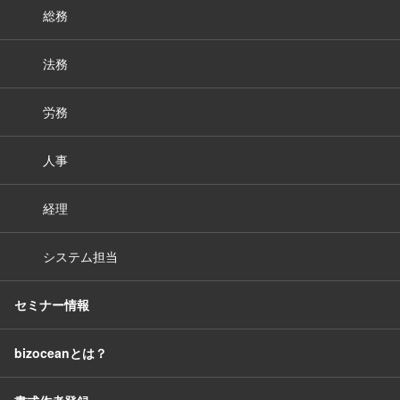
総務
法務
労務
人事
経理
システム担当
セミナー情報
bizoceanとは？