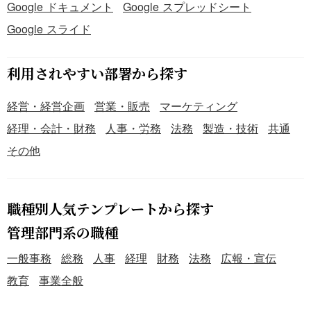
Google ドキュメント
Google スプレッドシート
Google スライド
利用されやすい部署から探す
経営・経営企画
営業・販売
マーケティング
経理・会計・財務
人事・労務
法務
製造・技術
共通
その他
職種別人気テンプレートから探す
管理部門系の職種
一般事務
総務
人事
経理
財務
法務
広報・宣伝
教育
事業全般