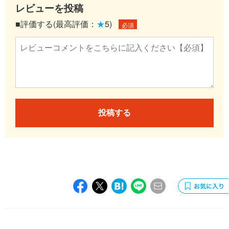
レビューを投稿
■評価する(最高評価：
★
5)
必須
投稿する