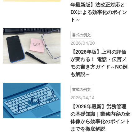
年最新版】法改正対応と
DXによる効率化のポイン
ト～
書式の例文
2026/04/20
【2026年版】上司の評価
が変わる！ 電話・伝言メ
モの書き方ガイド～NG例
も解説～
書式の例文
2026/04/14
【2026年最新】労務管理
の基礎知識｜業務内容の全
体像から効率化のポイント
までを徹底解説