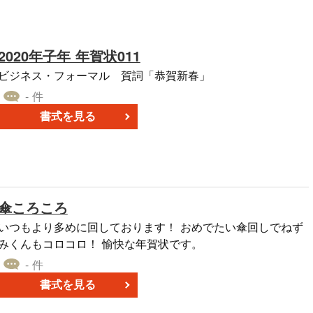
2020年子年 年賀状011
ビジネス・フォーマル 賀詞「恭賀新春」
- 件
書式を見る
傘ころころ
いつもより多めに回しております！ おめでたい傘回しでねず
みくんもコロコロ！ 愉快な年賀状です。
- 件
書式を見る