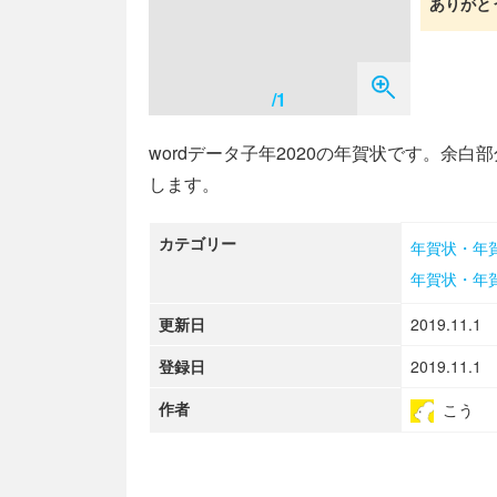
ありがと
/1
wordデータ子年2020の年賀状です。余
します。
カテゴリー
年賀状・年
年賀状・年
更新日
2019.11.1
登録日
2019.11.1
作者
こう