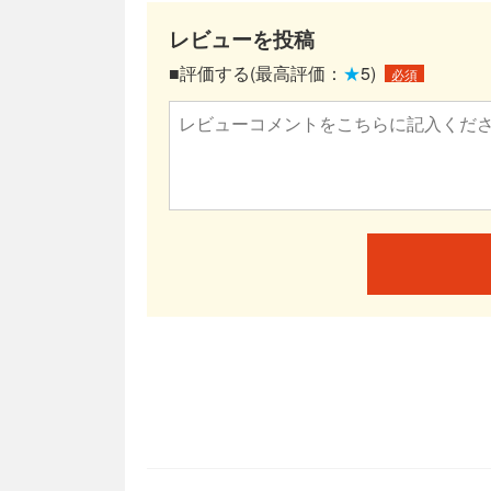
レビューを投稿
■評価する(最高評価：
★
5)
必須