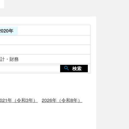
020年
会計・財務
検索
2021年（令和3年）
2026年（令和8年）