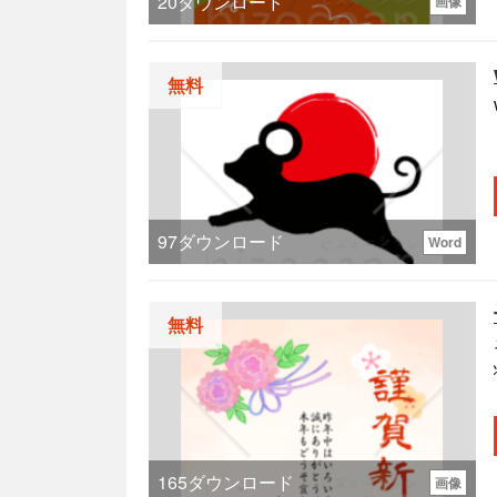
20
ダウンロード
画像
無料
97
ダウンロード
Word
無料
165
ダウンロード
画像