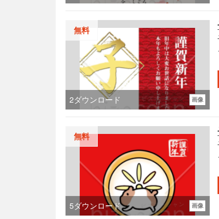
無料
2
ダウンロード
画像
無料
5
ダウンロード
画像