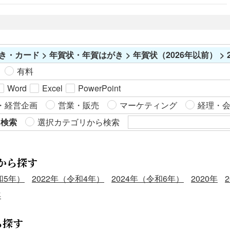
き・カード > 年賀状・年賀はがき > 年賀状（2026年以前） > 2
有料
Word
Excel
PowerPoint
・経営企画
営業・販売
マーケティング
経理・
ら検索
選択カテゴリから検索
から探す
和5年）
2022年（令和4年）
2024年（令和6年）
2020年
年
ら探す