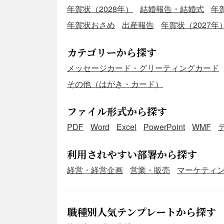
年賀状（2028年）
結婚報告・結婚式
年
年賀状おさめ
出産報告
年賀状（2027年
カテゴリーから探す
メッセージカード・グリーティングカード
その他（はがき・カード）
ファイル形式から探す
PDF
Word
Excel
PowerPoint
WMF
利用されやすい部署から探す
経営・経営企画
営業・販売
マーケティ
職種別人気テンプレートから探す