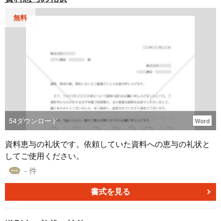
無料
54
ダウンロード
Word
資料恵与の礼状です。依頼していた資料への恵与の礼状と
してご使用ください。
- 件
書式を見る