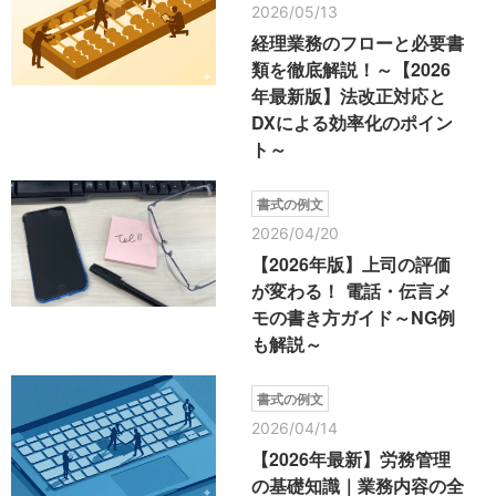
2026/05/13
経理業務のフローと必要書
類を徹底解説！～【2026
年最新版】法改正対応と
DXによる効率化のポイン
ト～
書式の例文
2026/04/20
【2026年版】上司の評価
が変わる！ 電話・伝言メ
モの書き方ガイド～NG例
も解説～
書式の例文
2026/04/14
【2026年最新】労務管理
の基礎知識｜業務内容の全