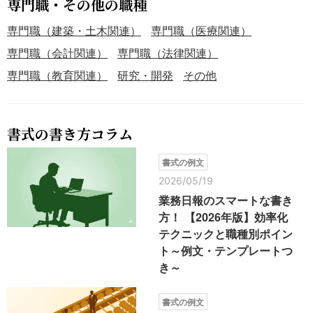
専門職・その他の職種
専門職（建築・土木関連）
専門職（医療関連）
専門職（会計関連）
専門職（法律関連）
専門職（教育関連）
研究・開発
その他
書式の書き方コラム
書式の例文
2026/05/19
業務日報のスマートな書き
方！ 【2026年版】効率化
テクニックと職種別ポイン
ト～例文・テンプレートつ
き～
書式の例文