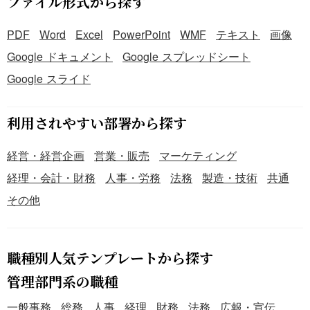
ファイル形式から探す
PDF
Word
Excel
PowerPoint
WMF
テキスト
画像
Google ドキュメント
Google スプレッドシート
Google スライド
利用されやすい部署から探す
経営・経営企画
営業・販売
マーケティング
経理・会計・財務
人事・労務
法務
製造・技術
共通
その他
職種別人気テンプレートから探す
管理部門系の職種
一般事務
総務
人事
経理
財務
法務
広報・宣伝