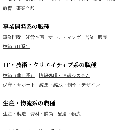
教育
事業全般
事業開発系の職種
事業開発
経営企画
マーケティング
営業
販売
技術（IT系）
IT・技術・クリエイティブ系の職種
技術（非IT系）
情報処理・情報システム
保守・サポート
編集・編成・制作・デザイン
生産・物流系の職種
生産・製造
資材・購買
配送・物流