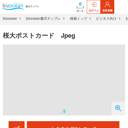
0
ログイン
会員登録
カート
bizocean
bizocean書式テンプレ
検索トップ
ビジネス向け
桜大ポストカード Jpeg
/1