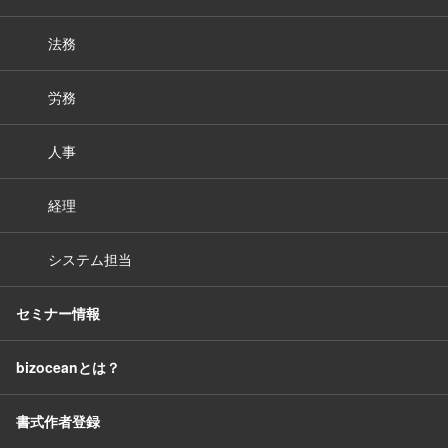
法務
労務
人事
経理
システム担当
セミナー情報
bizoceanとは？
書式作者登録