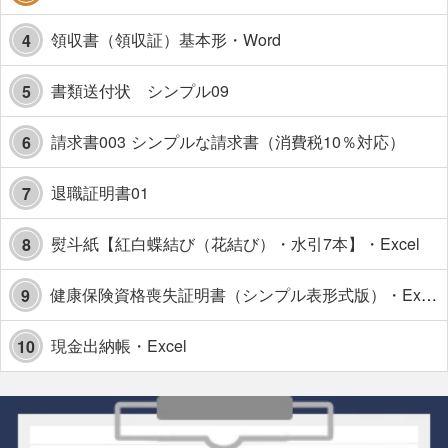
領収書（領収証）基本形・Word
4
書類送付状 シンプル09
5
請求書003 シンプルな請求書（消費税10％対応）
6
退職証明書01
7
熨斗紙【紅白蝶結び（花結び）・水引7本】・Excel
8
健康保険資格喪失証明書（シンプル表形式版）・Excel【見本付き】
9
現金出納帳・Excel
10