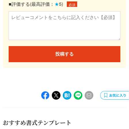
■評価する(最高評価：
★
5)
必須
投稿する
おすすめ書式テンプレート