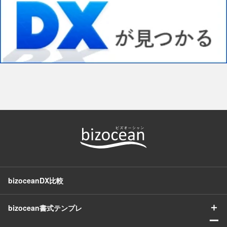
bizoceanDX比較
＋
bizocean書式テンプレ
ー