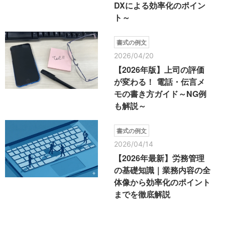
DXによる効率化のポイン
ト～
書式の例文
2026/04/20
【2026年版】上司の評価
が変わる！ 電話・伝言メ
モの書き方ガイド～NG例
も解説～
書式の例文
2026/04/14
【2026年最新】労務管理
の基礎知識｜業務内容の全
体像から効率化のポイント
までを徹底解説