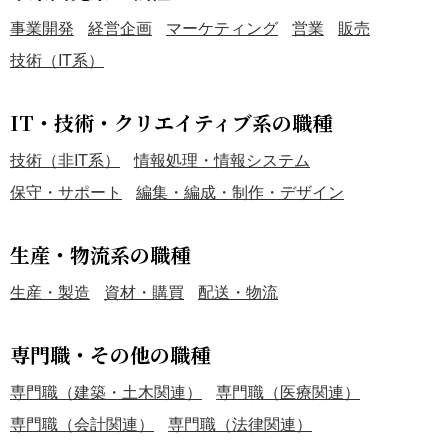
事業開発
経営企画
マーケティング
営業
販売
技術（IT系）
IT・技術・クリエイティブ系の職種
技術（非IT系）
情報処理・情報システム
保守・サポート
編集・編成・制作・デザイン
生産・物流系の職種
生産・製造
資材・購買
配送・物流
専門職・その他の職種
専門職（建築・土木関連）
専門職（医療関連）
専門職（会計関連）
専門職（法律関連）