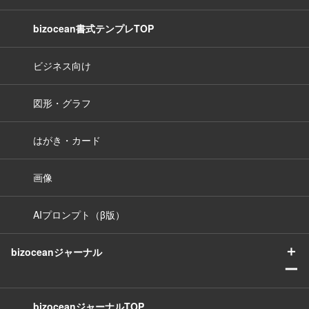
bizocean書式テンプレTOP
ビジネス向け
図形・グラフ
はがき・カード
画像
AIプロンプト（β版）
＋
bizoceanジャーナル
ー
bizoceanジャーナルTOP