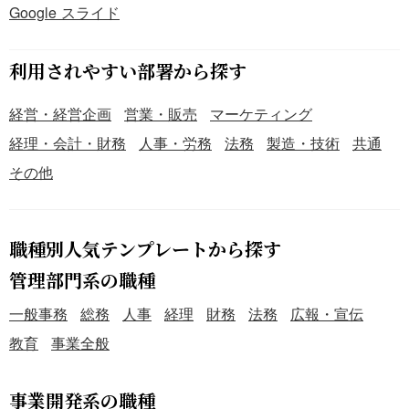
Google スライド
利用されやすい部署から探す
経営・経営企画
営業・販売
マーケティング
経理・会計・財務
人事・労務
法務
製造・技術
共通
その他
職種別人気テンプレートから探す
管理部門系の職種
一般事務
総務
人事
経理
財務
法務
広報・宣伝
教育
事業全般
事業開発系の職種