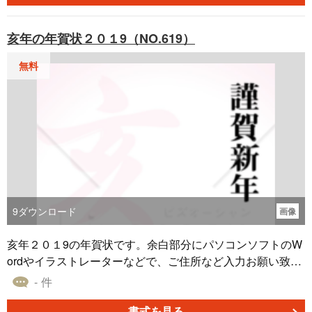
亥年の年賀状２０１9（NO.619）
無料
9
ダウンロード
画像
亥年２０１9の年賀状です。余白部分にパソコンソフトのW
ordやイラストレーターなどで、ご住所など入力お願い致し
ます。
- 件
書式を見る