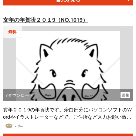
亥年の年賀状２０１9（NO.1019）
無料
7
ダウンロード
画像
亥年２０１9の年賀状です。余白部分にパソコンソフトのW
ordやイラストレーターなどで、ご住所など入力お願い致し
ます。
- 件