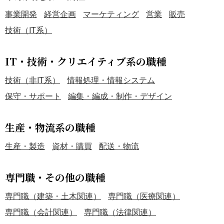
事業開発
経営企画
マーケティング
営業
販売
技術（IT系）
IT・技術・クリエイティブ系の職種
技術（非IT系）
情報処理・情報システム
保守・サポート
編集・編成・制作・デザイン
生産・物流系の職種
生産・製造
資材・購買
配送・物流
専門職・その他の職種
専門職（建築・土木関連）
専門職（医療関連）
専門職（会計関連）
専門職（法律関連）