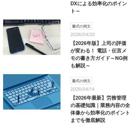
DXによる効率化のポイン
ト～
書式の例文
2026/04/20
【2026年版】上司の評価
が変わる！ 電話・伝言メ
モの書き方ガイド～NG例
も解説～
書式の例文
2026/04/14
【2026年最新】労務管理
の基礎知識｜業務内容の全
体像から効率化のポイント
までを徹底解説