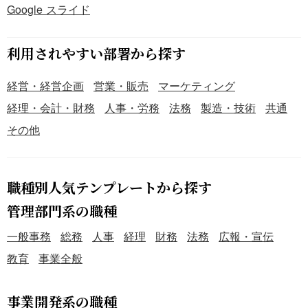
Google スライド
利用されやすい部署から探す
経営・経営企画
営業・販売
マーケティング
経理・会計・財務
人事・労務
法務
製造・技術
共通
その他
職種別人気テンプレートから探す
管理部門系の職種
一般事務
総務
人事
経理
財務
法務
広報・宣伝
教育
事業全般
事業開発系の職種