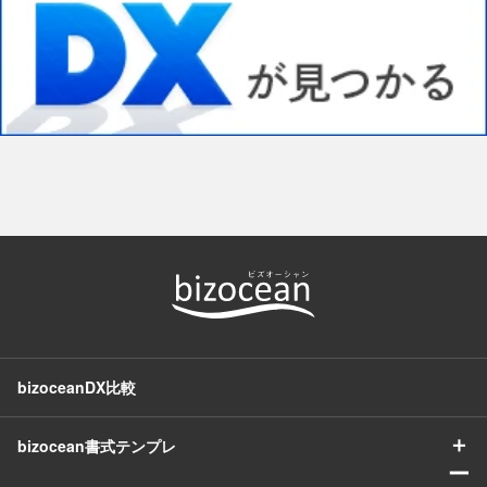
bizoceanDX比較
＋
bizocean書式テンプレ
ー