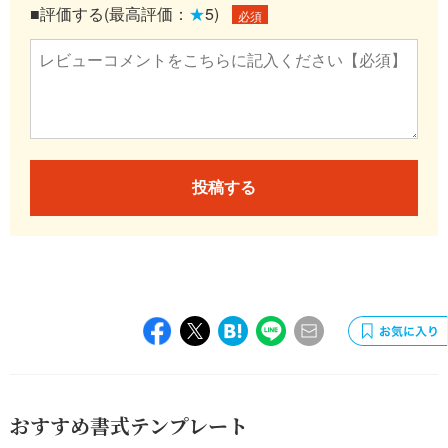
■評価する(最高評価：
★
5)
必須
投稿する
おすすめ書式テンプレート