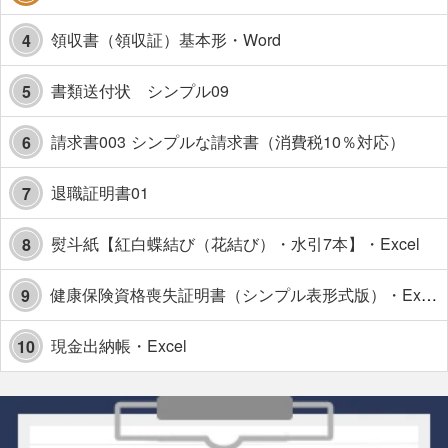
領収書（領収証）基本形・Word
4
書類送付状 シンプル09
5
請求書003 シンプルな請求書（消費税10％対応）
6
退職証明書01
7
熨斗紙【紅白蝶結び（花結び）・水引7本】・Excel
8
健康保険資格喪失証明書（シンプル表形式版）・Excel【見本付き】
9
現金出納帳・Excel
10