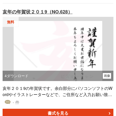
亥年の年賀状２０１9（NO.628）
無料
4
ダウンロード
画像
亥年２０１9の年賀状です。余白部分にパソコンソフトのW
ordやイラストレーターなどで、ご住所など入力お願い致し
ます。
- 件
書式を見る