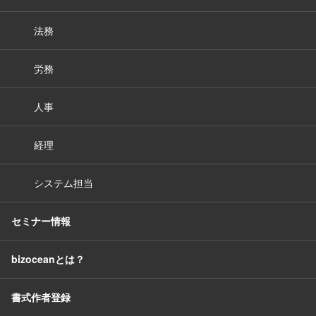
法務
労務
人事
経理
システム担当
セミナー情報
bizoceanとは？
書式作者登録