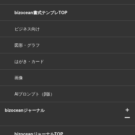
bizocean書式テンプレTOP
ビジネス向け
図形・グラフ
はがき・カード
画像
AIプロンプト（β版）
＋
bizoceanジャーナル
ー
bizoceanジャーナルTOP