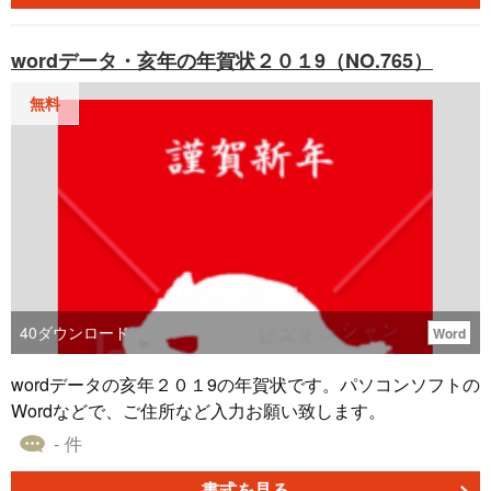
wordデータ・亥年の年賀状２０１9（NO.765）
無料
40
ダウンロード
Word
wordデータの亥年２０１9の年賀状です。パソコンソフトの
Wordなどで、ご住所など入力お願い致します。
- 件
書式を見る