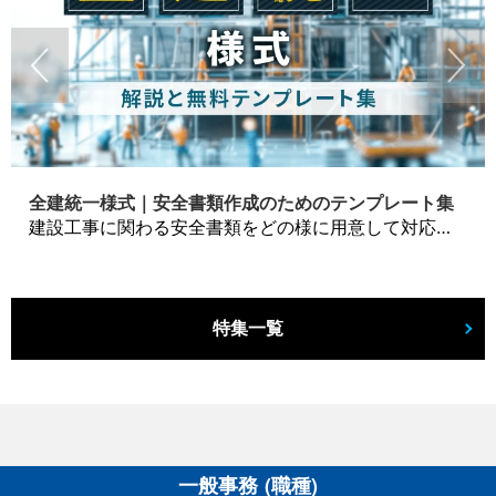
全建統一様式｜安全書類作成のためのテンプレート集
建設工事に関わる安全書類をどの様に用意して対応するか？関連書式テンプレートから書き方の注意点などの役立つコラムをbizoceanがお届けします。
特集一覧
一般事務 (職種)