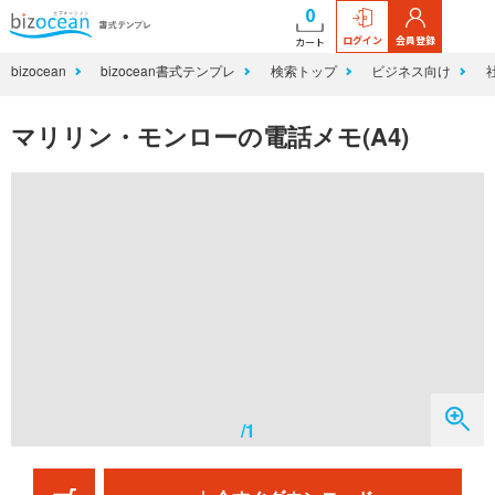
0
ログイン
会員登録
カート
bizocean
bizocean書式テンプレ
検索トップ
ビジネス向け
マリリン・モンローの電話メモ(A4)
/1