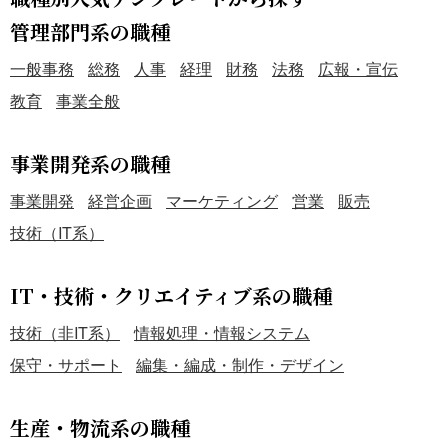
管理部門系の職種
一般事務
総務
人事
経理
財務
法務
広報・宣伝
教育
事業全般
事業開発系の職種
事業開発
経営企画
マーケティング
営業
販売
技術（IT系）
IT・技術・クリエイティブ系の職種
技術（非IT系）
情報処理・情報システム
保守・サポート
編集・編成・制作・デザイン
生産・物流系の職種