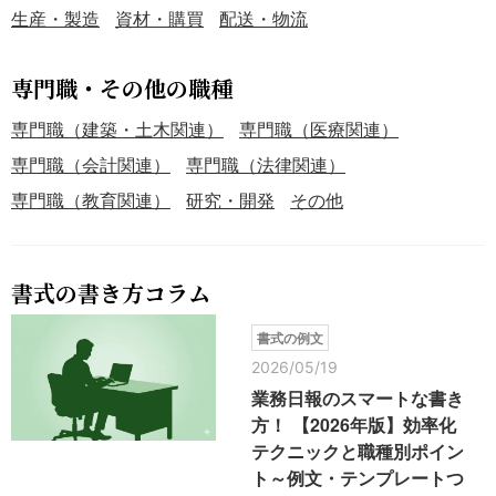
生産・製造
資材・購買
配送・物流
専門職・その他の職種
専門職（建築・土木関連）
専門職（医療関連）
専門職（会計関連）
専門職（法律関連）
専門職（教育関連）
研究・開発
その他
書式の書き方コラム
書式の例文
2026/05/19
業務日報のスマートな書き
方！ 【2026年版】効率化
テクニックと職種別ポイン
ト～例文・テンプレートつ