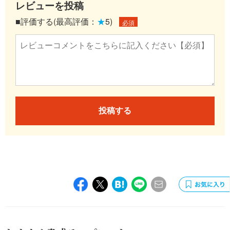
レビューを投稿
■評価する(最高評価：
★
5)
必須
投稿する