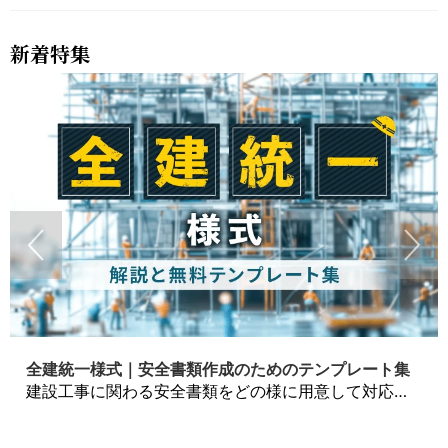
新着特集
全建統一様式｜安全書類作成のためのテンプレート集
建設工事に関わる安全書類をどの様に用意して対応するか？関連書式テンプレートから書き方の注意点などの役立つコラムをbizoceanがお届けします。