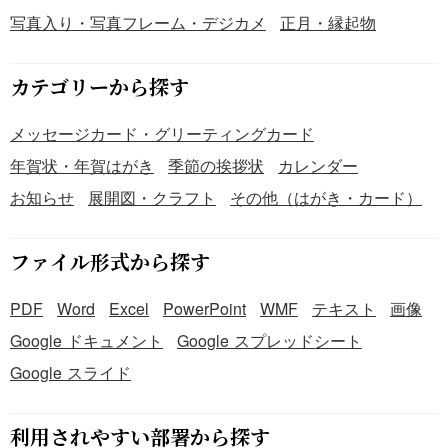
写真入り・写真フレーム・デジカメ
正月・縁起物
カテゴリーから探す
メッセージカード・グリーティングカード
年賀状・年賀はがき
季節の挨拶状
カレンダー
お知らせ
展開図・クラフト
その他（はがき・カード）
ファイル形式から探す
PDF
Word
Excel
PowerPoint
WMF
テキスト
画像
Google ドキュメント
Google スプレッドシート
Google スライド
利用されやすい部署から探す