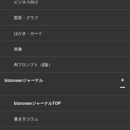
ビジネス向け
図形・グラフ
はがき・カード
画像
AIプロンプト（β版）
＋
bizoceanジャーナル
ー
bizoceanジャーナルTOP
書き方コラム