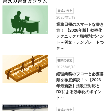
書式の書き方コラム
書式の例文
2026/05/19
業務日報のスマートな書き
方！ 【2026年版】効率化
テクニックと職種別ポイン
ト～例文・テンプレートつ
き～
書式の例文
2026/05/13
経理業務のフローと必要書
類を徹底解説！～【2026
年最新版】法改正対応と
DXによる効率化のポイン
ト～
書式の例文