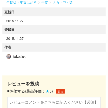
>
>
年賀状・年賀はがき
干支
さる・申・猿
更新日
2015.11.27
登録日
2015.11.27
作者
takesick
レビューを投稿
■評価する(最高評価：
★
5)
必須