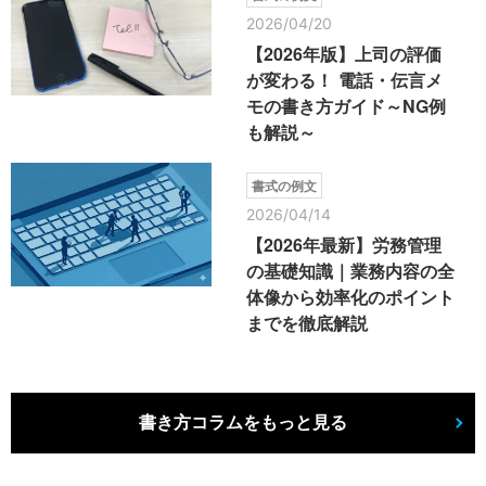
2026/04/20
【2026年版】上司の評価
が変わる！ 電話・伝言メ
モの書き方ガイド～NG例
も解説～
書式の例文
2026/04/14
【2026年最新】労務管理
の基礎知識｜業務内容の全
体像から効率化のポイント
までを徹底解説
書き方コラムをもっと見る