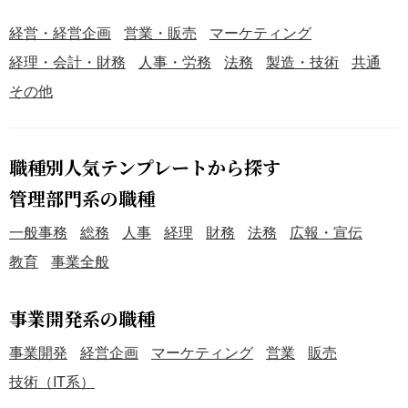
経営・経営企画
営業・販売
マーケティング
経理・会計・財務
人事・労務
法務
製造・技術
共通
その他
職種別人気テンプレートから探す
管理部門系の職種
一般事務
総務
人事
経理
財務
法務
広報・宣伝
教育
事業全般
事業開発系の職種
事業開発
経営企画
マーケティング
営業
販売
技術（IT系）