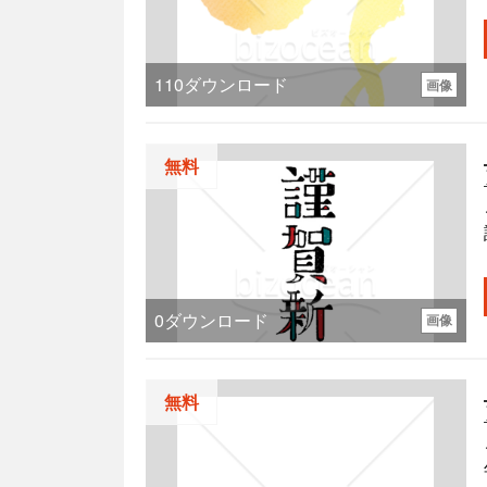
110
ダウンロード
画像
無料
デ
0
ダウンロード
画像
無料