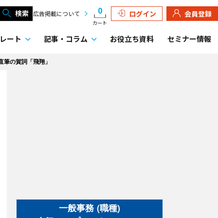
0
検索
ログイン
会員登録
広告掲載について
カート
レート
記事・
コラム
お役立ち資料
セミナー情報
ん直筆の賀詞「飛翔」
一般事務 (職種)