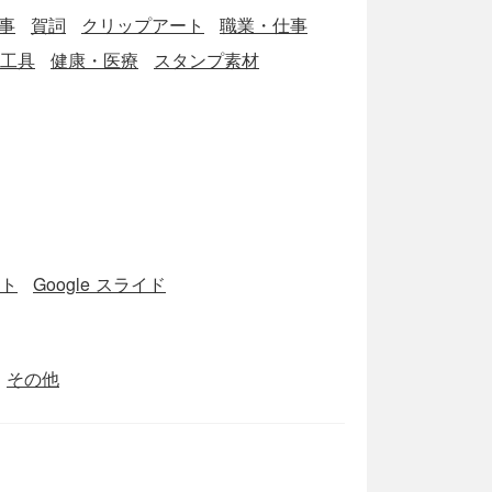
事
賀詞
クリップアート
職業・仕事
工具
健康・医療
スタンプ素材
ート
Google スライド
その他