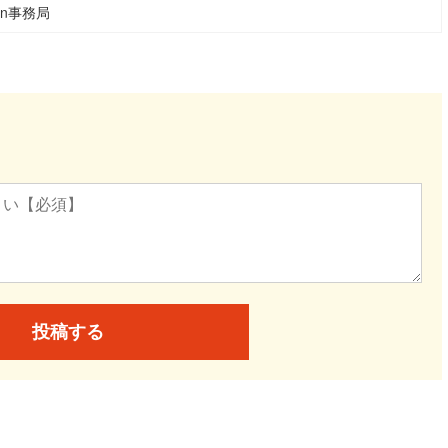
ean事務局
投稿する