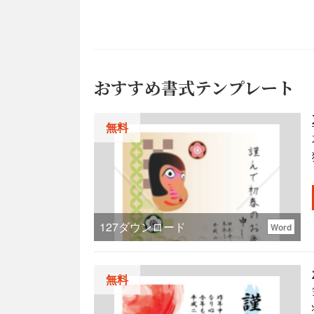
おすすめ書式テンプレート
無料
127
ダウンロード
Word
無料