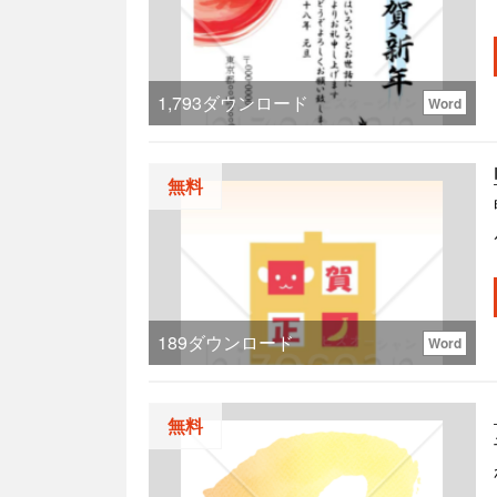
1,793
ダウンロード
Word
無料
189
ダウンロード
Word
無料