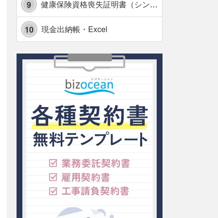
健康保険資格喪失証明書（シンプル表形式版）・Excel【見本付き】
9
現金出納帳・Excel
10