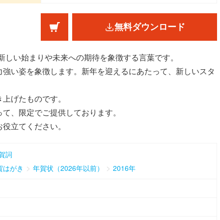
無料ダウンロード
、新しい始まりや未来への期待を象徴する言葉です。
力強い姿を象徴します。新年を迎えるにあたって、新しいスタ
き上げたものです。
って、限定でご提供しております。
お役立てください。
賀詞
>
>
賀はがき
年賀状（2026年以前）
2016年