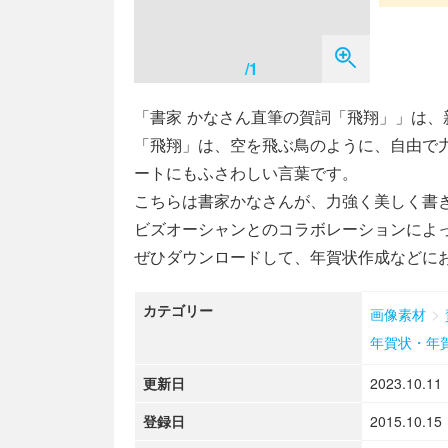
/1
「​書家 かなさん直筆の賀詞「飛翔」」は
「飛翔」は、空を飛ぶ鳥のように、自由で
ートにもふさわしい言葉です。
こちらは書家かなさんが、力強く美しく書
ビズオーシャンとのコラボレーションによ
ぜひダウンロードして、年賀状作成などに
カテゴリー
>
画像素材
年賀状・年
更新日
2023.10.11
登録日
2015.10.15