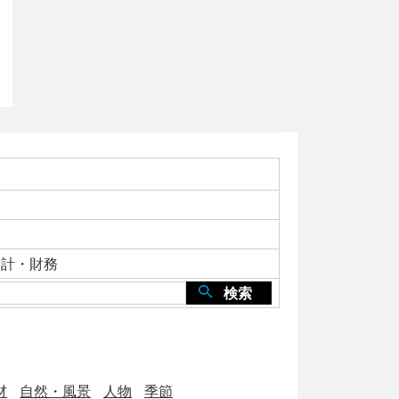
会計・財務
検索
材
自然・風景
人物
季節