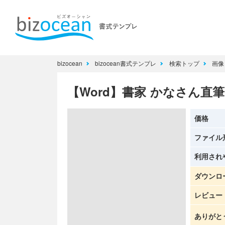
bizocean
bizocean書式テンプレ
検索トップ
画
【Word】書家 かなさん直
価格
ファイル
利用され
ダウンロ
レビュー
ありがと