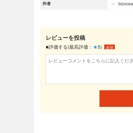
作者
bizoc
レビューを投稿
■評価する(最高評価：
★
5)
必須