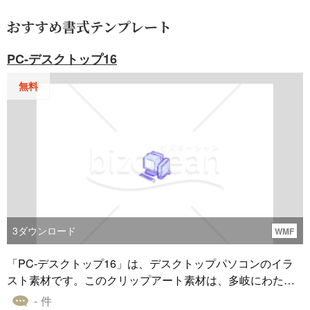
おすすめ書式テンプレート
PC-デスクトップ16
無料
3
ダウンロード
WMF
「PC-デスクトップ16」は、デスクトップパソコンのイラ
スト素材です。このクリップアート素材は、多岐にわたる
シーンで役立ちます。文書作成、プレゼンテーション、ウ
- 件