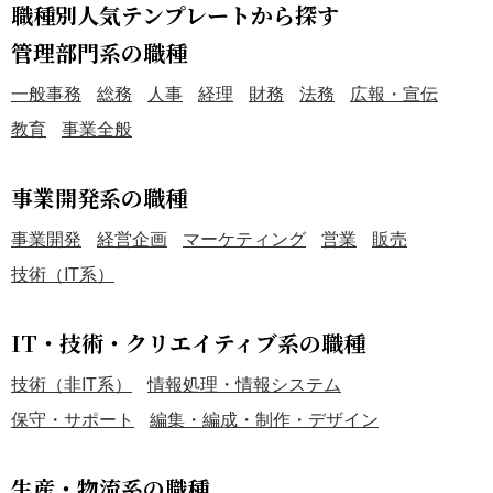
職種別人気テンプレートから探す
管理部門系の職種
一般事務
総務
人事
経理
財務
法務
広報・宣伝
教育
事業全般
事業開発系の職種
事業開発
経営企画
マーケティング
営業
販売
技術（IT系）
IT・技術・クリエイティブ系の職種
技術（非IT系）
情報処理・情報システム
保守・サポート
編集・編成・制作・デザイン
生産・物流系の職種