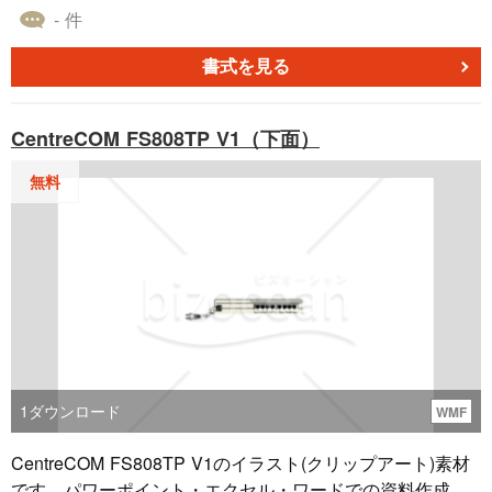
ダウンロードしてご利用ください。
- 件
書式を見る
CentreCOM FS808TP V1（下面）
無料
1
ダウンロード
WMF
CentreCOM FS808TP V1のイラスト(クリップアート)素材
です。パワーポイント・エクセル・ワードでの資料作成時