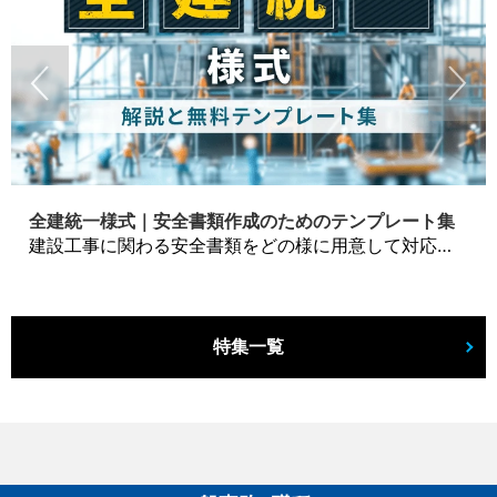
全建統一様式｜安全書類作成のためのテンプレート集
建設工事に関わる安全書類をどの様に用意して対応するか？関連書式テンプレートから書き方の注意点などの役立つコラムをbizoceanがお届けします。
特集一覧