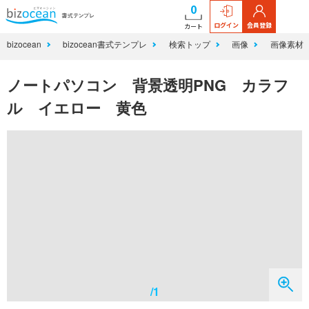
0
ログイン
会員登録
カート
bizocean
bizocean書式テンプレ
検索トップ
画像
画像素材
ノートパソコン 背景透明PNG カラフ
ル イエロー 黄色
/1