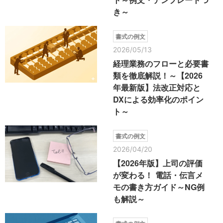
き～
書式の例文
2026/05/13
経理業務のフローと必要書
類を徹底解説！～【2026
年最新版】法改正対応と
DXによる効率化のポイン
ト～
書式の例文
2026/04/20
【2026年版】上司の評価
が変わる！ 電話・伝言メ
モの書き方ガイド～NG例
も解説～