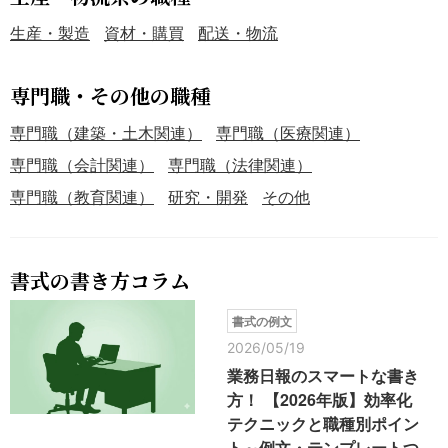
生産・製造
資材・購買
配送・物流
専門職・その他の職種
専門職（建築・土木関連）
専門職（医療関連）
専門職（会計関連）
専門職（法律関連）
専門職（教育関連）
研究・開発
その他
書式の書き方コラム
書式の例文
2026/05/19
業務日報のスマートな書き
方！ 【2026年版】効率化
テクニックと職種別ポイン
ト～例文・テンプレートつ