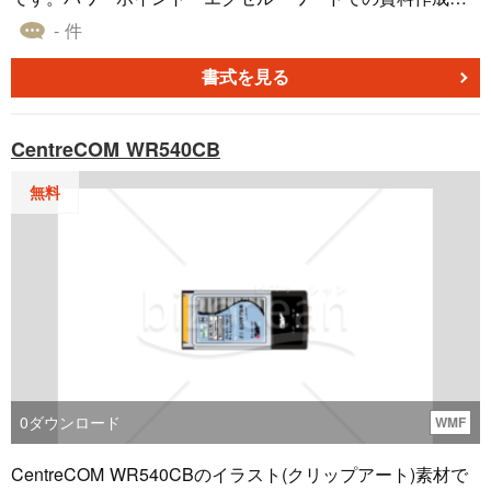
に無料ダウンロードしてご利用ください。
- 件
書式を見る
CentreCOM WR540CB
無料
0
ダウンロード
WMF
CentreCOM WR540CBのイラスト(クリップアート)素材で