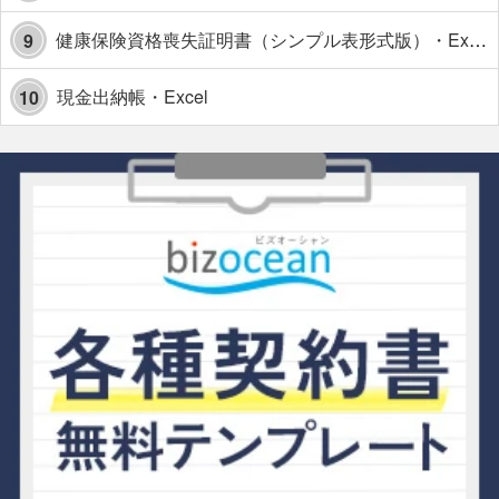
健康保険資格喪失証明書（シンプル表形式版）・Excel【見本付き】
9
現金出納帳・Excel
10