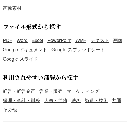
画像素材
ファイル形式から探す
PDF
Word
Excel
PowerPoint
WMF
テキスト
画像
Google ドキュメント
Google スプレッドシート
Google スライド
利用されやすい部署から探す
経営・経営企画
営業・販売
マーケティング
経理・会計・財務
人事・労務
法務
製造・技術
共通
その他