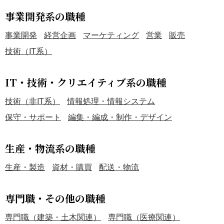
事業開発系の職種
事業開発
経営企画
マーケティング
営業
販売
技術（IT系）
IT・技術・クリエイティブ系の職種
技術（非IT系）
情報処理・情報システム
保守・サポート
編集・編成・制作・デザイン
生産・物流系の職種
生産・製造
資材・購買
配送・物流
専門職・その他の職種
専門職（建築・土木関連）
専門職（医療関連）