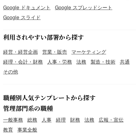
Google ドキュメント
Google スプレッドシート
Google スライド
利用されやすい部署から探す
経営・経営企画
営業・販売
マーケティング
経理・会計・財務
人事・労務
法務
製造・技術
共通
その他
職種別人気テンプレートから探す
管理部門系の職種
一般事務
総務
人事
経理
財務
法務
広報・宣伝
教育
事業全般