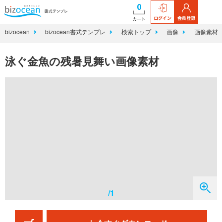
0
ログイン
会員登録
カート
bizocean
bizocean書式テンプレ
検索トップ
画像
画像素材
泳ぐ金魚の残暑見舞い画像素材
/1