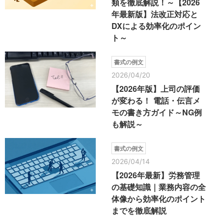
類を徹底解説！～【2026
年最新版】法改正対応と
DXによる効率化のポイン
ト～
書式の例文
2026/04/20
【2026年版】上司の評価
が変わる！ 電話・伝言メ
モの書き方ガイド～NG例
も解説～
書式の例文
2026/04/14
【2026年最新】労務管理
の基礎知識｜業務内容の全
体像から効率化のポイント
までを徹底解説