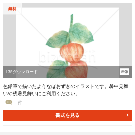
無料
135
ダウンロード
画像
色鉛筆で描いたようなほおずきのイラストです。暑中見舞
いや残暑見舞いにご利用ください。
- 件
書式を見る