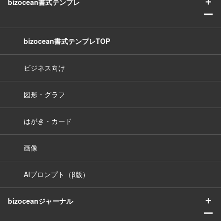
＋
bizocean書式テンプレ
ー
bizocean書式テンプレTOP
ビジネス向け
図形・グラフ
はがき・カード
画像
AIプロンプト（β版）
＋
bizoceanジャーナル
ー