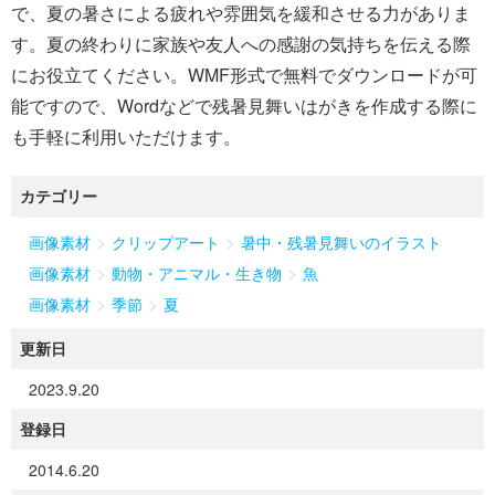
で、夏の暑さによる疲れや雰囲気を緩和させる力がありま
す。夏の終わりに家族や友人への感謝の気持ちを伝える際
にお役立てください。WMF形式で無料でダウンロードが可
能ですので、Wordなどで残暑見舞いはがきを作成する際に
も手軽に利用いただけます。
カテゴリー
>
>
画像素材
クリップアート
暑中・残暑見舞いのイラスト
>
>
画像素材
動物・アニマル・生き物
魚
>
>
画像素材
季節
夏
更新日
2023.9.20
登録日
2014.6.20