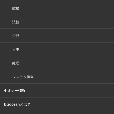
総務
法務
労務
人事
経理
システム担当
セミナー情報
bizoceanとは？