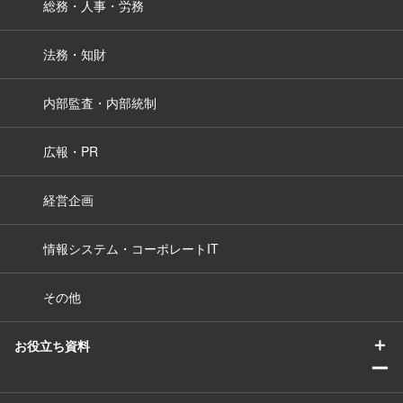
総務・人事・労務
法務・知財
内部監査・内部統制
広報・PR
経営企画
情報システム・コーポレートIT
その他
＋
お役立ち資料
ー