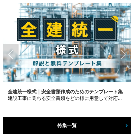
全建統一様式｜安全書類作成のためのテンプレート集
建設工事に関わる安全書類をどの様に用意して対応するか？関連書式テンプレートから書き方の注意点などの役立つコラムをbizoceanがお届けします。
特集一覧