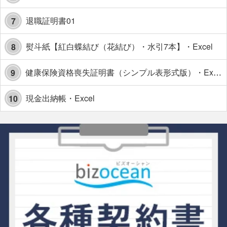
退職証明書01
7
熨斗紙【紅白蝶結び（花結び）・水引7本】・Excel
8
健康保険資格喪失証明書（シンプル表形式版）・Excel【見本付き】
9
現金出納帳・Excel
10