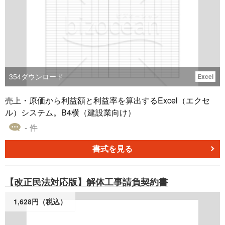
354
ダウンロード
Excel
売上・原価から利益額と利益率を算出するExcel（エクセ
ル）システム。B4横（建設業向け）
- 件
書式を見る
【改正民法対応版】解体工事請負契約書
1,628円（税込）