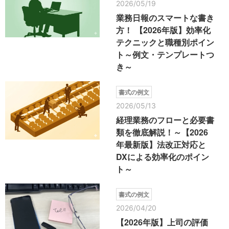
2026/05/19
業務日報のスマートな書き
方！ 【2026年版】効率化
テクニックと職種別ポイン
ト～例文・テンプレートつ
き～
書式の例文
2026/05/13
経理業務のフローと必要書
類を徹底解説！～【2026
年最新版】法改正対応と
DXによる効率化のポイン
ト～
書式の例文
2026/04/20
【2026年版】上司の評価