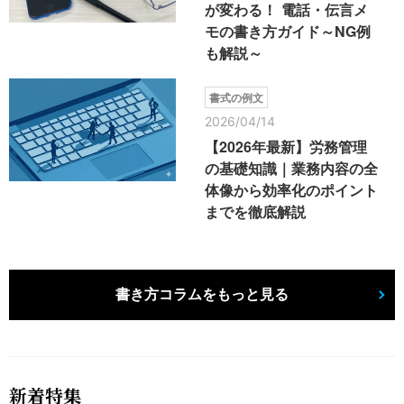
が変わる！ 電話・伝言メ
モの書き方ガイド～NG例
も解説～
書式の例文
2026/04/14
【2026年最新】労務管理
の基礎知識｜業務内容の全
体像から効率化のポイント
までを徹底解説
書き方コラムをもっと見る
新着特集