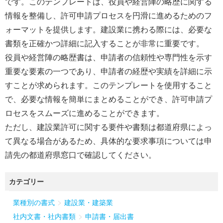
です。このテンプレートは、役員や経営陣の略歴に関する
情報を整備し、許可申請プロセスを円滑に進めるためのフ
ォーマットを提供します。建設業に携わる際には、必要な
書類を正確かつ詳細に記入することが非常に重要です。
役員や経営陣の略歴書は、申請者の信頼性や専門性を示す
重要な要素の一つであり、申請者の経歴や実績を詳細に示
すことが求められます。このテンプレートを使用すること
で、必要な情報を簡単にまとめることができ、許可申請プ
ロセスをスムーズに進めることができます。
ただし、建設業許可に関する要件や書類は都道府県によっ
て異なる場合があるため、具体的な要求事項については申
請先の都道府県窓口で確認してください。
カテゴリー
>
業種別の書式
建設業・建築業
>
社内文書・社内書類
申請書・届出書