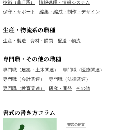
技術（非IT系）
情報処理・情報システム
保守・サポート
編集・編成・制作・デザイン
生産・物流系の職種
生産・製造
資材・購買
配送・物流
専門職・その他の職種
専門職（建築・土木関連）
専門職（医療関連）
専門職（会計関連）
専門職（法律関連）
専門職（教育関連）
研究・開発
その他
書式の書き方コラム
書式の例文