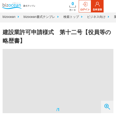
0
ログイン
会員登録
カート
bizocean
bizocean書式テンプレ
検索トップ
ビジネス向け
建設業許可申請様式 第十二号【役員等の
略歴書】
/1