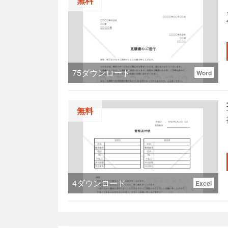
無料
75
ダウンロード
Word
無料
4
ダウンロード
Excel