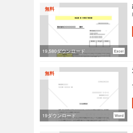
無料
19,580
ダウンロード
Excel
無料
19
ダウンロード
Word