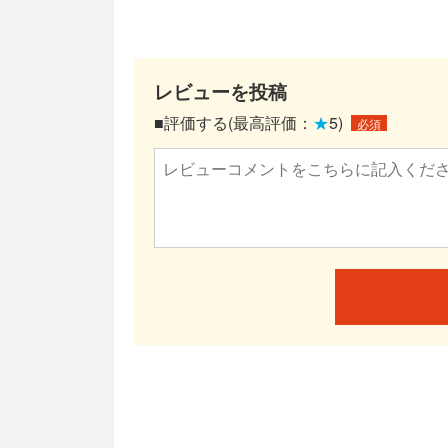
レビューを投稿
■評価する(最高評価：
★
5)
必須