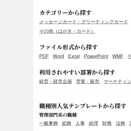
カテゴリーから探す
メッセージカード・グリーティングカード
その他（はがき・カード）
ファイル形式から探す
PDF
Word
Excel
PowerPoint
WMF
利用されやすい部署から探す
経営・経営企画
営業・販売
マーケティ
職種別人気テンプレートから探す
管理部門系の職種
一般事務
総務
人事
経理
財務
法務