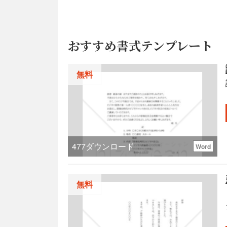
おすすめ書式テンプレート
無料
477
ダウンロード
Word
無料