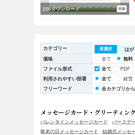
256
ダウンロード
画像
カテゴリー
はが
再選択
価格
全て
無料
ファイル形式
全て
PDF
利用されやすい部署
全て
経営
フリーワード
全カテゴリか
メッセージカード・グリーティン
バレンタインメッセージカード
バースデ
敬老の日メッセージカード
結婚式メッセ