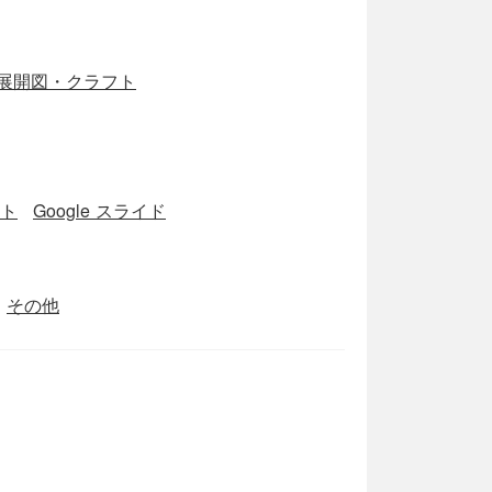
展開図・クラフト
ート
Google スライド
その他