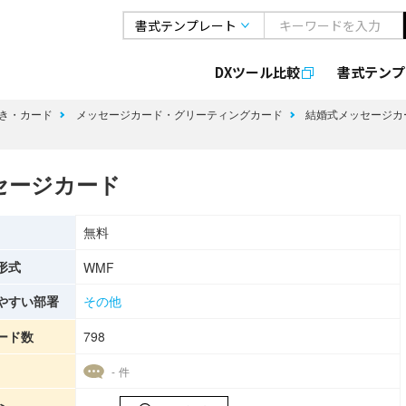
DXツール比較
書式
テンプ
き・カード
メッセージカード・グリーティングカード
結婚式メッセージカ
セージカード
無料
形式
WMF
やすい部署
その他
ード数
798
- 件