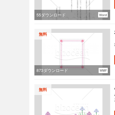
55
ダウンロード
Word
無料
873
ダウンロード
WMF
無料