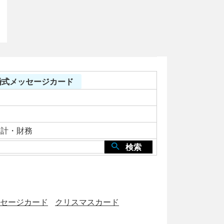
結婚式メッセージカード
会計・財務
検索
セージカード
クリスマスカード