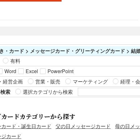
き・カード > メッセージカード・グリーティングカード > 
有料
Word
Excel
PowerPoint
・経営企画
営業・販売
マーケティング
経理・
ら検索
選択カテゴリから検索
グカードカテゴリーから探す
ーカード・誕生日カード
父の日メッセージカード
母の日メッ
ージカード