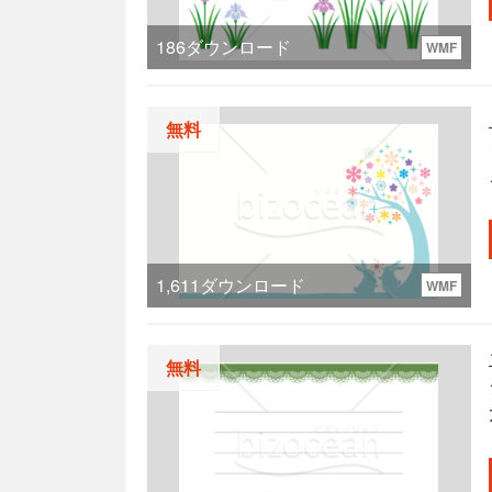
186
ダウンロード
WMF
無料
1,611
ダウンロード
WMF
無料