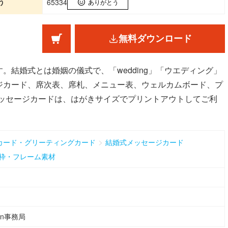
う
65334
ありがとう
無料ダウンロード
。結婚式とは婚姻の儀式で、「wedding」「ウエディング」
ジカード、席次表、席札、メニュー表、ウェルカムボード、プ
メッセージカードは、はがきサイズでプリントアウトしてご利
>
カード・グリーティングカード
結婚式メッセージカード
枠・フレーム素材
ean事務局