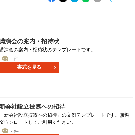
講演会の案内・招待状
講演会の案内・招待状のテンプレートです。
- 件
書式を見る
新会社設立披露への招待
「新会社設立披露への招待」の文例テンプレートです。無料
ダウンロードしてご利用ください。
- 件