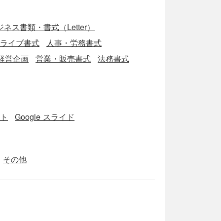
ネス書類・書式（Letter）
eドライブ書式
人事・労務書式
経営企画
営業・販売書式
法務書式
ート
Google スライド
その他