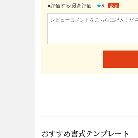
■評価する(最高評価：
★
5)
必須
おすすめ書式テンプレート