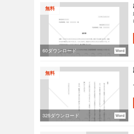
無料
60
ダウンロード
Word
無料
325
ダウンロード
Word