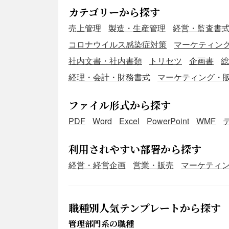
カテゴリーから探す
売上管理
製造・生産管理
経営・監査書
コロナウイルス感染症対策
マーケティン
社内文書・社内書類
トリセツ
企画書
総
経理・会計・財務書式
マーケティング・
ファイル形式から探す
PDF
Word
Excel
PowerPoint
WMF
利用されやすい部署から探す
経営・経営企画
営業・販売
マーケティ
職種別人気テンプレートから探す
管理部門系の職種