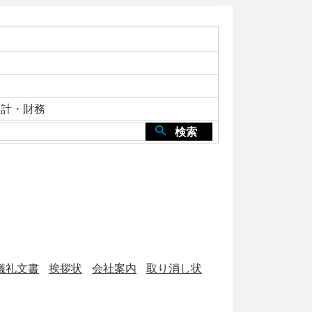
会計・財務
検索
儀礼文書
挨拶状
会社案内
取り消し状