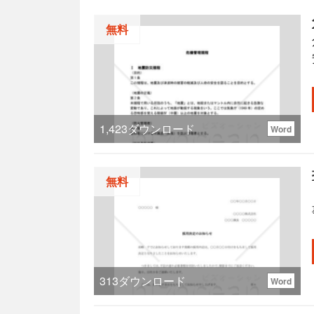
無料
1,423
ダウンロード
Word
無料
313
ダウンロード
Word