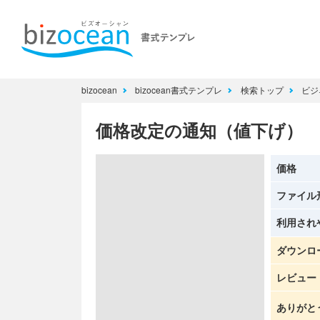
bizocean
bizocean書式テンプレ
検索トップ
ビジ
価格改定の通知（値下げ）
価格
ファイル
利用され
ダウンロ
レビュー
ありがと