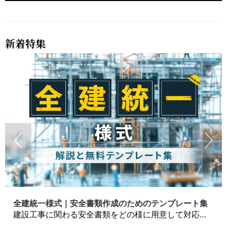
新着特集
全建統一様式｜安全書類作成のためのテンプレート集
建設工事に関わる安全書類をどの様に用意して対応するか？関連書式テンプレートから書き方の注意点などの役立つコラムをbizoceanがお届けします。