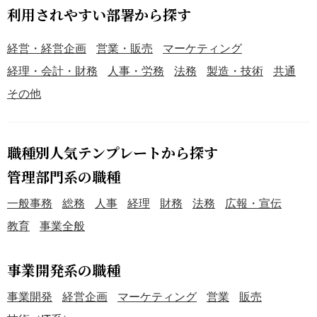
利用されやすい部署から探す
経営・経営企画
営業・販売
マーケティング
経理・会計・財務
人事・労務
法務
製造・技術
共通
その他
職種別人気テンプレートから探す
管理部門系の職種
一般事務
総務
人事
経理
財務
法務
広報・宣伝
教育
事業全般
事業開発系の職種
事業開発
経営企画
マーケティング
営業
販売