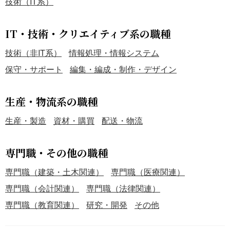
技術（IT系）
IT・技術・クリエイティブ系の職種
技術（非IT系）
情報処理・情報システム
保守・サポート
編集・編成・制作・デザイン
生産・物流系の職種
生産・製造
資材・購買
配送・物流
専門職・その他の職種
専門職（建築・土木関連）
専門職（医療関連）
専門職（会計関連）
専門職（法律関連）
専門職（教育関連）
研究・開発
その他