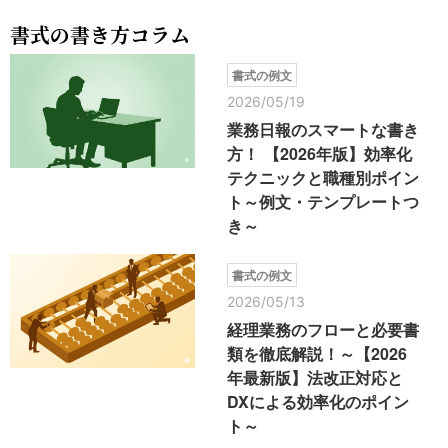
書式の書き方コラム
書式の例文
2026/05/19
業務日報のスマートな書き
方！ 【2026年版】効率化
テクニックと職種別ポイン
ト～例文・テンプレートつ
き～
書式の例文
2026/05/13
経理業務のフローと必要書
類を徹底解説！～【2026
年最新版】法改正対応と
DXによる効率化のポイン
ト～