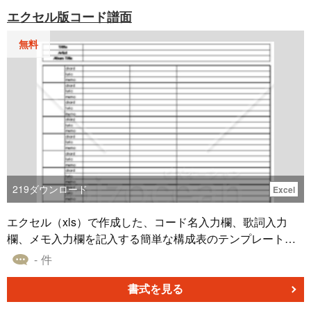
エクセル版コード譜面
無料
219
ダウンロード
Excel
エクセル（xls）で作成した、コード名入力欄、歌詞入力
欄、メモ入力欄を記入する簡単な構成表のテンプレートで
す。
- 件
書式を見る