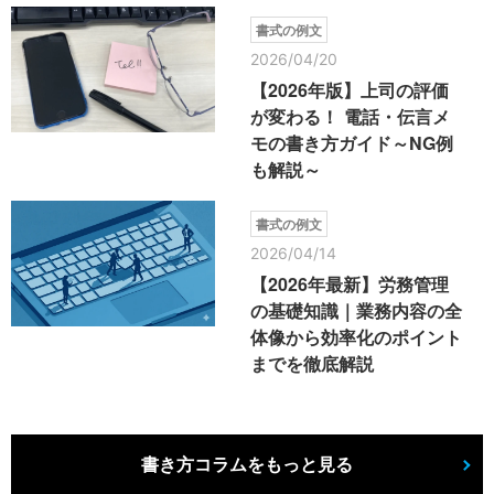
書式の例文
2026/04/20
【2026年版】上司の評価
が変わる！ 電話・伝言メ
モの書き方ガイド～NG例
も解説～
書式の例文
2026/04/14
【2026年最新】労務管理
の基礎知識｜業務内容の全
体像から効率化のポイント
までを徹底解説
書き方コラムをもっと見る