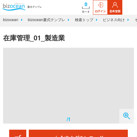
0
ログイン
会員登録
カート
bizocean
bizocean書式テンプレ
検索トップ
ビジネス向け
在庫管理_01_製造業
/1