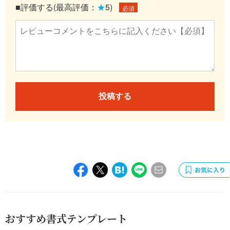
■評価する(最高評価：
★
5)
必須
投稿する
おすすめ書式テンプレート