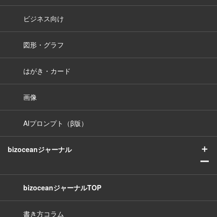
ビジネス向け
図形・グラフ
はがき・カード
画像
AIプロンプト（β版）
＋
bizoceanジャーナル
ー
bizoceanジャーナルTOP
書き方コラム