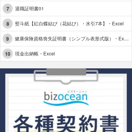
退職証明書01
7
熨斗紙【紅白蝶結び（花結び）・水引7本】・Excel
8
健康保険資格喪失証明書（シンプル表形式版）・Excel【見本付き】
9
現金出納帳・Excel
10