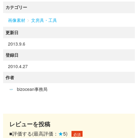
カテゴリー
>
画像素材
文房具・工具
更新日
2013.9.6
登録日
2010.4.27
作者
bizocean事務局
レビューを投稿
■評価する(最高評価：
★
5)
必須