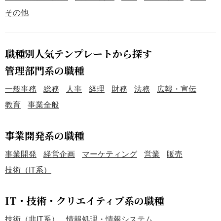
その他
職種別人気テンプレートから探す
管理部門系の職種
一般事務
総務
人事
経理
財務
法務
広報・宣伝
教育
事業全般
事業開発系の職種
事業開発
経営企画
マーケティング
営業
販売
技術（IT系）
IT・技術・クリエイティブ系の職種
技術（非IT系）
情報処理・情報システム