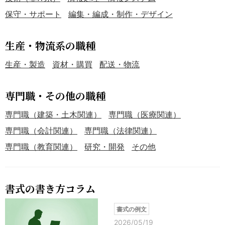
保守・サポート
編集・編成・制作・デザイン
生産・物流系の職種
生産・製造
資材・購買
配送・物流
専門職・その他の職種
専門職（建築・土木関連）
専門職（医療関連）
専門職（会計関連）
専門職（法律関連）
専門職（教育関連）
研究・開発
その他
書式の書き方コラム
書式の例文
2026/05/19