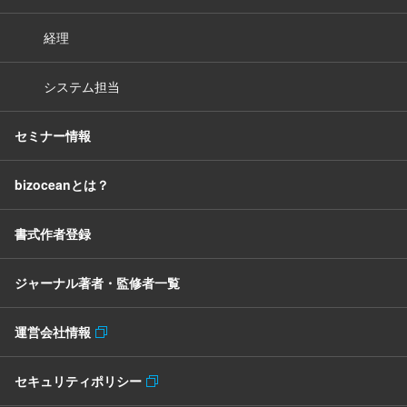
経理
システム担当
セミナー情報
bizoceanとは？
書式作者登録
ジャーナル著者・監修者一覧
運営会社情報
セキュリティポリシー