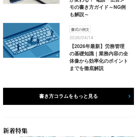
モの書き方ガイド～NG例
も解説～
書式の例文
2026/04/14
【2026年最新】労務管理
の基礎知識｜業務内容の全
体像から効率化のポイント
までを徹底解説
書き方コラムをもっと見る
新着特集