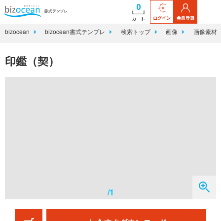
0
ログイン
会員登録
カート
bizocean
bizocean書式テンプレ
検索トップ
画像
画像素材
印鑑（契）
/1