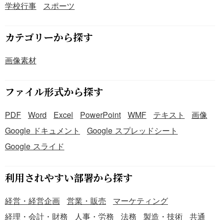
学校行事
スポーツ
カテゴリーから探す
画像素材
ファイル形式から探す
PDF
Word
Excel
PowerPoint
WMF
テキスト
画像
Google ドキュメント
Google スプレッドシート
Google スライド
利用されやすい部署から探す
経営・経営企画
営業・販売
マーケティング
経理・会計・財務
人事・労務
法務
製造・技術
共通