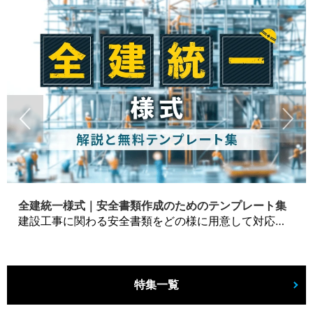
全建統一様式｜安全書類作成のためのテンプレート集
建設工事に関わる安全書類をどの様に用意して対応するか？関連書式テンプレートから書き方の注意点などの役立つコラムをbizoceanがお届けします。
特集一覧