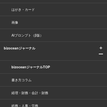
はがき・カード
画像
AIプロンプト（β版）
＋
bizoceanジャーナル
ー
bizoceanジャーナルTOP
書き方コラム
経理・財務・会計・財務
総務・人事・労務