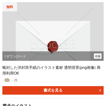
無料
1
ダウンロード
画像
蝋封した洋封筒手紙のイラスト素材 透明背景(png画像) 商
用利用OK
- 件
書式を見る
電卓のイラスト