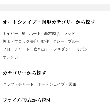
owerPointで作成しているので、企画書や提案書などにご利
用いただけます。
オートシェイプ・図形カテゴリーから探す
ネイビー
星
ハート
基本図形
レッド
矢印・ブロック矢印
動作
グレー
ブルー
フローチャート
吹き出し（フキダシ）
リボン
オレンジ
カテゴリーから探す
グラフ・チャート
オートシェイプ・図形
ファイル形式から探す