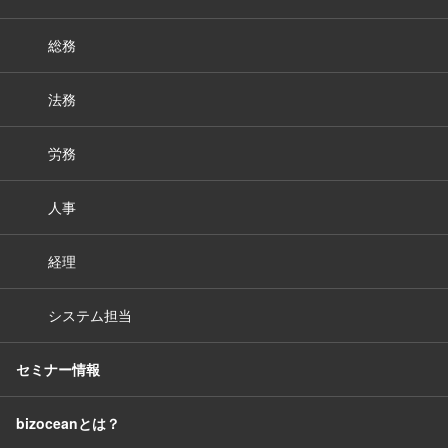
総務
法務
労務
人事
経理
システム担当
セミナー情報
bizoceanとは？