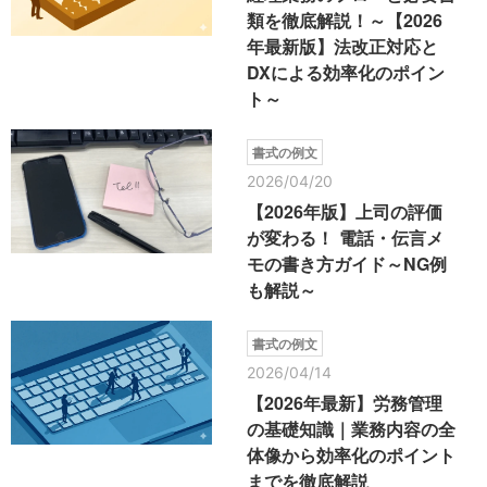
類を徹底解説！～【2026
年最新版】法改正対応と
DXによる効率化のポイン
ト～
書式の例文
2026/04/20
【2026年版】上司の評価
が変わる！ 電話・伝言メ
モの書き方ガイド～NG例
も解説～
書式の例文
2026/04/14
【2026年最新】労務管理
の基礎知識｜業務内容の全
体像から効率化のポイント
までを徹底解説