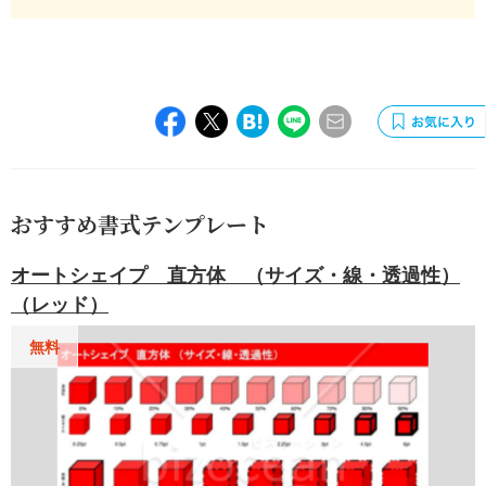
おすすめ書式テンプレート
オートシェイプ 直方体 （サイズ・線・透過性）
（レッド）
無料