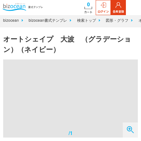
0
ログイン
会員登録
カート
bizocean
bizocean書式テンプレ
検索トップ
図形・グラフ
オートシェイプ 大波 （グラデーショ
ン）（ネイビー）
/1