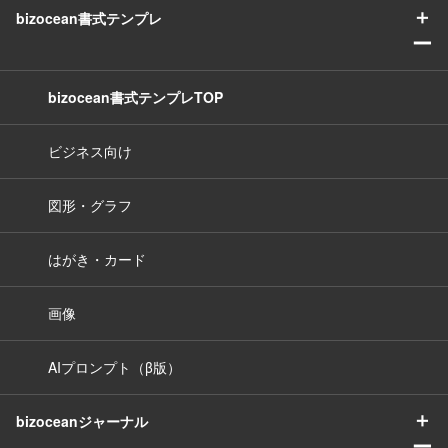
＋
bizocean書式テンプレ
ー
bizocean書式テンプレTOP
ビジネス向け
図形・グラフ
はがき・カード
画像
AIプロンプト（β版）
＋
bizoceanジャーナル
ー