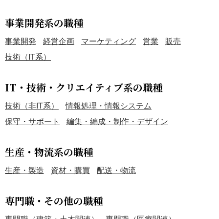
事業開発系の職種
事業開発
経営企画
マーケティング
営業
販売
技術（IT系）
IT・技術・クリエイティブ系の職種
技術（非IT系）
情報処理・情報システム
保守・サポート
編集・編成・制作・デザイン
生産・物流系の職種
生産・製造
資材・購買
配送・物流
専門職・その他の職種
専門職（建築・土木関連）
専門職（医療関連）