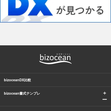
bizoceanDX比較
＋
bizocean書式テンプレ
ー