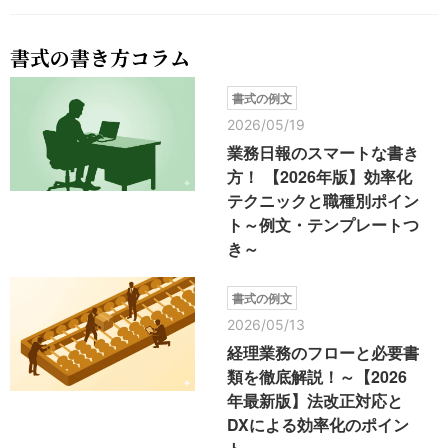
書式の書き方コラム
書式の例文
2026/05/19
業務日報のスマートな書き
方！ 【2026年版】効率化
テクニックと職種別ポイン
ト～例文・テンプレートつ
き～
書式の例文
2026/05/13
経理業務のフローと必要書
類を徹底解説！～【2026
年最新版】法改正対応と
DXによる効率化のポイン