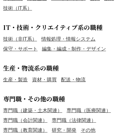
技術（IT系）
IT・技術・クリエイティブ系の職種
技術（非IT系）
情報処理・情報システム
保守・サポート
編集・編成・制作・デザイン
生産・物流系の職種
生産・製造
資材・購買
配送・物流
専門職・その他の職種
専門職（建築・土木関連）
専門職（医療関連）
専門職（会計関連）
専門職（法律関連）
専門職（教育関連）
研究・開発
その他