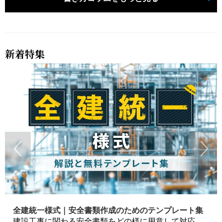
新着特集
全建統一様式｜安全書類作成のためのテンプレート集
建設工事に関わる安全書類をどの様に用意して対応するか？関連書式テンプレートから書き方の注意点などの役立つコラムをbizoceanがお届けします。