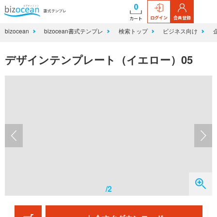
0
ログイン
会員登録
カート
bizocean
bizocean書式テンプレ
検索トップ
ビジネス向け
デザインテンプレート（イエロー）05
/2