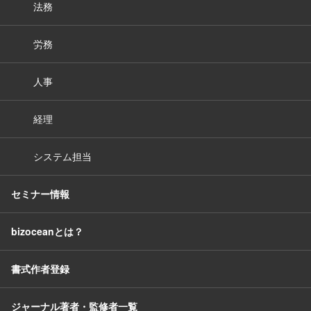
法務
労務
人事
経理
システム担当
セミナー情報
bizoceanとは？
書式作者登録
ジャーナル著者・監修者一覧