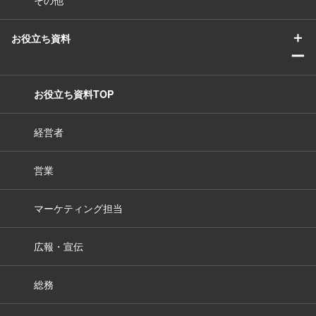
その他
＋
お役立ち資料
ー
お役立ち資料TOP
経営者
営業
マーケティング担当
広報・宣伝
総務