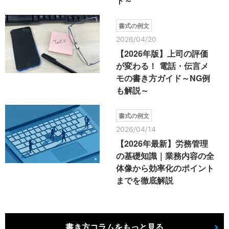
ト～
書式の例文
2026/04/20
【2026年版】上司の評価
が変わる！ 電話・伝言メ
モの書き方ガイド～NG例
も解説～
書式の例文
2026/04/14
【2026年最新】労務管理
の基礎知識｜業務内容の全
体像から効率化のポイント
までを徹底解説
書き方コラムをもっと見る