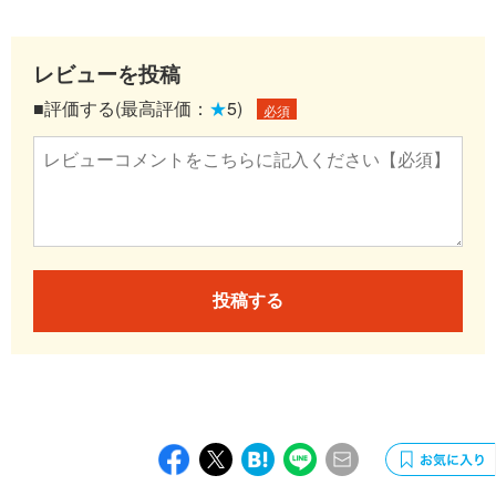
レビューを投稿
■評価する(最高評価：
★
5)
必須
投稿する