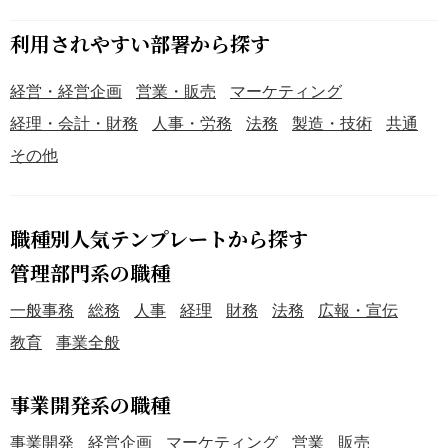
利用されやすい部署から探す
経営・経営企画
営業・販売
マーケティング
経理・会計・財務
人事・労務
法務
製造・技術
共通
その他
職種別人気テンプレートから探す
管理部門系の職種
一般事務
総務
人事
経理
財務
法務
広報・宣伝
教育
事業全般
事業開発系の職種
事業開発
経営企画
マーケティング
営業
販売