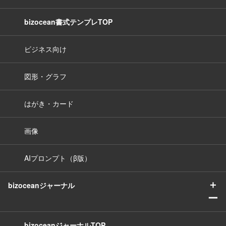
bizocean書式テンプレTOP
ビジネス向け
図形・グラフ
はがき・カード
画像
AIプロンプト（β版）
＋
bizoceanジャーナル
ー
bizoceanジャーナルTOP