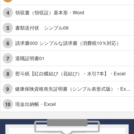
領収書（領収証）基本形・Word
4
書類送付状 シンプル09
5
請求書003 シンプルな請求書（消費税10％対応）
6
退職証明書01
7
熨斗紙【紅白蝶結び（花結び）・水引7本】・Excel
8
健康保険資格喪失証明書（シンプル表形式版）・Excel【見本付き】
9
現金出納帳・Excel
10