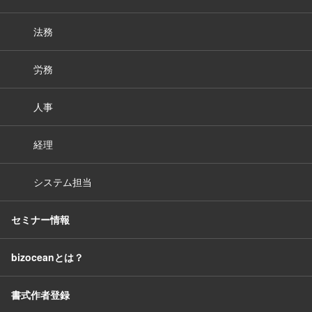
法務
労務
人事
経理
システム担当
セミナー情報
bizoceanとは？
書式作者登録