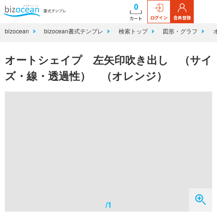
0
ログイン
会員登録
カート
bizocean
bizocean書式テンプレ
検索トップ
図形・グラフ
オートシェイプ 左矢印吹き出し （サイ
ズ・線・透過性） （オレンジ）
/1