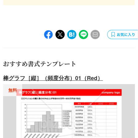
おすすめ書式テンプレート
棒グラフ［縦］（頻度分布）01（Red）
無料