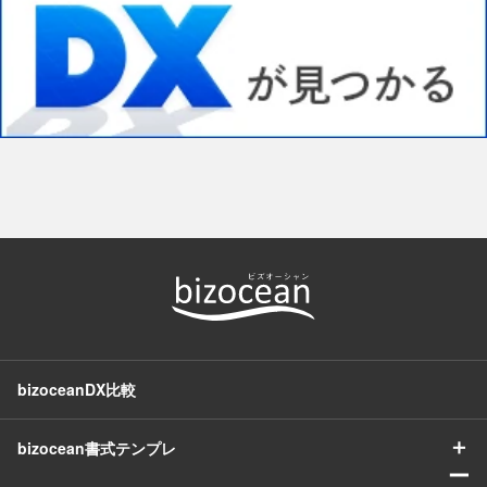
bizoceanDX比較
＋
bizocean書式テンプレ
ー