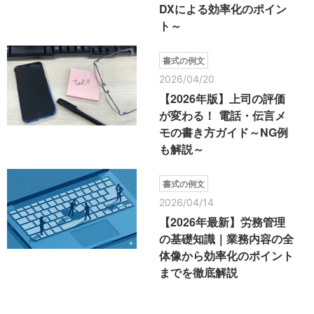
DXによる効率化のポイン
ト～
書式の例文
2026/04/20
【2026年版】上司の評価
が変わる！ 電話・伝言メ
モの書き方ガイド～NG例
も解説～
書式の例文
2026/04/14
【2026年最新】労務管理
の基礎知識｜業務内容の全
体像から効率化のポイント
までを徹底解説