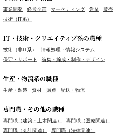
事業開発
経営企画
マーケティング
営業
販売
技術（IT系）
IT・技術・クリエイティブ系の職種
技術（非IT系）
情報処理・情報システム
保守・サポート
編集・編成・制作・デザイン
生産・物流系の職種
生産・製造
資材・購買
配送・物流
専門職・その他の職種
専門職（建築・土木関連）
専門職（医療関連）
専門職（会計関連）
専門職（法律関連）