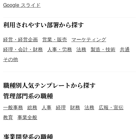
Google スライド
利用されやすい部署から探す
経営・経営企画
営業・販売
マーケティング
経理・会計・財務
人事・労務
法務
製造・技術
共通
その他
職種別人気テンプレートから探す
管理部門系の職種
一般事務
総務
人事
経理
財務
法務
広報・宣伝
教育
事業全般
事業開発系の職種