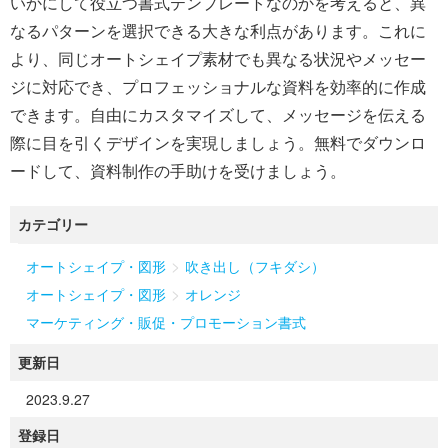
いかにして役立つ書式テンプレートなのかを考えると、異
なるパターンを選択できる大きな利点があります。これに
より、同じオートシェイプ素材でも異なる状況やメッセー
ジに対応でき、プロフェッショナルな資料を効率的に作成
できます。自由にカスタマイズして、メッセージを伝える
際に目を引くデザインを実現しましょう。無料でダウンロ
ードして、資料制作の手助けを受けましょう。
カテゴリー
>
オートシェイプ・図形
吹き出し（フキダシ）
>
オートシェイプ・図形
オレンジ
マーケティング・販促・プロモーション書式
更新日
2023.9.27
登録日