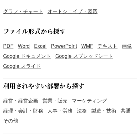
グラフ・チャート
オートシェイプ・図形
ファイル形式から探す
PDF
Word
Excel
PowerPoint
WMF
テキスト
画像
Google ドキュメント
Google スプレッドシート
Google スライド
利用されやすい部署から探す
経営・経営企画
営業・販売
マーケティング
経理・会計・財務
人事・労務
法務
製造・技術
共通
その他