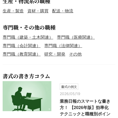
生産・物流系の職種
生産・製造
資材・購買
配送・物流
専門職・その他の職種
専門職（建築・土木関連）
専門職（医療関連）
専門職（会計関連）
専門職（法律関連）
専門職（教育関連）
研究・開発
その他
書式の書き方コラム
書式の例文
2026/05/19
業務日報のスマートな書き
方！ 【2026年版】効率化
テクニックと職種別ポイン