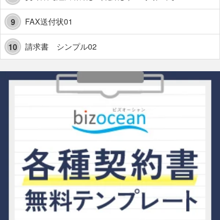
FAX送付状01
9
請求書 シンプル02
10