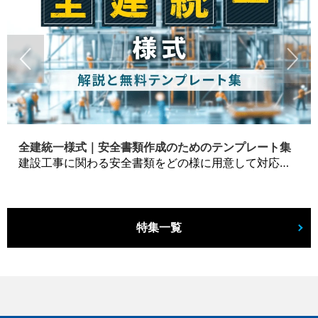
全建統一様式｜安全書類作成のためのテンプレート集
建設工事に関わる安全書類をどの様に用意して対応するか？関連書式テンプレートから書き方の注意点などの役立つコラムをbizoceanがお届けします。
特集一覧