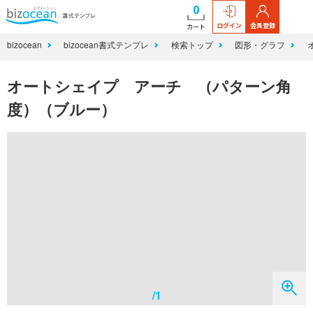
0
ログイン
会員登録
カート
bizocean
bizocean書式テンプレ
検索トップ
図形・グラフ
オートシェイプ アーチ （パターン角
度）（ブルー）
/1