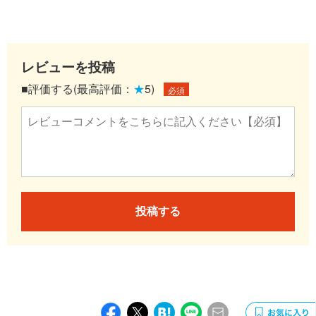
レビューを投稿
■評価する(最高評価：
★
5)
必須
投稿する