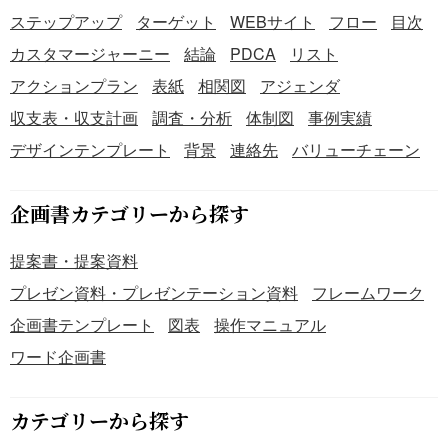
ステップアップ
ターゲット
WEBサイト
フロー
目次
カスタマージャーニー
結論
PDCA
リスト
アクションプラン
表紙
相関図
アジェンダ
収支表・収支計画
調査・分析
体制図
事例実績
デザインテンプレート
背景
連絡先
バリューチェーン
企画書カテゴリーから探す
提案書・提案資料
プレゼン資料・プレゼンテーション資料
フレームワーク
企画書テンプレート
図表
操作マニュアル
ワード企画書
カテゴリーから探す