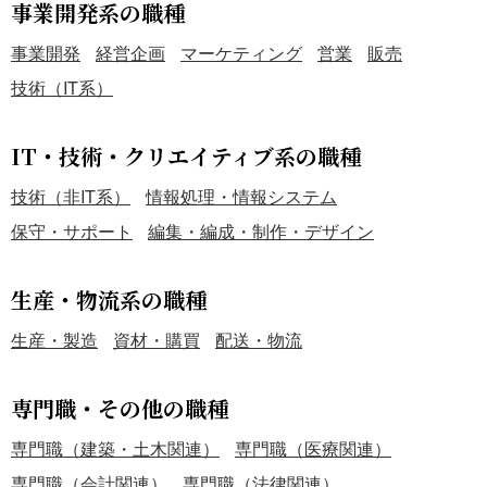
事業開発系の職種
事業開発
経営企画
マーケティング
営業
販売
技術（IT系）
IT・技術・クリエイティブ系の職種
技術（非IT系）
情報処理・情報システム
保守・サポート
編集・編成・制作・デザイン
生産・物流系の職種
生産・製造
資材・購買
配送・物流
専門職・その他の職種
専門職（建築・土木関連）
専門職（医療関連）
専門職（会計関連）
専門職（法律関連）