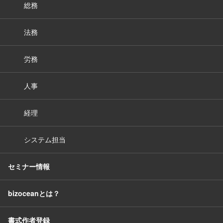
総務
法務
労務
人事
経理
システム担当
セミナー情報
bizoceanとは？
書式作者登録