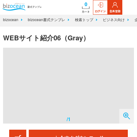
0
ログイン
会員登録
カート
bizocean
bizocean書式テンプレ
検索トップ
ビジネス向け
WEBサイト紹介06（Gray）
/1