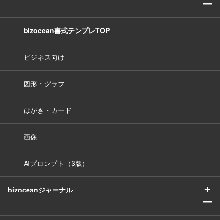
ー
bizocean書式テンプレTOP
ビジネス向け
図形・グラフ
はがき・カード
画像
AIプロンプト（β版）
＋
bizoceanジャーナル
ー