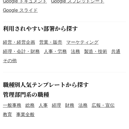
Google ドキュメント
Google スプレッドシート
Google スライド
利用されやすい部署から探す
経営・経営企画
営業・販売
マーケティング
経理・会計・財務
人事・労務
法務
製造・技術
共通
その他
職種別人気テンプレートから探す
管理部門系の職種
一般事務
総務
人事
経理
財務
法務
広報・宣伝
教育
事業全般