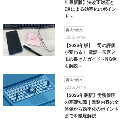
年最新版】法改正対応と
DXによる効率化のポイン
ト～
書式の例文
2026/04/20
【2026年版】上司の評価
が変わる！ 電話・伝言メ
モの書き方ガイド～NG例
も解説～
書式の例文
2026/04/14
【2026年最新】労務管理
の基礎知識｜業務内容の全
体像から効率化のポイント
までを徹底解説