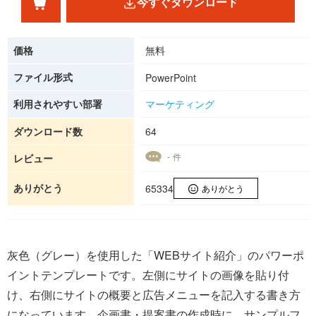
今すぐダウンロード
価格
無料
ファイル形式
PowerPoint
利用されやすい部署
マーケティング
ダウンロード数
64
- 件
レビュー
ありがとう
65334
ありがとう
灰色（グレー）を使用した「WEBサイト紹介」のパワーポ
イントテンプレートです。左側にサイトの画像を貼り付
け、右側にサイトの概要と広告メニューを記入する書き方
になっています。企画書・提案書の作成時に、サンプルフ