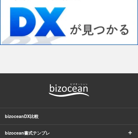
bizoceanDX比較
＋
bizocean書式テンプレ