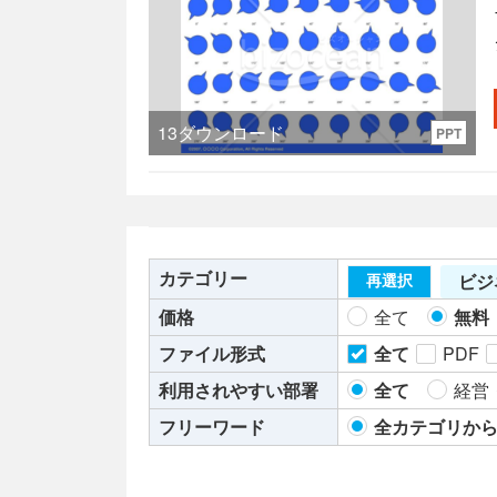
13
ダウンロード
PPT
カテゴリー
ビジ
再選択
価格
全て
無料
ファイル形式
全て
PDF
利用されやすい部署
全て
経営
フリーワード
全カテゴリか