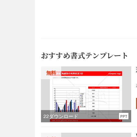
おすすめ書式テンプレート
無料
22
ダウンロード
PPT