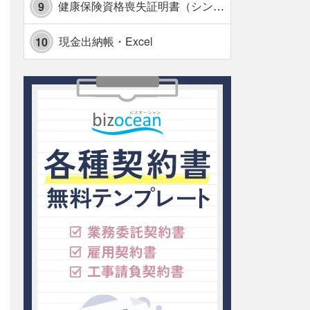
健康保険資格喪失証明書（シンプル表形式版）・Excel【見本付き】
9
現金出納帳・Excel
10