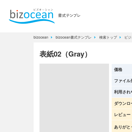
bizocean
bizocean書式テンプレ
検索トップ
ビジ
表紙02（Gray）
価格
ファイル
利用され
ダウンロ
レビュー
ありがと