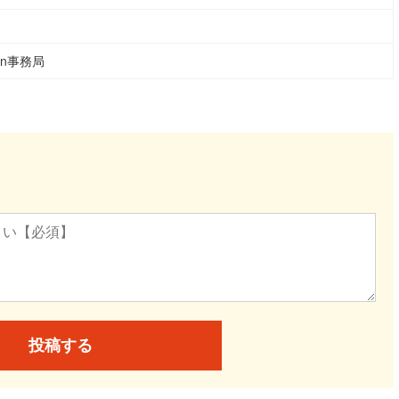
ean事務局
投稿する