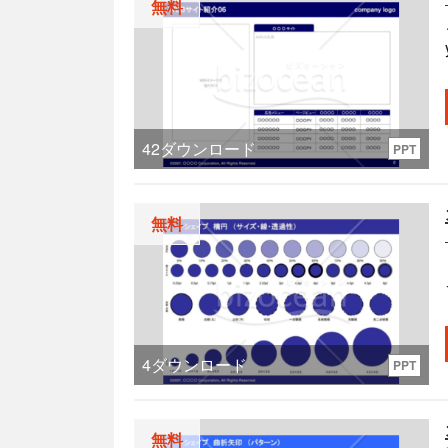
無料
42
ダウンロード
PPT
無料
4
ダウンロード
PPT
無料