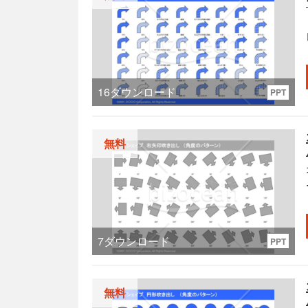
16
ダウンロード
PPT
無料
7
ダウンロード
PPT
無料