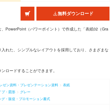
無料ダウンロード
owerPoint（パワーポイント）で作成した「表紙02（Gra
り入れた、シンプルなレイアウトを採用しており、さまざまな
ウンロードすることができます。
>
レゼン資料・プレゼンテーション資料
表紙
>
イプ・図形
グレー
ング・販促・プロモーション書式