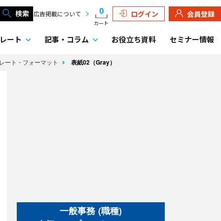
0
検索
ログイン
会員登録
広告掲載について
カート
レート
記事・
コラム
お役立ち資料
セミナー情報
レート・フォーマット
表紙02（Gray）
一般事務 (職種)