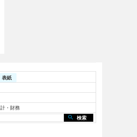
 表紙
会計・財務
検索