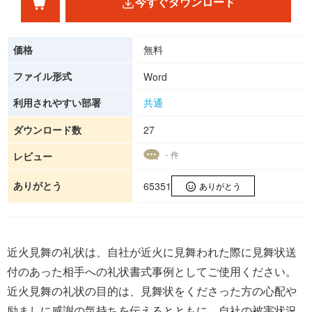
今すぐダウンロード
価格
無料
ファイル形式
Word
利用されやすい部署
共通
ダウンロード数
27
- 件
レビュー
ありがとう
65351
ありがとう
近火見舞の礼状は、自社が近火に見舞われた際に見舞状送
付のあった相手への礼状書式事例としてご使用ください。
近火見舞の礼状の目的は、見舞状をくださった方の心配や
励ましに感謝の気持ちを伝えるとともに、自社の被害状況