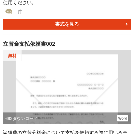
使用ください。
- 件
書式を見る
立替金支払依頼書002
無料
683
ダウンロード
Word
諸経費の立替分料金について支払を依頼する際に用いるテ