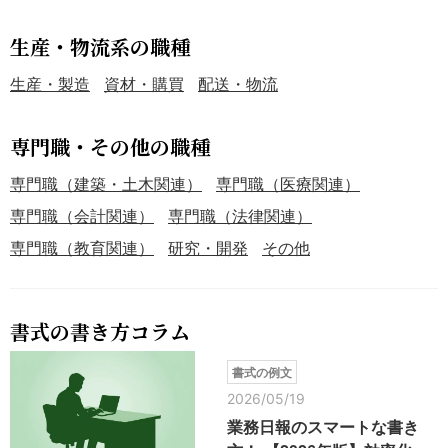
生産・物流系の職種
生産・製造
資材・購買
配送・物流
専門職・その他の職種
専門職（建築・土木関連）
専門職（医療関連）
専門職（会計関連）
専門職（法律関連）
専門職（教育関連）
研究・開発
その他
書式の書き方コラム
書式の例文
2026/05/19
業務日報のスマートな書き