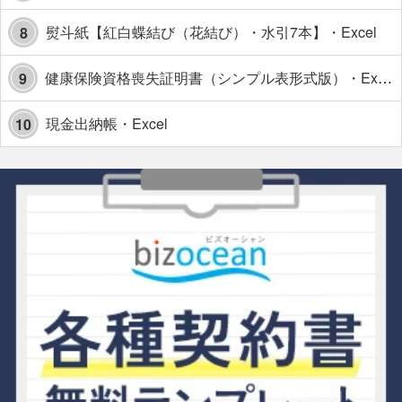
熨斗紙【紅白蝶結び（花結び）・水引7本】・Excel
8
健康保険資格喪失証明書（シンプル表形式版）・Excel【見本付き】
9
現金出納帳・Excel
10