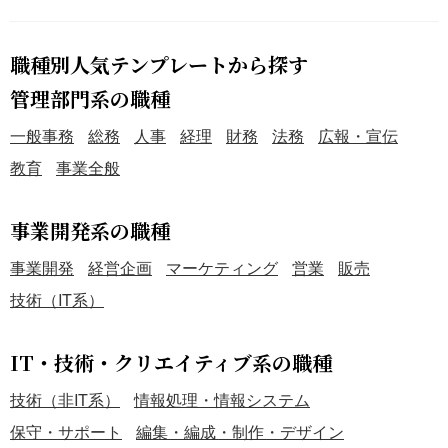
職種別人気テンプレートから探す
管理部門系の職種
一般事務
総務
人事
経理
財務
法務
広報・宣伝
教育
事業全般
事業開発系の職種
事業開発
経営企画
マーケティング
営業
販売
技術（IT系）
IT・技術・クリエイティブ系の職種
技術（非IT系）
情報処理・情報システム
保守・サポート
編集・編成・制作・デザイン