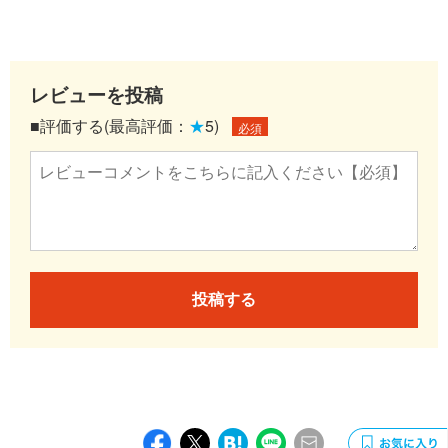
レビューを投稿
■評価する(最高評価：
★
5)
必須
投稿する