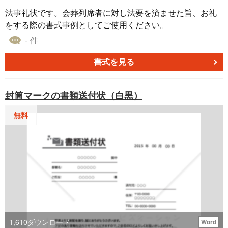
法事礼状です。会葬列席者に対し法要を済ませた旨、お礼
をする際の書式事例としてご使用ください。
- 件
書式を見る
封筒マークの書類送付状（白黒）
無料
1,610
ダウンロード
Word