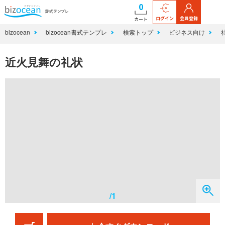
0
ログイン
会員登録
カート
bizocean
bizocean書式テンプレ
検索トップ
ビジネス向け
近火見舞の礼状
/1