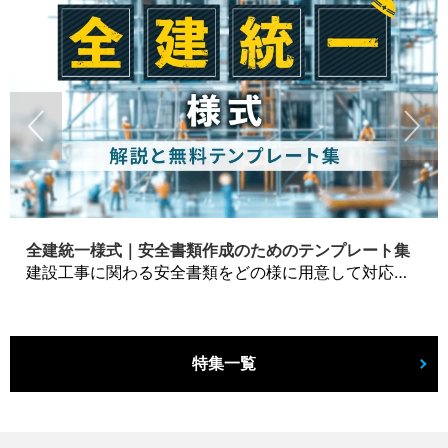
全建統一様式｜安全書類作成のためのテンプレート集
建設工事に関わる安全書類をどの様に用意して対応するか？関連書式テンプレートから書き方の注意点などの役立つコラムをbizoceanがお届けします。
特集一覧