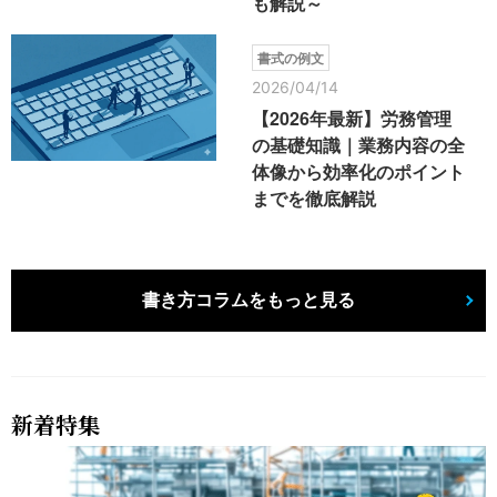
も解説～
書式の例文
2026/04/14
【2026年最新】労務管理
の基礎知識｜業務内容の全
体像から効率化のポイント
までを徹底解説
書き方コラムをもっと見る
新着特集