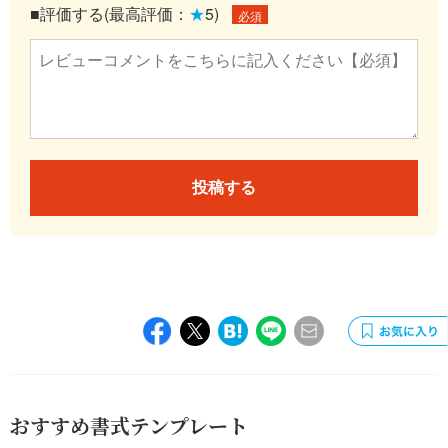
■評価する(最高評価：
★
5)
必須
投稿する
おすすめ書式テンプレート