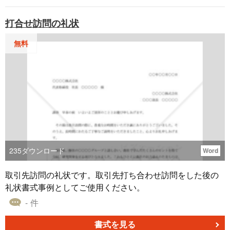
打合せ訪問の礼状
無料
235
ダウンロード
Word
取引先訪問の礼状です。取引先打ち合わせ訪問をした後の
礼状書式事例としてご使用ください。
- 件
書式を見る