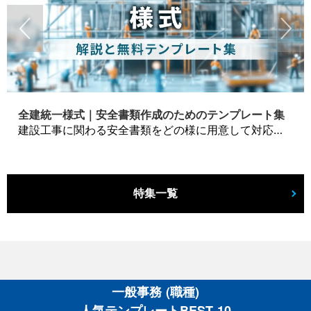
全建統一様式｜安全書類作成のためのテンプレート集
建設工事に関わる安全書類をどの様に用意して対応するか？関連書式テンプレートから書き方の注意点などの役立つコラムをbizoceanがお届けします。
特集一覧
一般事務 (職種)
人気テンプレートBEST 10