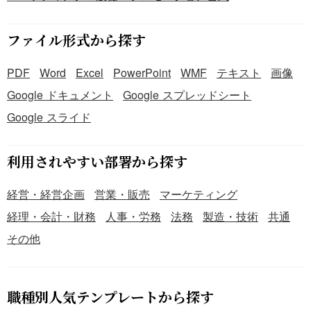
ファイル形式から探す
PDF
Word
Excel
PowerPoint
WMF
テキスト
画像
Google ドキュメント
Google スプレッドシート
Google スライド
利用されやすい部署から探す
経営・経営企画
営業・販売
マーケティング
経理・会計・財務
人事・労務
法務
製造・技術
共通
その他
職種別人気テンプレートから探す