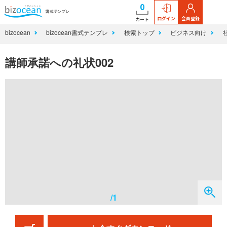
0
ログイン
会員登録
カート
bizocean
bizocean書式テンプレ
検索トップ
ビジネス向け
講師承諾への礼状002
/1