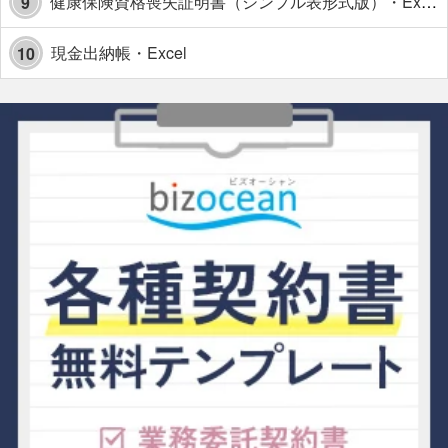
健康保険資格喪失証明書（シンプル表形式版）・Excel【見本付き】
9
現金出納帳・Excel
10