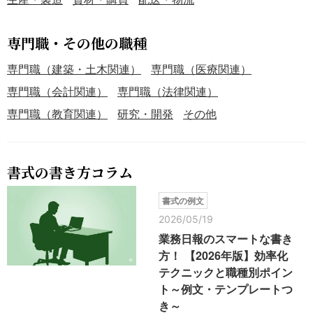
専門職・その他の職種
専門職（建築・土木関連）
専門職（医療関連）
専門職（会計関連）
専門職（法律関連）
専門職（教育関連）
研究・開発
その他
書式の書き方コラム
書式の例文
2026/05/19
業務日報のスマートな書き
方！ 【2026年版】効率化
テクニックと職種別ポイン
ト～例文・テンプレートつ
き～