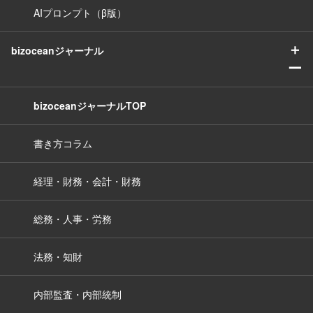
AIプロンプト（β版）
＋
bizoceanジャーナル
ー
bizoceanジャーナルTOP
書き方コラム
経理・財務・会計・財務
総務・人事・労務
法務・知財
内部監査・内部統制