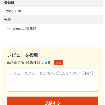
登録日
2008.9.18
作者
bizocean事務局
レビューを投稿
■評価する(最高評価：
★
5)
必須
投稿する