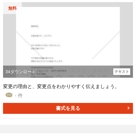
ーションまでお使いいただけます。
無料
34
ダウンロード
テキスト
変更の理由と、変更点をわかりやすく伝えましょう。
- 件
書式を見る