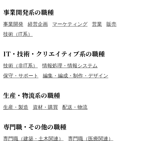
事業開発系の職種
事業開発
経営企画
マーケティング
営業
販売
技術（IT系）
IT・技術・クリエイティブ系の職種
技術（非IT系）
情報処理・情報システム
保守・サポート
編集・編成・制作・デザイン
生産・物流系の職種
生産・製造
資材・購買
配送・物流
専門職・その他の職種
専門職（建築・土木関連）
専門職（医療関連）