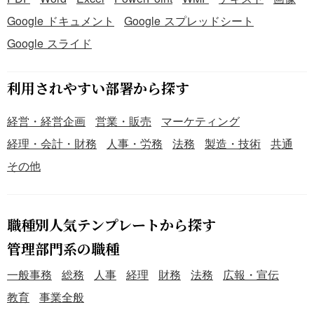
Google ドキュメント
Google スプレッドシート
Google スライド
利用されやすい部署から探す
経営・経営企画
営業・販売
マーケティング
経理・会計・財務
人事・労務
法務
製造・技術
共通
その他
職種別人気テンプレートから探す
管理部門系の職種
一般事務
総務
人事
経理
財務
法務
広報・宣伝
教育
事業全般