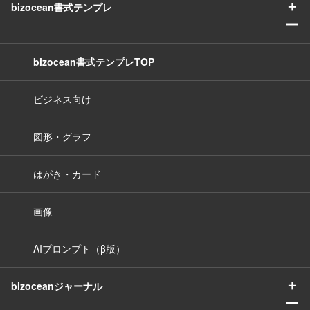
＋
bizocean書式テンプレ
ー
bizocean書式テンプレTOP
ビジネス向け
図形・グラフ
はがき・カード
画像
AIプロンプト（β版）
＋
bizoceanジャーナル
ー