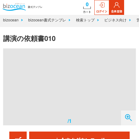
0
ログイン
会員登録
カート
bizocean
bizocean書式テンプレ
検索トップ
ビジネス向け
講演の依頼書010
/1