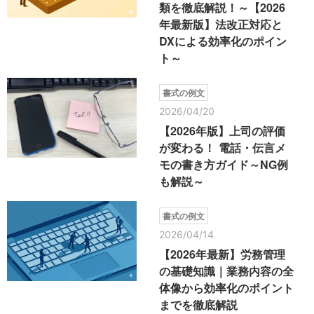
類を徹底解説！～【2026
年最新版】法改正対応と
DXによる効率化のポイン
ト～
書式の例文
2026/04/20
【2026年版】上司の評価
が変わる！ 電話・伝言メ
モの書き方ガイド～NG例
も解説～
書式の例文
2026/04/14
【2026年最新】労務管理
の基礎知識｜業務内容の全
体像から効率化のポイント
までを徹底解説