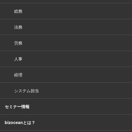
総務
法務
労務
人事
経理
システム担当
セミナー情報
bizoceanとは？