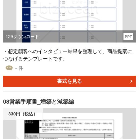
129
ダウンロード
PPT
・想定顧客へのインタビュー結果を整理して、商品提案に
つなげるテンプレートです。
- 件
書式を見る
08営業手順書_増築と減築編
330円（税込）