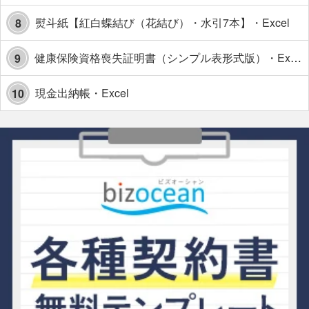
熨斗紙【紅白蝶結び（花結び）・水引7本】・Excel
8
健康保険資格喪失証明書（シンプル表形式版）・Excel【見本付き】
9
現金出納帳・Excel
10