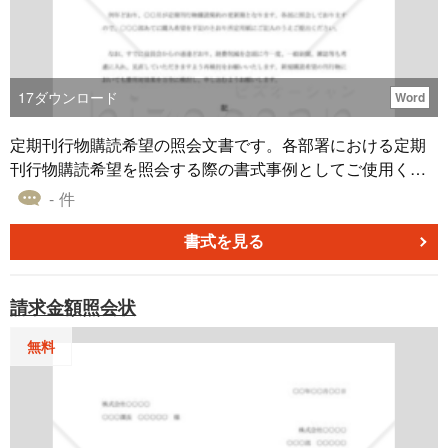
17
ダウンロード
Word
定期刊行物購読希望の照会文書です。各部署における定期
刊行物購読希望を照会する際の書式事例としてご使用くだ
さい。
- 件
書式を見る
請求金額照会状
無料