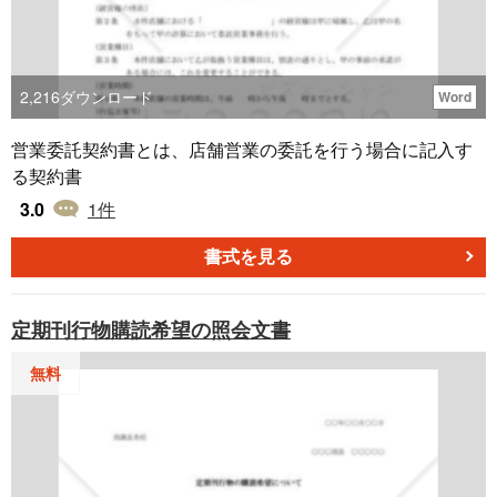
2,216
ダウンロード
Word
営業委託契約書とは、店舗営業の委託を行う場合に記入す
る契約書
3.0
1
件
書式を見る
定期刊行物購読希望の照会文書
無料