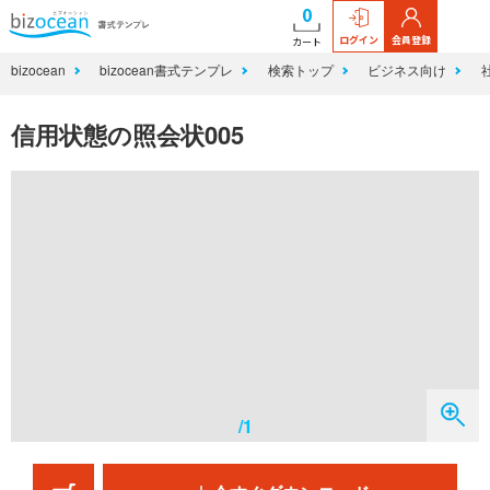
0
ログイン
会員登録
カート
bizocean
bizocean書式テンプレ
検索トップ
ビジネス向け
信用状態の照会状005
/1