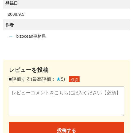
登録日
2008.9.5
作者
bizocean事務局
レビューを投稿
■評価する(最高評価：
★
5)
必須
投稿する