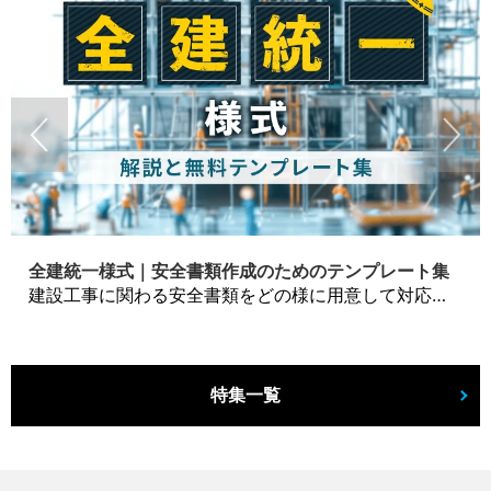
全建統一様式｜安全書類作成のためのテンプレート集
建設工事に関わる安全書類をどの様に用意して対応するか？関連書式テンプレートから書き方の注意点などの役立つコラムをbizoceanがお届けします。
特集一覧