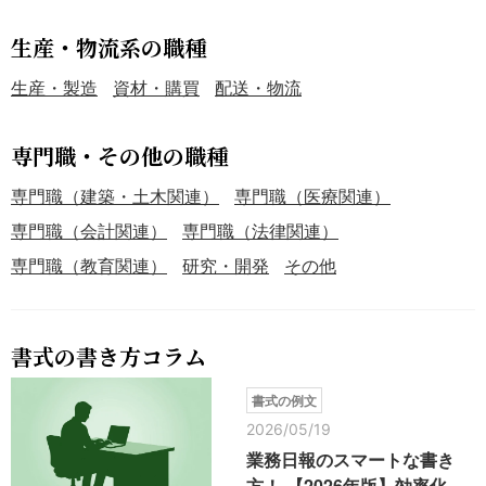
生産・物流系の職種
生産・製造
資材・購買
配送・物流
専門職・その他の職種
専門職（建築・土木関連）
専門職（医療関連）
専門職（会計関連）
専門職（法律関連）
専門職（教育関連）
研究・開発
その他
書式の書き方コラム
書式の例文
2026/05/19
業務日報のスマートな書き
方！ 【2026年版】効率化