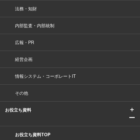
法務・知財
内部監査・内部統制
広報・PR
経営企画
情報システム・コーポレートIT
その他
＋
お役立ち資料
ー
お役立ち資料TOP