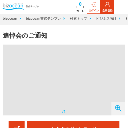
0
ログイン
会員登録
カート
bizocean
bizocean書式テンプレ
検索トップ
ビジネス向け
追悼会のご通知
/1