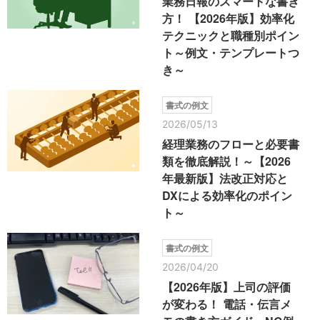
業務日報のスマートな書き
方！ 【2026年版】効率化
テクニックと職種別ポイン
ト～例文・テンプレートつ
き～
書式の例文
2026/05/13
経理業務のフローと必要書
類を徹底解説！～【2026
年最新版】法改正対応と
DXによる効率化のポイン
ト～
書式の例文
2026/04/20
【2026年版】上司の評価
が変わる！ 電話・伝言メ