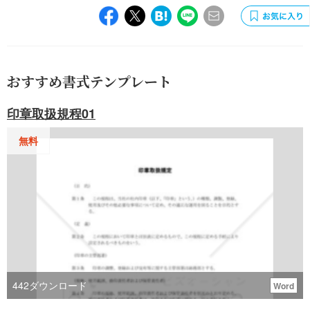
おすすめ書式テンプレート
印章取扱規程01
無料
442
ダウンロード
Word