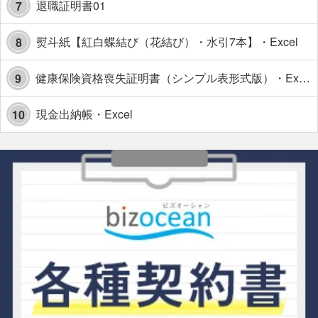
退職証明書01
7
熨斗紙【紅白蝶結び（花結び）・水引7本】・Excel
8
健康保険資格喪失証明書（シンプル表形式版）・Excel【見本付き】
9
現金出納帳・Excel
10