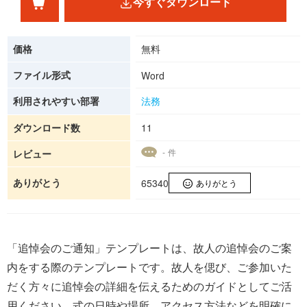
今すぐダウンロード
価格
無料
ファイル形式
Word
利用されやすい部署
法務
ダウンロード数
11
- 件
レビュー
ありがとう
65340
ありがとう
「追悼会のご通知」テンプレートは、故人の追悼会のご案
内をする際のテンプレートです。故人を偲び、ご参加いた
だく方々に追悼会の詳細を伝えるためのガイドとしてご活
用ください。式の日時や場所、アクセス方法などを明確に