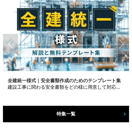
全建統一様式｜安全書類作成のためのテンプレート集
建設工事に関わる安全書類をどの様に用意して対応するか？関連書式テンプレートから書き方の注意点などの役立つコラムをbizoceanがお届けします。
特集一覧