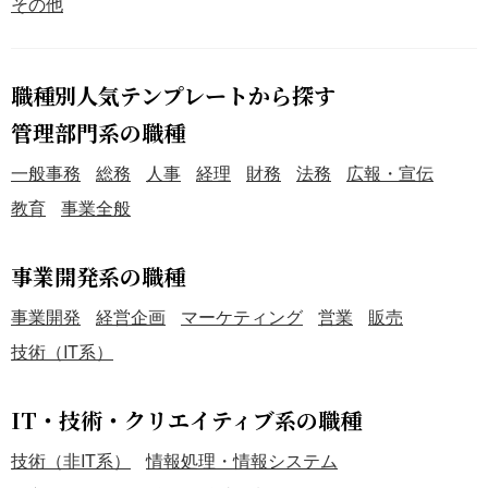
その他
職種別人気テンプレートから探す
管理部門系の職種
一般事務
総務
人事
経理
財務
法務
広報・宣伝
教育
事業全般
事業開発系の職種
事業開発
経営企画
マーケティング
営業
販売
技術（IT系）
IT・技術・クリエイティブ系の職種
技術（非IT系）
情報処理・情報システム