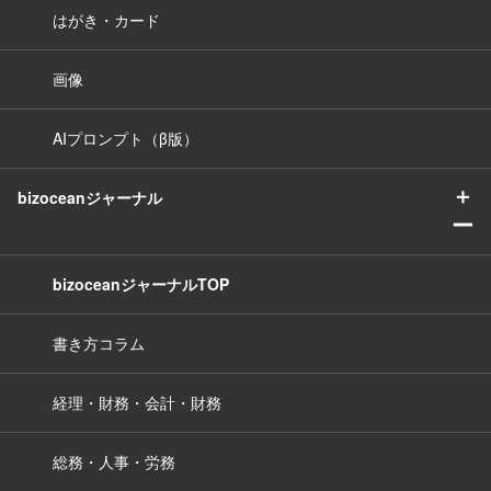
はがき・カード
画像
AIプロンプト（β版）
＋
bizoceanジャーナル
ー
bizoceanジャーナルTOP
書き方コラム
経理・財務・会計・財務
総務・人事・労務