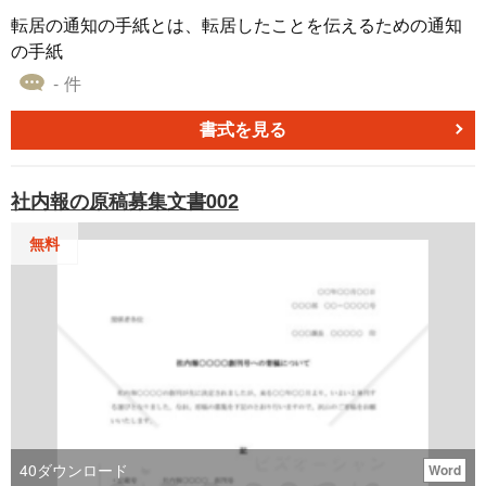
転居の通知の手紙とは、転居したことを伝えるための通知
の手紙
- 件
書式を見る
社内報の原稿募集文書002
無料
40
ダウンロード
Word