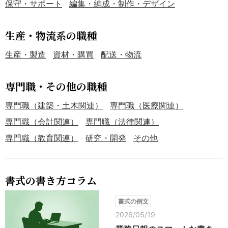
保守・サポート
編集・編成・制作・デザイン
生産・物流系の職種
生産・製造
資材・購買
配送・物流
専門職・その他の職種
専門職（建築・土木関連）
専門職（医療関連）
専門職（会計関連）
専門職（法律関連）
専門職（教育関連）
研究・開発
その他
書式の書き方コラム
書式の例文
2026/05/19