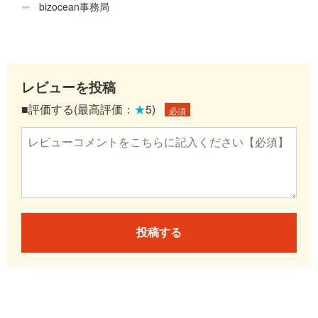
bizocean事務局
レビューを投稿
■評価する(最高評価：
★
5)
必須
投稿する