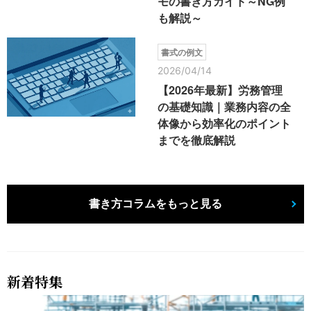
モの書き方ガイド～NG例
も解説～
書式の例文
2026/04/14
【2026年最新】労務管理
の基礎知識｜業務内容の全
体像から効率化のポイント
までを徹底解説
書き方コラムをもっと見る
新着特集